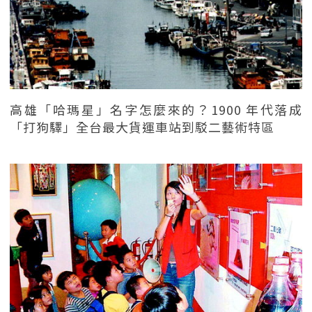
高雄「哈瑪星」名字怎麼來的？1900 年代落成
「打狗驛」全台最大貨運車站到駁二藝術特區