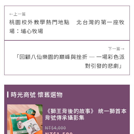
←
上一篇
桃園校外教學熱門地點 北台灣的第一座牧
場：埔心牧場
下一篇
→
「回顧八仙樂園的巔峰與挫折 ─ 一場彩色派
對引發的悲劇」
時光商號 懷舊選物
《獅王背後的故事》 統一獅首本
背號傳承攝影集
NT$4,000
NT$1,580