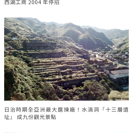
西湖工商 2004 年停招
日治時期全亞洲最大選煉廠！水湳洞「十三層遺
址」 成九份觀光景點