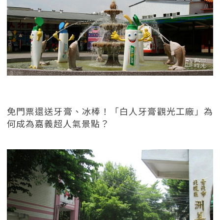
免門票還送牙膏、冰棒！「白人牙膏觀光工廠」為
何成為嘉義超人氣景點？