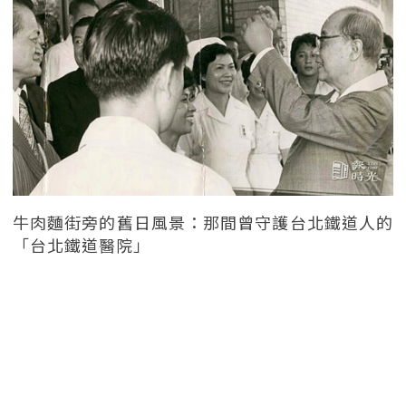
牛肉麵街旁的舊日風景：那間曾守護台北鐵道人的
「台北鐵道醫院」