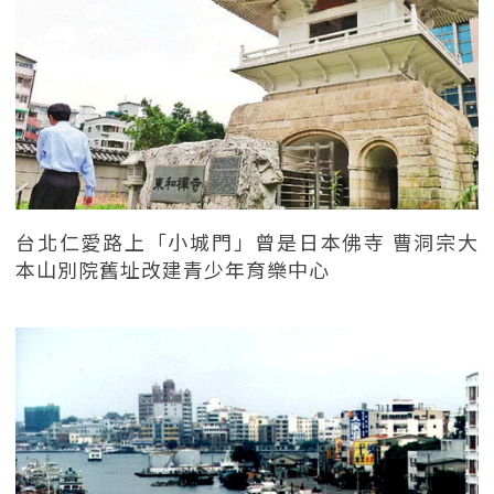
台北仁愛路上「小城門」曾是日本佛寺 曹洞宗大
本山別院舊址改建青少年育樂中心