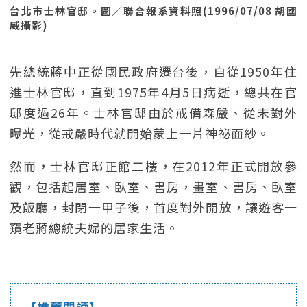
台北市士林官邸。圖／聯合報系資料照(1996/07/08 胡國
威攝影)
先總統蔣中正從國民政府遷台後，自從1950年住
進士林官邸，直到1975年4月5日病逝，總共在官
邸度過26年。士林官邸由於戒備森嚴、從未對外
曝光，從戒嚴時代就開始蒙上一片神祕面紗。
然而，士林官邸正館二樓，在2012年正式開放參
觀，包括起居室、臥室、書房，畫室、書房、臥室
及飯廳，封閉一甲子後，首度對外開放，讓遊客一
窺老蔣總統夫婦的居家生活。