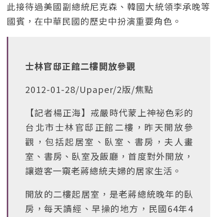
此接待過美國副總統尼克森、韓國大統領李承晚等
國賓，在中華民國的歷史中扮演重要角色。
士林官邸正館二樓開放參觀
2012-01-28/Upaper/2版/焦點
【記者楊正海】戒嚴時代蒙上神祕色彩的
台北市士林官邸正館二樓，昨天開放參
觀，包括起居室、臥室、書房，夫人畫
室、書房、臥室及飯廳，首度對外開放，
讓遊客一窺老蔣總統夫婦的居家生活。
開放的二樓起居室，是老蔣總統晚年的臥
房，每天讀經、早操的地方，民國64年4