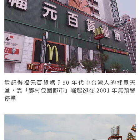
還記得福元百貨嗎？90 年代中台灣人的採買天
堂，靠「鄉村包圍都市」崛起卻在 2001 年無預警
停業