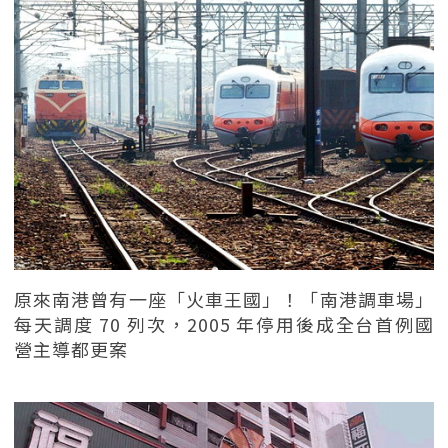
原來南港曾有一座「火車王國」！「南港調車場」
每天調度 70 列次，2005 年停用後成全台首例國
營主導都更案