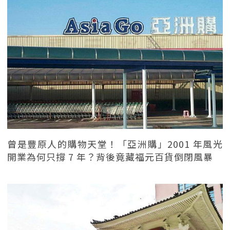
曾是豐原人的購物天堂！「亞洲購」2001 年風光
開業為何只撐 7 年？背後竟藏福元百貨倒閉風暴