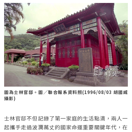
圖為士林官邸。圖／聯合報系資料照(1996/08/03 胡國威
攝影)
士林官邸不但記錄了第一家庭的生活點滴，兩人一
起攜手走過波瀾萬丈的國家命運重要關鍵年代，在