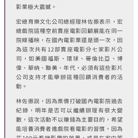
影業極大震撼。
宏總育樂文化公司總經理林佐振表示，宏
總戲院這種空前賣座電影回顧展能在同一
院線播映，在國內電影業還是頭一次，因
為這次共有12部賣座電影分七家影片公
司，如美國福斯、環球、哥倫比亞、博
偉、華納、聯美、年代，必須有這些影片
公司支持才能舉辦這種回饋消費者的活
動。
林佐振說，因為票價打破國內電影院過去
紀錄，明年是否可以繼續辦理有很大變
數，這次活動不以賺錢為主要目的，希望
能培養消費者進戲院看電影的習慣，因為
花100元看錄影帶的效果，或是在家中等