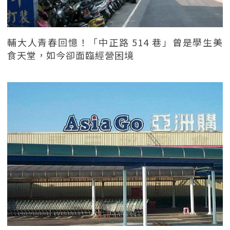
輔大人青春回憶！「中正路 514 巷」曾是學生美
食天堂，如今卻面臨經營困境