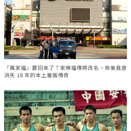
「萬家福」要回來了？家樂福傳將改名，背後竟是
消失 18 年的本土量販傳奇