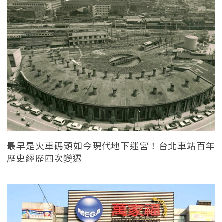
最早是火車碼頭如今現代地下迷宮！台北車站百年
歷史經歷四次變遷