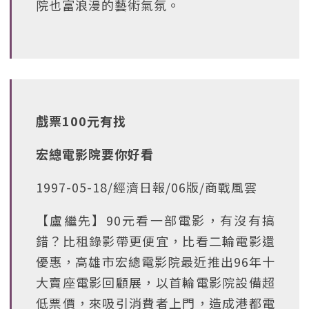
院也富浪漫的藝術氣氛。
戲票100元有找
宏總電影院要你好看
1997-05-18/經濟日報/06版/商戰風雲
【盧繼先】90元看一部電影，有沒有搞
錯？比租錄影帶更便宜，比看二輪電影還
優惠，高雄市宏總電影院最近推出96年十
大賣座電影回顧展，以首輪電影院設備超
低票價，來吸引消費者上門，造成港都電