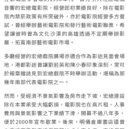
音響的宏總電影院，經營起初業績良好，除在電影
院內禁菸政策有所突破外，亦於電影院經營多方嘗
試，曾經舉辦藝術電影院和發行藝術電影聯票，希
望讓彼時曾為文化沙漠的高雄透過不定期舉辦影
展，拓寬南部藝術電影市場。
多廳經營的宏總戲院廣場亦適合作為影迷見面會場
地，港都影迷曾讓劉若英和陳小春印象深刻，常可
於報章雜誌見到宏總戲院不時舉辦活動，堪稱為那
幾年南部代表電影院之一。
然而，受經濟不景氣影響及房市走下坡，宏總建設
除在本業承受大幅虧損，電影院也在高片租、人事
費用與景氣影響之下業績下滑，開幕不過八年多，
便於2000年宣布歇業。後來，明儀倉庫書店還曾