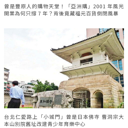
曾是豐原人的購物天堂！「亞洲購」2001 年風光
開業為何只撐 7 年？背後竟藏福元百貨倒閉風暴
台北仁愛路上「小城門」曾是日本佛寺 曹洞宗大
本山別院舊址改建青少年育樂中心