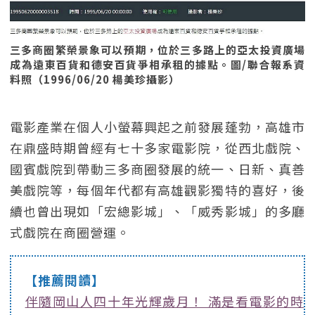
三多商圈繁榮景象可以預期，位於三多路上的亞太投資廣場
成為遠東百貨和德安百貨爭相承租的據點。圖/聯合報系資
料照（1996/06/20 楊美珍攝影）
電影產業在個人小螢幕興起之前發展蓬勃，高雄市
在鼎盛時期曾經有七十多家電影院，從西北戲院、
國賓戲院到帶動三多商圈發展的統一、日新、真善
美戲院等，每個年代都有高雄觀影獨特的喜好，後
續也曾出現如「宏總影城」、「威秀影城」的多廳
式戲院在商圈營運。
【推薦閱讀】
伴隨岡山人四十年光輝歲月！ 滿是看電影的時