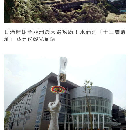
日治時期全亞洲最大選煉廠！水湳洞「十三層遺
址」 成九份觀光景點