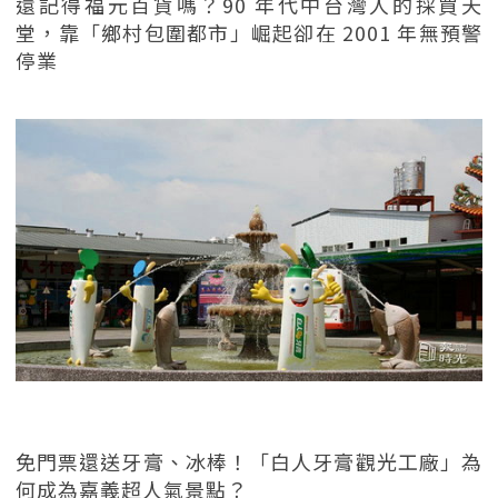
還記得福元百貨嗎？90 年代中台灣人的採買天
堂，靠「鄉村包圍都市」崛起卻在 2001 年無預警
停業
免門票還送牙膏、冰棒！「白人牙膏觀光工廠」為
何成為嘉義超人氣景點？