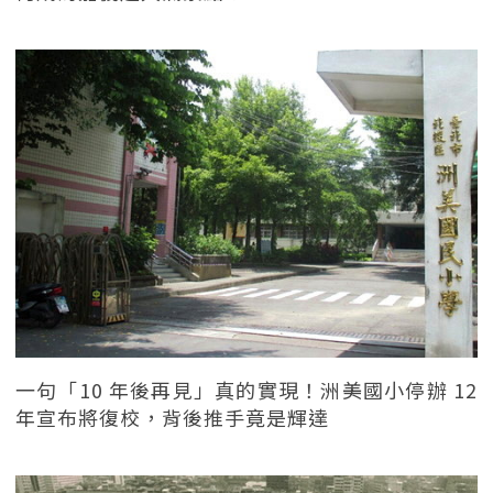
一句「10 年後再見」真的實現！洲美國小停辦 12
年宣布將復校，背後推手竟是輝達