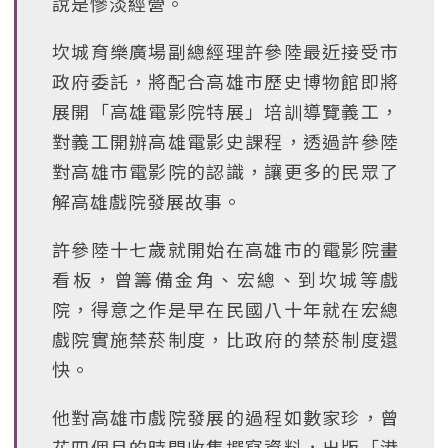
說是慘淡經營。
坎城育樂廣場副總經理許參陸最近接受市
政府委託，將配合高雄市歷史博物館即將
展開「高雄電影院特展」培訓導覽義工，
對義工開辦高雄電影史課程，透過許參陸
對高雄市電影院的認識，讓更多的民眾了
解高雄戲院發展故事。
許參陸十七歲就開始在高雄市的電影院畫
看板，曾籌備金角、宏總、到坎城等戲
院，得意之作是早在民國八十年就在宏總
戲院實施禁菸制度，比政府的禁菸制度還
快。
他對高雄市戲院發展的過程如數家珍，曾
花四個月的時間收集撰寫資料，出版「港