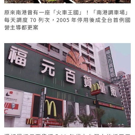
原來南港曾有一座「火車王國」！「南港調車場」
每天調度 70 列次，2005 年停用後成全台首例國
營主導都更案