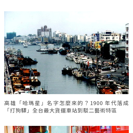
高雄「哈瑪星」名字怎麼來的？1900 年代落成
「打狗驛」全台最大貨運車站到駁二藝術特區