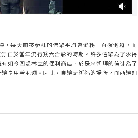
傳，每天前來參拜的信眾平均會消耗一百碗泡麵，而
習慣源自於當年流行簽六合彩的時期。許多信眾為了求
沒有如今四處林立的便利商店，於是來朝拜的信徒為了
一邊享用著泡麵。因此，東邊是祈福的場所，而西邊則