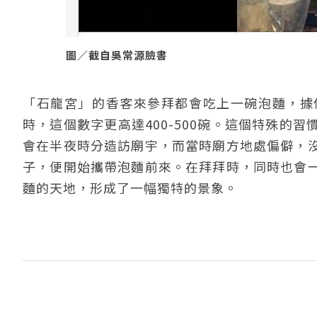
圖／截自吳常源臉書
「石龍宮」的香客來參拜都會吃上一碗泡麵，據
時，這個數字更高達400-500碗。這個特殊的
會在半夜時分造訪廟宇，而當時廟方地處偏僻，
子，便開始攜帶泡麵前來。在拜拜時，同時也會
麵的天地，形成了一幅獨特的景象。