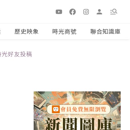
活
歷史映象
時光商號
聯合知識庫
時光好友投稿