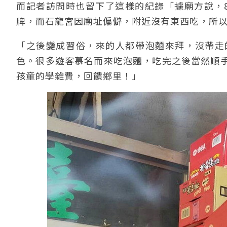
而記者訪問時也留下了這樣的紀錄「據廟方說，
牌，而石龍宮因廟址偏僻，附近沒有東西吃，所
「之後變成習俗，來的人都帶泡麵來拜，沒帶走
色。很多遊客慕名而來吃泡麵，吃完之後當然順
孩童的學雜費，回饋鄉里！」