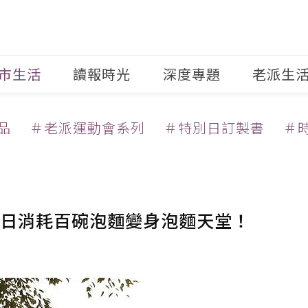
市生活
讀報時光
深度專題
老派生
品
＃老派運動會系列
＃特別日訂製書
＃
日消耗百碗泡麵變身泡麵天堂！