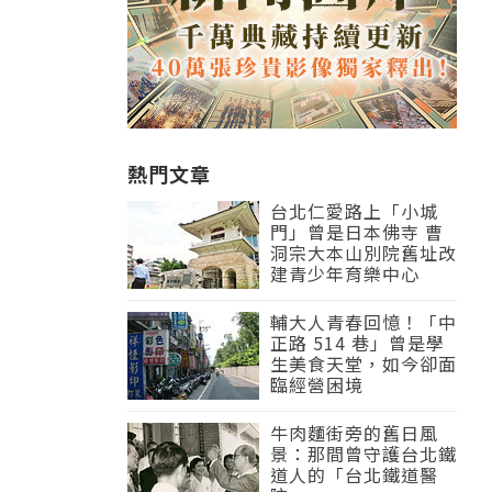
熱門文章
台北仁愛路上「小城
門」曾是日本佛寺 曹
洞宗大本山別院舊址改
建青少年育樂中心
輔大人青春回憶！「中
正路 514 巷」曾是學
生美食天堂，如今卻面
臨經營困境
牛肉麵街旁的舊日風
景：那間曾守護台北鐵
道人的「台北鐵道醫