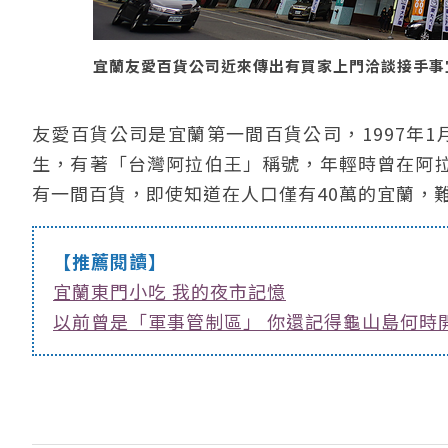
宜蘭友愛百貨公司近來傳出有買家上門洽談接手事宜。圖
友愛百貨公司是宜蘭第一間百貨公司，1997年
生，有著「台灣阿拉伯王」稱號，年輕時曾在阿
有一間百貨，即使知道在人口僅有40萬的宜蘭，
【推薦閱讀】
宜蘭東門小吃 我的夜市記憶
以前曾是「軍事管制區」 你還記得龜山島何時