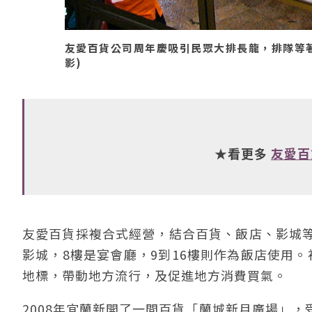
友愛百貨公司周年慶吸引民眾大排長龍，排隊等著拿驚
影)
★看更多
友愛百
友愛百貨採複合式經營，結合百貨、飯店、影城等多
影城，8樓是宴會廳，9到16樓則作為飯店使用
地標，帶動地方流行，及促進地方消費買氣。
2008年宜蘭新開了一間百貨「蘭城新月廣場」