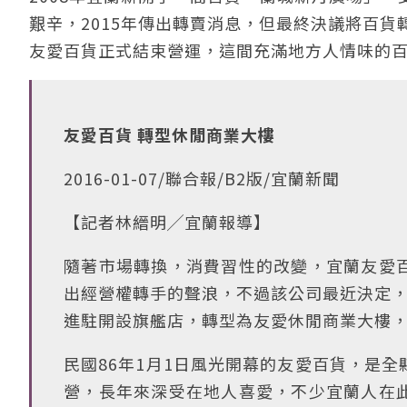
艱辛，2015年傳出轉賣消息，但最終決議將百貨
友愛百貨正式結束營運，這間充滿地方人情味的
友愛百貨 轉型休閒商業大樓
2016-01-07/聯合報/B2版/宜蘭新聞
【記者林縉明╱宜蘭報導】
隨著市場轉換，消費習性的改變，宜蘭友愛
出經營權轉手的聲浪，不過該公司最近決定，
進駐開設旗艦店，轉型為友愛休閒商業大樓
民國86年1月1日風光開幕的友愛百貨，是
營，長年來深受在地人喜愛，不少宜蘭人在