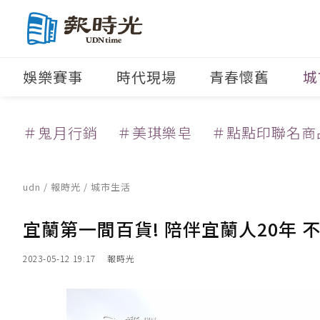
娛樂賽事
時代現場
青春懷舊
城
＃鬼月行銷
＃美琪樂皂
＃點點印聯名商
udn
/
報時光
/
城市生活
宜蘭第一間百貨! 陪伴宜蘭人20年 
2023-05-12 19:17
報時光