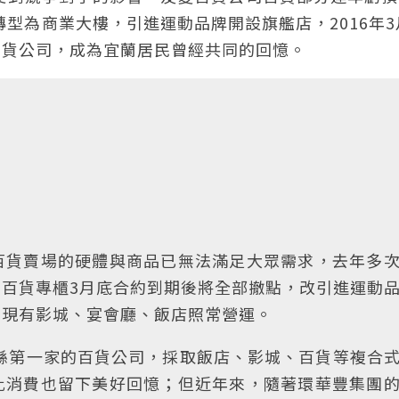
轉型為商業大樓，引進運動品牌開設旗艦店，2016年3
百貨公司，成為宜蘭居民曾經共同的回憶。
百貨賣場的硬體與商品已無法滿足大眾需求，去年多
百貨專櫃3月底合約到期後將全部撤點，改引進運動
，現有影城、宴會廳、飯店照常營運。
全縣第一家的百貨公司，採取飯店、影城、百貨等複合
此消費也留下美好回憶；但近年來，隨著環華豐集團