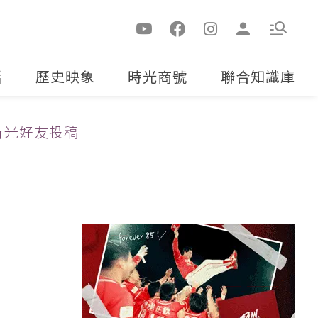
活
歷史映象
時光商號
聯合知識庫
時光好友投稿