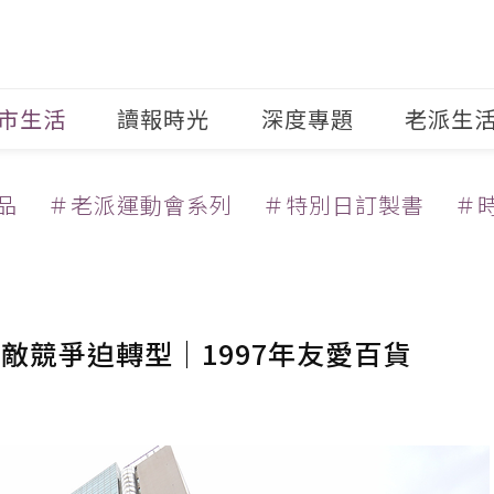
市生活
讀報時光
深度專題
老派生
品
＃老派運動會系列
＃特別日訂製書
＃
不敵競爭迫轉型｜1997年友愛百貨