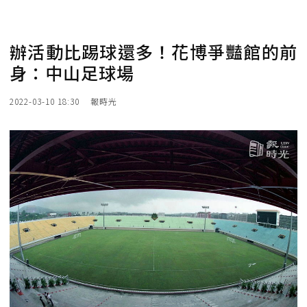
辦活動比踢球還多！花博爭豔館的前
身：中山足球場
2022-03-10 18:30
報時光