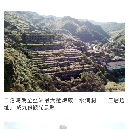
日治時期全亞洲最大選煉廠！水湳洞「十三層遺
址」 成九份觀光景點