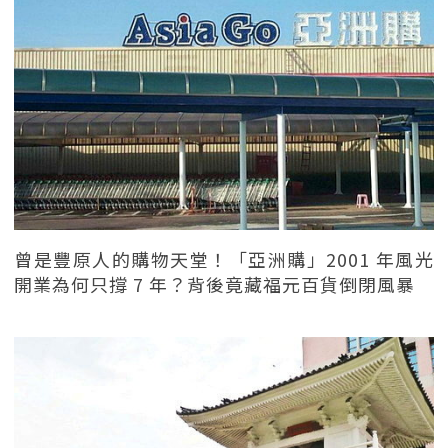
曾是豐原人的購物天堂！「亞洲購」2001 年風光
開業為何只撐 7 年？背後竟藏福元百貨倒閉風暴