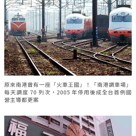
原來南港曾有一座「火車王國」！「南港調車場」
每天調度 70 列次，2005 年停用後成全台首例國
營主導都更案