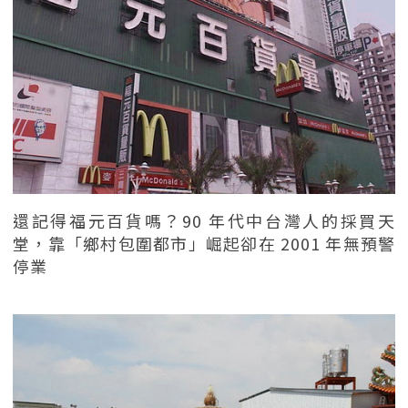
還記得福元百貨嗎？90 年代中台灣人的採買天
堂，靠「鄉村包圍都市」崛起卻在 2001 年無預警
停業