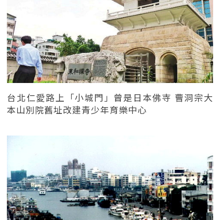
台北仁愛路上「小城門」曾是日本佛寺 曹洞宗大
本山別院舊址改建青少年育樂中心