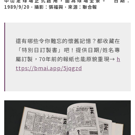
中山足球場正式啟用，圖為球場全景。 日期：
1989/9/20．攝影：張福興．來源：聯合報
還有哪些令你難忘的懷舊記憶？都收藏在
「特別日訂製書」吧！提供日期/姓名專
屬訂製，70年前的報紙也能原貌重現→
h
ttps://bmai.app/5jqgzd