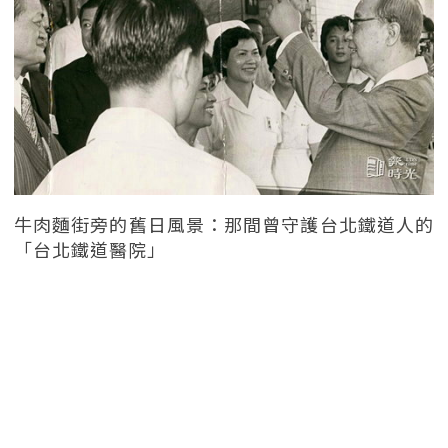
牛肉麵街旁的舊日風景：那間曾守護台北鐵道人的
「台北鐵道醫院」