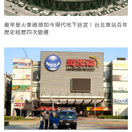
最早是火車碼頭如今現代地下迷宮！台北車站百年
歷史經歷四次變遷