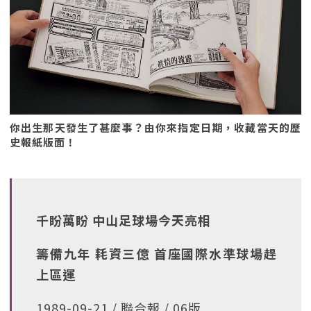
你出生那天發生了甚麼事？由你來指定日期，收藏當天的歷
史報紙版面！
千盼萬盼 中山足球場今天亮相
籌備九年 耗資三億 首座國際水準球場趕
上區運
1989-09-21 / 聯合報 / 06版