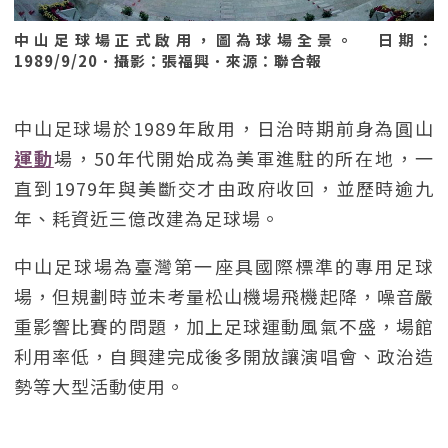
中山足球場正式啟用，圖為球場全景。 日期：
1989/9/20．攝影：張福興．來源：聯合報
中山足球場於1989年啟用，日治時期前身為圓山
運動
場，50年代開始成為美軍進駐的所在地，一
直到1979年與美斷交才由政府收回，並歷時逾九
年、耗資近三億改建為足球場。
中山足球場為臺灣第一座具國際標準的專用足球
場，但規劃時並未考量松山機場飛機起降，噪音嚴
重影響比賽的問題，加上足球運動風氣不盛，場館
利用率低，自興建完成後多開放讓演唱會、政治造
勢等大型活動使用。