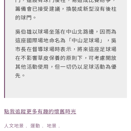
籌備會已接受建議，換裝成新型沒有後柱
的球門。
吳伯雄以球場坐落在中山北路邊，因而為
這座國際場地命名為「中山足球場」，吳
市長在督導球場時表示，將來這座足球場
在不影響草皮保養的原則下，可考慮開放
其他活動使用，但一切仍以足球活動為優
先。
點我追蹤更多有趣的懷舊時光
人文地景
﹒
運動
﹒
地景
﹒