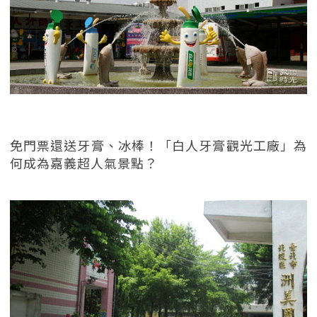
免門票還送牙膏、冰棒！「白人牙膏觀光工廠」為
何成為嘉義超人氣景點？