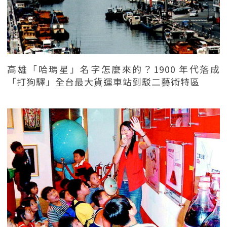
高雄「哈瑪星」名字怎麼來的？1900 年代落成
「打狗驛」全台最大貨運車站到駁二藝術特區