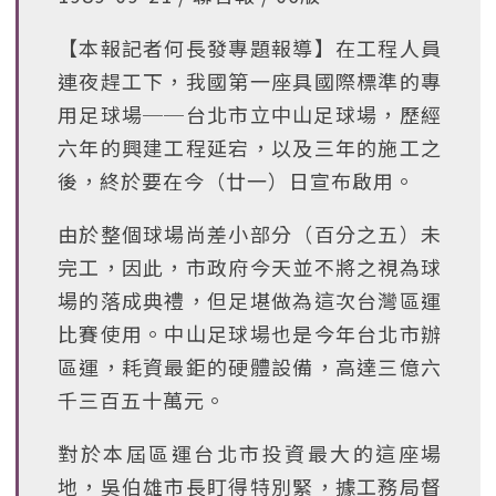
【本報記者何長發專題報導】在工程人員
連夜趕工下，我國第一座具國際標準的專
用足球場──台北市立中山足球場，歷經
六年的興建工程延宕，以及三年的施工之
後，終於要在今（廿一）日宣布啟用。
由於整個球場尚差小部分（百分之五）未
完工，因此，市政府今天並不將之視為球
場的落成典禮，但足堪做為這次台灣區運
比賽使用。中山足球場也是今年台北市辦
區運，耗資最鉅的硬體設備，高達三億六
千三百五十萬元。
對於本屆區運台北市投資最大的這座場
地，吳伯雄市長盯得特別緊，據工務局督