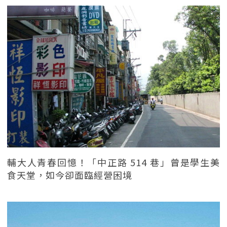
輔大人青春回憶！「中正路 514 巷」曾是學生美
食天堂，如今卻面臨經營困境