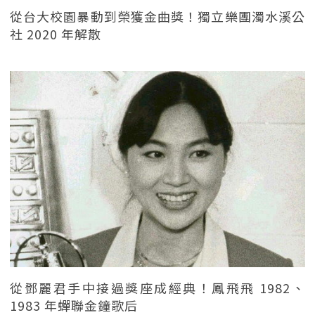
從台大校園暴動到榮獲金曲獎！獨立樂團濁水溪公
社 2020 年解散
從鄧麗君手中接過獎座成經典！鳳飛飛 1982、
1983 年蟬聯金鐘歌后