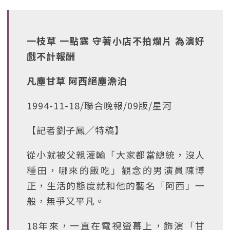
一枝草 一點露 守著小店不拍爛片 為演好
戲不計報酬
凡塵甘草 阿西絕塵澹泊
1994-11-18/聯合晚報/09版/星河
【記者劉子鳳╱特稿】
從小就被父親灌輸「大家都當總統，沒人
種田，哪來的飯吃」觀念的男演員陳博
正，生活的態度就和他的藝名「阿西」一
般，無爭又平凡。
18年來，一直在電視螢幕上，飾演「甘