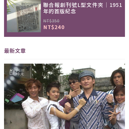
聯合報創刊號L型文件夾｜1951
年的首版紀念
NT$350
NT$240
最新文章