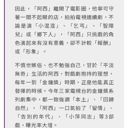
因此，「阿西」離開了電影圈，他寧可守
著一間不起眼的店，拍拍電視連續劇，不
論是演「小混混」、「乞丐」、「智障
兒」或「鄉下人」，「阿西」只挑戲的角
色演起來有沒有意義，卻不計較「報酬」
或「形象」。
不憤世嫉俗、也不勉強自己，甘於「平淡
無奇」生活的阿西，對戲劇抱持的理想，
每年一到「金鐘獎」時期，正是他能真正
發揮的時候。今年三家電視台的金鐘獎系
列劇集中，都一致強調「本土」、「回歸
自然」，「阿西」一口氣拍了「留情」、
「告別的年代」、「小萍同志」等3部
戲，曝光率大增。