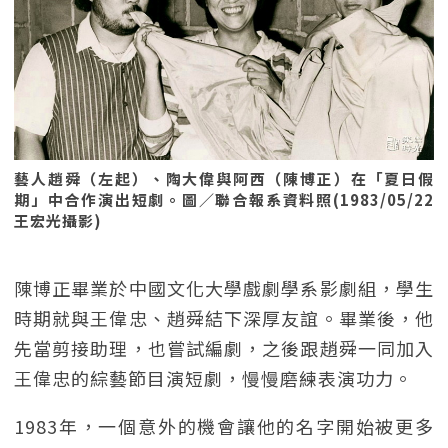
藝人趙舜（左起）、陶大偉與阿西（陳博正）在「夏日假
期」中合作演出短劇。圖／聯合報系資料照(1983/05/22
王宏光攝影)
陳博正畢業於中國文化大學戲劇學系影劇組，學生
時期就與王偉忠、趙舜結下深厚友誼。畢業後，他
先當剪接助理，也嘗試編劇，之後跟趙舜一同加入
王偉忠的綜藝節目演短劇，慢慢磨練表演功力。
1983年，一個意外的機會讓他的名字開始被更多