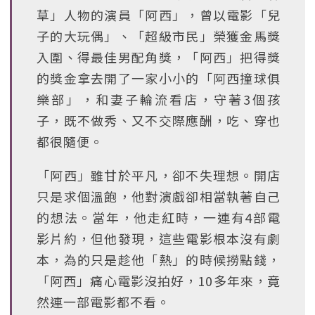
草」人物的演員「阿西」，曾以電影「兒
子的大玩偶」、「超級市民」榮獲金馬獎
入圍、得最佳男配角獎，「阿西」把得獎
的獎金拿去開了一家小小的「阿西撞球俱
樂部」，和妻子輪流看店，守著3個孩
子，既不做秀、又不交際應酬，吃、穿也
都很隨便。
「阿西」雖甘於平凡，卻不失理想。開店
只是求個溫飽，他對演戲卻相當執著自己
的想法。當年，他走紅時，一連有4部電
影片約，但他發現，這些電影根本沒有劇
本，為的只是趁他「熱」的時候撈點錢，
「阿西」痛心電影沒拍好，10多年來，竟
然連一部電影都不看。