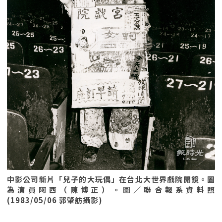
中影公司新片「兒子的大玩偶」在台北大世界戲院開鏡。圖
為演員阿西（陳博正）。圖／聯合報系資料照
(1983/05/06 郭肇舫攝影)