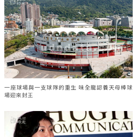
一座球場與一支球隊的重生 味全龍認養天母棒球
場迎來封王