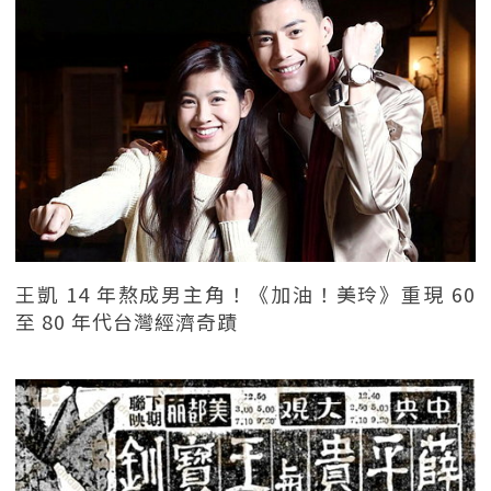
王凱 14 年熬成男主角！《加油！美玲》重現 60
至 80 年代台灣經濟奇蹟