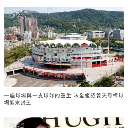
一座球場與一支球隊的重生 味全龍認養天母棒球
場迎來封王