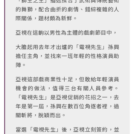
「獅王之王」描述揉合了武術與傳統藝術
的舞獅，配合曲折的劇情、錯綜複雜的人
際關係，題材頗為新鮮。
亞視在這齣以男性為主體的戲劇節目中，
大膽起用去年才出爐的「電視先生」孫興
擔任主角，並找來一班年輕的性格演員助
陣。
亞視這部戲商業性十足，但敢給年輕演員
機會的做法，值得三台有關人員參考。
「電視先生」是亞視促銷的花招之一，去
年是第一屆，孫興在數百位角逐者裡，過
關斬將，脫穎而出。
當選「電視先生」後，亞視立刻簽約，並