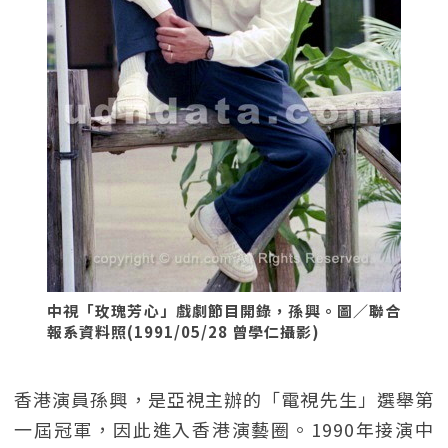
中視「玫瑰芳心」戲劇節目開錄，孫興。圖／聯合
報系資料照(1991/05/28 曾學仁攝影)
香港演員孫興，是亞視主辦的「電視先生」選舉第
一屆冠軍，因此進入香港演藝圈。1990年接演中