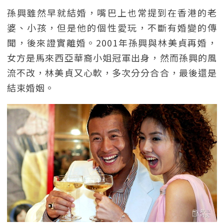
孫興雖然早就結婚，嘴巴上也常提到在香港的老
婆、小孩，但是他的個性愛玩，不斷有婚變的傳
聞，後來證實離婚。2001年孫興與林美貞再婚，
女方是馬來西亞華裔小姐冠軍出身，然而孫興的風
流不改，林美貞又心軟，多次分分合合，最後還是
結束婚姻。