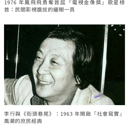
1976 年鳳飛飛勇奪首屆「電視金像獎」歌星榜
首：民間影視選拔的耀眼一頁
李行與《街頭巷尾》：1963 年開啟「社會寫實」
風潮的庶民經典