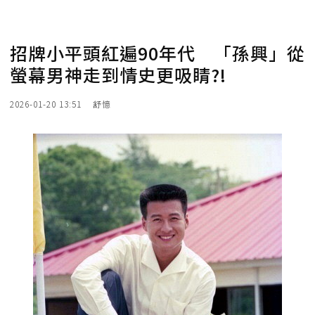
招牌小平頭紅遍90年代 「孫興」從
螢幕男神走到情史更吸睛?!
2026-01-20 13:51
舒憶