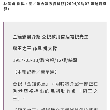
林美貞.孫興。圖／聯合報系資料照(2004/06/02 陳瑞源攝
影)
金鐘影展介紹 亞視啟用首屆電視先生
獅王之王 孫興 挑大樑
1987-03-13/聯合報/12版/綜藝
【本報記者╱黃星輝】
台視「金鐘影展」，明晚將介紹一部正在
香港亞視播出的民初動作劇「獅王之
王」。