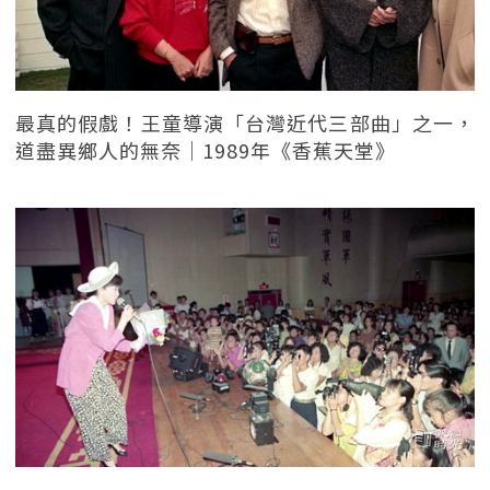
最真的假戲！王童導演「台灣近代三部曲」之一，
道盡異鄉人的無奈｜1989年《香蕉天堂》