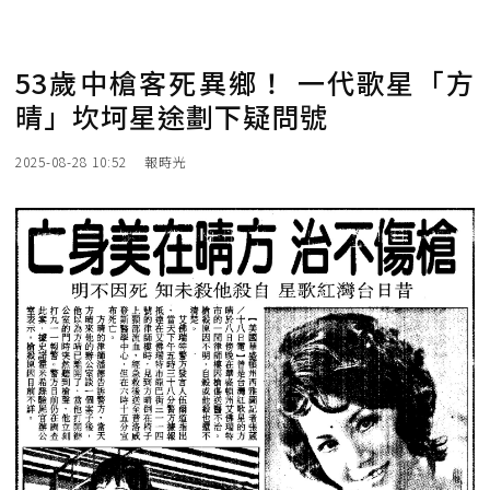
53歲中槍客死異鄉！ 一代歌星「方
晴」坎坷星途劃下疑問號
2025-08-28 10:52
報時光