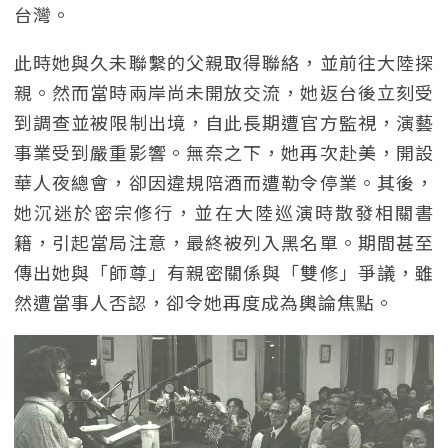
台灣。
此時她與久未聯繫的父親取得聯絡，並前往大陸探
親。然而當時兩岸尚未開放交流，她返台後立刻受
到調查並被限制出境，自此長期遭官方監視，演藝
事業受到嚴重影響。無奈之下，她再次赴美，開設
華人夜總會，卻因違規陪酒而遭勒令停業。其後，
她沉迷於密宗修行，並在大陸巡演時散發相關書
籍，引起當局注意，最終被列入黑名單。期間甚至
傳出她與「師尊」有親密關係與「雙修」爭議，雖
然遭當事人否認，卻令她再度成為輿論焦點。