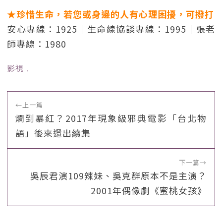
★珍惜生命，若您或身邊的人有心理困擾，可撥打
安心專線：1925｜生命線協談專線：1995｜張老
師專線：1980
影視
﹒
←
上一篇
爛到暴紅？2017年現象級邪典電影「台北物
語」後來還出續集
下一篇
→
吳辰君演109辣妹、吳克群原本不是主演？
2001年偶像劇《蜜桃女孩》