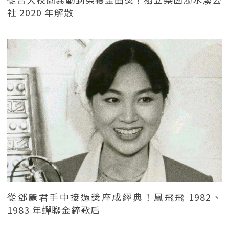
社 2020 年解散
從鄧麗君手中接過獎座成經典！鳳飛飛 1982、
1983 年蟬聯金鐘歌后