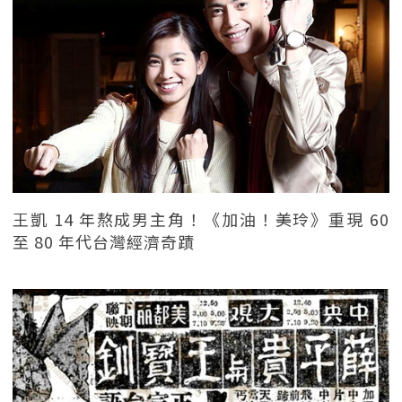
王凱 14 年熬成男主角！《加油！美玲》重現 60
至 80 年代台灣經濟奇蹟