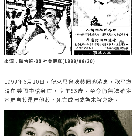
來源：聯合報-08 社會傳真(1999/06/20)
1999年6月20日，傳來震驚演藝圈的消息，歌星方
晴在美國中槍身亡，享年53歲。至今仍無法確定
她是自殺還是他殺，死亡成因成為未解之謎。