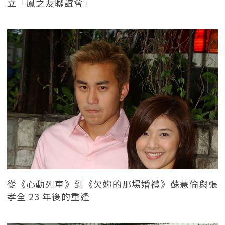
立「鳳之友聯誼會」
從《心動列車》到《欠妳的那場婚禮》蘇慧倫與張
孝全 23 年後的重逢