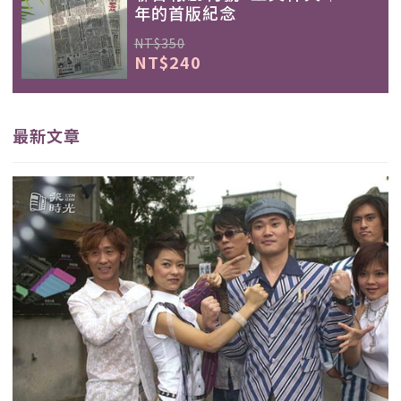
年的首版紀念
NT$350
NT$240
最新文章