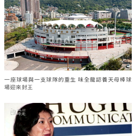
一座球場與一支球隊的重生 味全龍認養天母棒球
場迎來封王