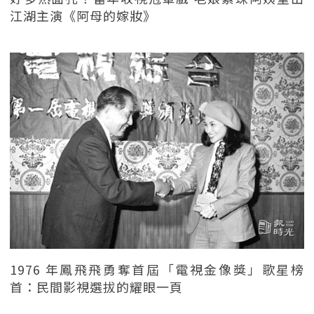
江湖主演《阿母的嫁妝》
1976 年鳳飛飛勇奪首屆「電視金像獎」歌星榜
首：民間影視選拔的耀眼一頁