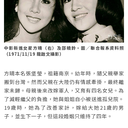
中影新進女星方晴（右）及邵曉鈴。圖／聯合報系資料照
（1971/11/19 龍啟文攝影）
方晴本名張堡瑩，祖籍南京。幼年時，隨父親舉家
搬到台灣。然而父親在大陸仍有情感牽掛，最終離
家未歸。母親後來改嫁軍人，又育有四名女兒。為
了減輕繼父的負擔，她與姐姐自小被送進孤兒院。
19歲時，她為了改善家計，嫁給大她21歲的男
子，並生下一子，但這段婚姻只維持了四年。