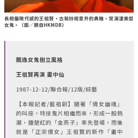
長相偏現代感的王祖賢，古裝扮相意外的典雅，常演淒美型
女鬼。（圖／摘自HKMDB）
飄逸女鬼樹立風格
王祖賢再演 畫中仙
1987-12-12/聯合報/12版/綜藝
【本報記者/藍祖蔚】隨著「倩女幽魂」
的叫座，特技鬼片相繼而來，形成一股熱
潮，鍾楚紅的「金燕子」率先登場，而後
就是「正宗倩女」王祖賢的新作「畫中