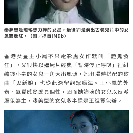
秦夢曾是瓊瑤想力捧的女星，最後卻是演出古裝鬼片中的女
鬼而走紅。（圖／摘自IMDb）
香港女星王小鳳不只電影處女作就叫「艷鬼發
狂」，又很快以殭屍片經典「暫時停止呼吸」裡糾
纏錢小豪的女鬼一角大出風頭，她出場時搭配的歌
曲「鬼新娘」也從此深留觀眾腦海。王小鳳的外
表、氣質感覺頗具個性，因而她飾演的女鬼以反派
厲鬼為主，淒美型的女鬼多半還是王祖賢包辦。