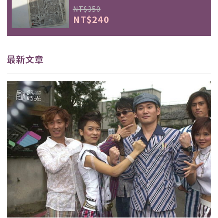
NT$350
NT$240
最新文章