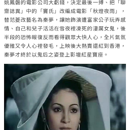
姚鳳磐的電影公司大虧錢，決定最後一搏、把「聊
齋誌異」中的「竇氏」改編成電影「秋燈夜雨」，
替范菱改藝名為秦夢，讓她飾演遭富家公子玩弄感
情、自己和兒子活活在雪夜裡凍死的淒厲女鬼，後
半段的恐怖報復反而看得觀眾大快人心，全片氣氛
優雅又令人心裡發毛，上映後大熱賣還紅到香港，
秦夢才終於以鬼后之姿登上影壇紅星寶座。