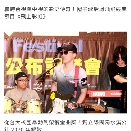
橫跨台視與中視的影史傳奇！帽子歌后鳳飛飛經典
節目《飛上彩虹》
從台大校園暴動到榮獲金曲獎！獨立樂團濁水溪公
社 2020 年解散