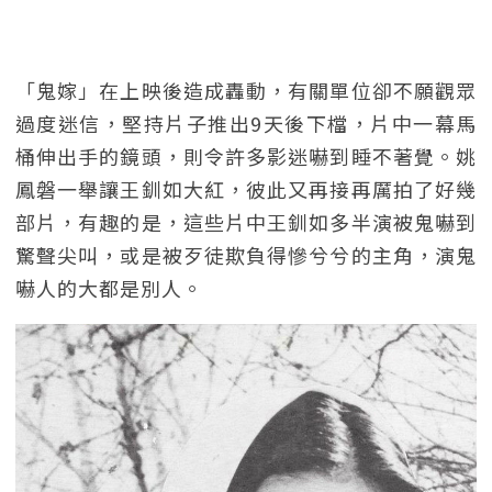
「鬼嫁」在上映後造成轟動，有關單位卻不願觀眾
過度迷信，堅持片子推出9天後下檔，片中一幕馬
桶伸出手的鏡頭，則令許多影迷嚇到睡不著覺。姚
鳳磐一舉讓王釧如大紅，彼此又再接再厲拍了好幾
部片，有趣的是，這些片中王釧如多半演被鬼嚇到
驚聲尖叫，或是被歹徒欺負得慘兮兮的主角，演鬼
嚇人的大都是別人。