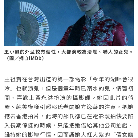
王小鳳的外型較有個性，大都演較為淒厲、嚇人的女鬼。
（圖／摘自IMDb）
王祖賢在台灣出道的第一部電影「今年的湖畔會很
冷」也就演鬼，但是個童年時已溺水的鬼，情竇初
開、喜歡上黃永洪扮演的攝影師。她因此片的俏
麗、純美模樣引超邵氏老闆娘方逸華的注意，把她
挖去香港拍片，此時的邵氏卻已在電影製拍快要陷
入長期停擺的時候，只能把她借給其他公司拍戲、
維持她的影壇行情，因而讓她大紅大紫的「倩女幽