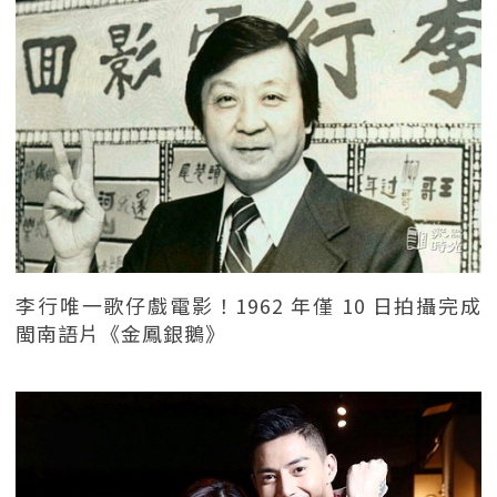
李行唯一歌仔戲電影！1962 年僅 10 日拍攝完成
閩南語片《金鳳銀鵝》