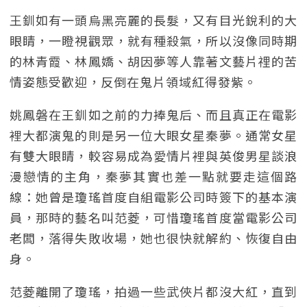
王釧如有一頭烏黑亮麗的長髮，又有目光銳利的大
眼睛，一瞪視觀眾，就有種殺氣，所以沒像同時期
的林青霞、林鳳嬌、胡因夢等人靠著文藝片𥚃的苦
情姿態受歡迎，反倒在鬼片領域紅得發紫。
姚鳳磐在王釧如之前的力捧鬼后、而且真正在電影
裡大都演鬼的則是另一位大眼女星秦夢。通常女星
有雙大眼睛，較容易成為愛情片裡與英俊男星談浪
漫戀情的主角，秦夢其實也差一點就要走這個路
線：她曾是瓊瑤首度自組電影公司時簽下的基本演
員，那時的藝名叫范菱，可惜瓊瑤首度當電影公司
老闆，落得失敗收場，她也很快就解約、恢復自由
身。
范菱離開了瓊瑤，拍過一些武俠片都沒大紅，直到