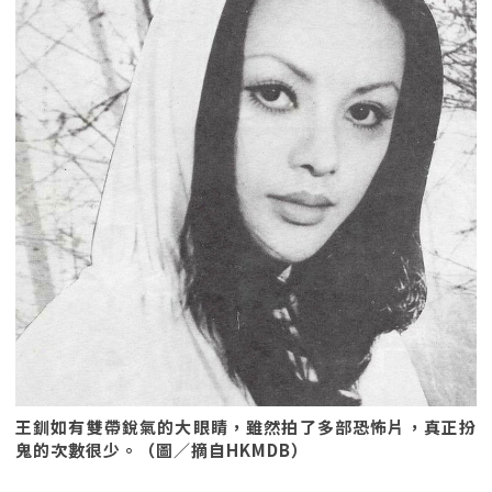
王釧如有雙帶銳氣的大眼睛，雖然拍了多部恐怖片，真正扮
鬼的次數很少。（圖／摘自HKMDB）