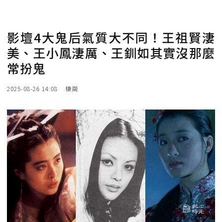
影壇4大鬼后氣質大不同！王祖賢淒
美、王小鳳淒厲、王釧如其實沒那麼
常扮鬼
2025-08-26 14:08
棲崗