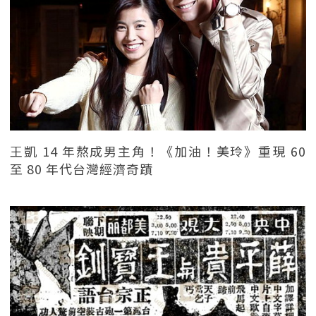
王凱 14 年熬成男主角！《加油！美玲》重現 60
至 80 年代台灣經濟奇蹟