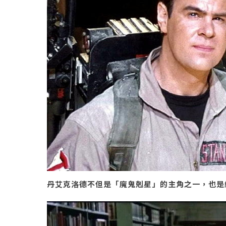
丹艾克洛德不但是「魔鬼剋星」的主角之一，也是