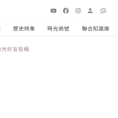
活
歷史映象
時光商號
聯合知識庫
時光好友投稿