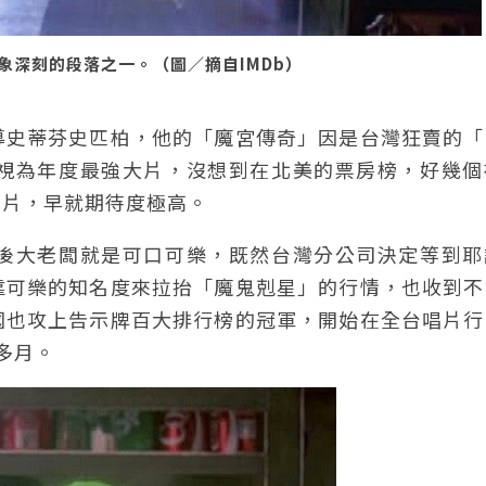
象深刻的段落之一。（圖／摘自IMDb）
導史蒂芬史匹柏，他的「魔宮傳奇」因是台灣狂賣的「
視為年度最強大片，沒想到在北美的票房榜，好幾個
部片，早就期待度極高。
後大老闆就是可口可樂，既然台灣分公司決定等到耶
靠可樂的知名度來拉抬「魔鬼剋星」的行情，也收到不
國也攻上告示牌百大排行榜的冠軍，開始在全台唱片行
多月。