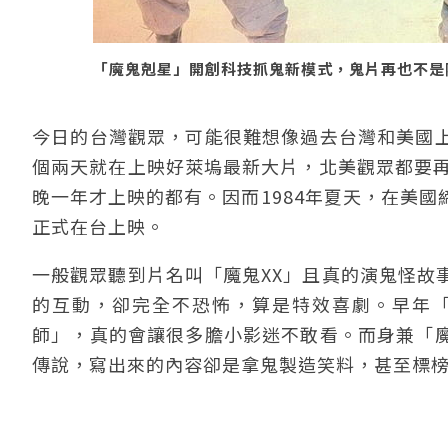
「魔鬼剋星」開創科技抓鬼新模式，鬼片再也不是
今日的台灣觀眾，可能很難想像過去台灣和美國
個兩天就在上映好萊塢最新大片，北美觀眾都要再
晚一年才上映的都有。因而1984年夏天，在美
正式在台上映。
一般觀眾聽到片名叫「魔鬼XX」且真的演鬼怪故
的互動，卻完全不恐怖，算是特效喜劇。早年
師」，真的會讓很多膽小影迷不敢看。而身兼「
傳說，寫出來的內容卻是拿鬼製造笑料，甚至標