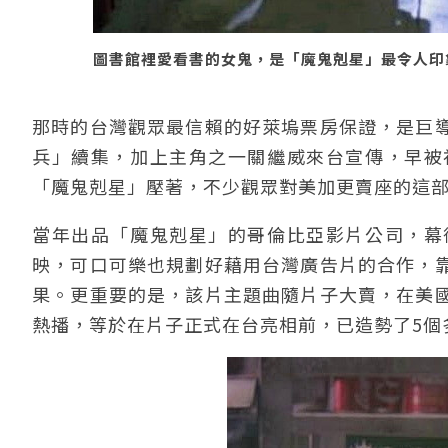
圖書館裡愛看書的女鬼，是「魔鬼剋星」最令人印
那時的台灣觀眾最信賴的好萊塢票房保證，是巨
兵」續集，加上主角之一關繼威來台宣傳，早被
「魔鬼剋星」壓著，不少觀眾對美加更賣座的這
當年出品「魔鬼剋星」的哥倫比亞影片公司，幕
映，可口可樂也規劃好藉用台灣廣告片的合作，
果。更重要的是，該片主題曲隨片子大賣，在美
熱播，等於在片子正式在台亮相前，已造勢了5個