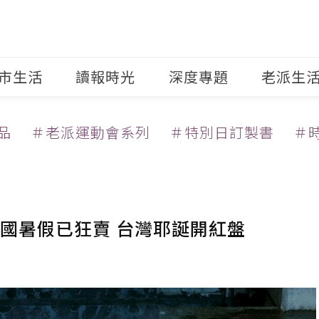
市生活
讀報時光
深度專題
老派生
品
＃老派運動會系列
＃特別日訂製書
＃
國暑假已狂賣 台灣耶誕開紅盤