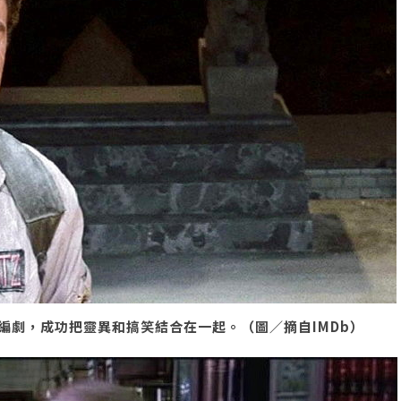
編劇，成功把靈異和搞笑結合在一起。（圖／摘自IMDb）