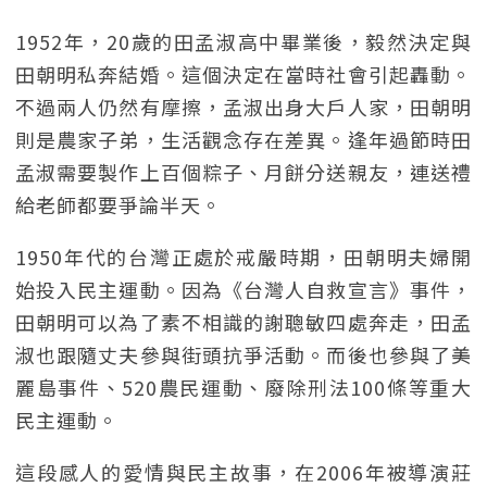
1952年，20歲的田孟淑高中畢業後，毅然決定與
田朝明私奔結婚。這個決定在當時社會引起轟動。
不過兩人仍然有摩擦，孟淑出身大戶人家，田朝明
則是農家子弟，生活觀念存在差異。逢年過節時田
孟淑需要製作上百個粽子、月餅分送親友，連送禮
給老師都要爭論半天。
1950年代的台灣正處於戒嚴時期，田朝明夫婦開
始投入民主運動。因為《台灣人自救宣言》事件，
田朝明可以為了素不相識的謝聰敏四處奔走，田孟
淑也跟隨丈夫參與街頭抗爭活動。而後也參與了美
麗島事件、520農民運動、廢除刑法100條等重大
民主運動。
這段感人的愛情與民主故事，在2006年被導演莊