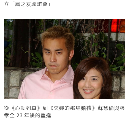
立「鳳之友聯誼會」
從《心動列車》到《欠妳的那場婚禮》蘇慧倫與張
孝全 23 年後的重逢