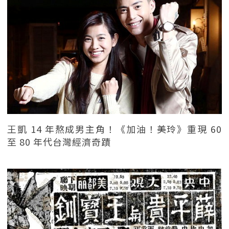
王凱 14 年熬成男主角！《加油！美玲》重現 60
至 80 年代台灣經濟奇蹟