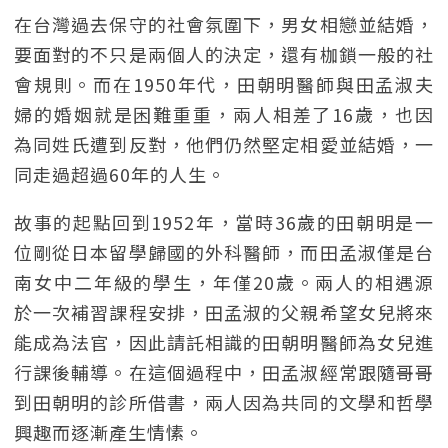
在台灣過去保守的社會氛圍下，男女相戀並結婚，
要面對的不只是兩個人的決定，還有枷鎖一般的社
會規則。而在1950年代，田朝明醫師與田孟淑夫
婦的婚姻就是困難重重，兩人相差了16歲，也因
為同姓氏遭到反對，他們仍然堅定相愛並結婚，一
同走過超過60年的人生。
故事的起點回到1952年，當時36歲的田朝明是一
位剛從日本留學歸國的外科醫師，而田孟淑僅是台
南女中二年級的學生，年僅20歲。兩人的相遇源
於一次補習課程安排，田孟淑的父親希望女兒將來
能成為法官，因此請託相識的田朝明醫師為女兒進
行課後輔導。在這個過程中，田孟淑經常跟隨哥哥
到田朝明的診所借書，兩人因為共同的文學和哲學
興趣而逐漸產生情愫。