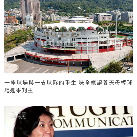
一座球場與一支球隊的重生 味全龍認養天母棒球
場迎來封王