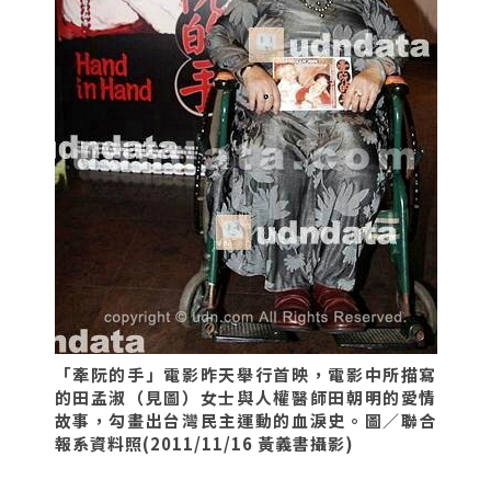
「牽阮的手」電影昨天舉行首映，電影中所描寫
的田孟淑（見圖）女士與人權醫師田朝明的愛情
故事，勾畫出台灣民主運動的血淚史。圖／聯合
報系資料照(2011/11/16 黃義書攝影)