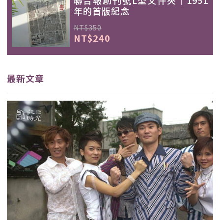
年的首版紀念
NT$350
NT$240
最新文章