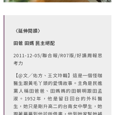
〈延伸閱讀〉
田爸 田媽 民主絕配
2011-12-05/聯合報/R07版/好讀周報思
考力
【@文╱佑方、王文玲輯】這是一個怪咖
醫生跟黃毛丫頭的愛情故事。主角是民進
黨人稱田爸爸、田媽媽的田朝明跟田孟
淑。1952年，他是留日回台的外科醫
生，她只是剛升高二的台南女中學生，她
跟著哥哥到他診所借書，他到她家幫她補