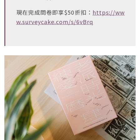
現在完成問卷即享$50折扣：
https://ww
w.surveycake.com/s/6vBrq