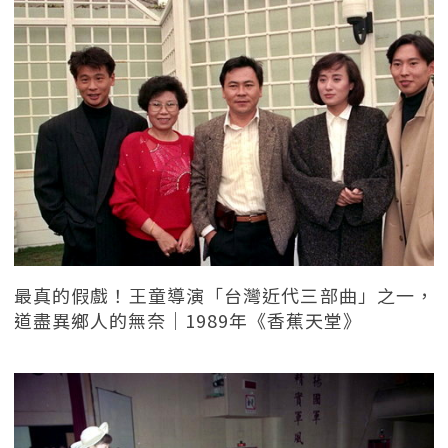
最真的假戲！王童導演「台灣近代三部曲」之一，
道盡異鄉人的無奈｜1989年《香蕉天堂》