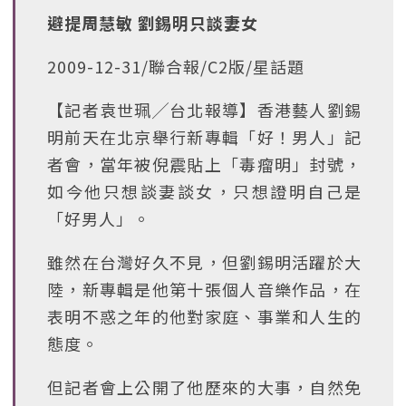
避提周慧敏 劉錫明只談妻女
2009-12-31/聯合報/C2版/星話題
【記者袁世珮╱台北報導】香港藝人劉錫
明前天在北京舉行新專輯「好！男人」記
者會，當年被倪震貼上「毒瘤明」封號，
如今他只想談妻談女，只想證明自己是
「好男人」。
雖然在台灣好久不見，但劉錫明活躍於大
陸，新專輯是他第十張個人音樂作品，在
表明不惑之年的他對家庭、事業和人生的
態度。
但記者會上公開了他歷來的大事，自然免