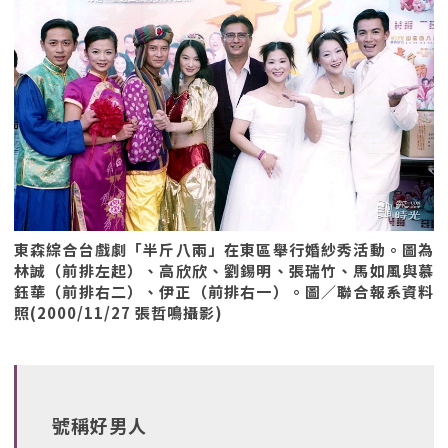
東森綜合台戲劇「半斤八兩」在東區舉行婚紗秀活動。圖為
林誠（前排左起）、高欣欣、劉錫明、張瑞竹、馬如風與慕
鈺華（前排右二）、伊正（前排右一）。圖／聯合報系資料
照(2000/11/27 張哲鳴攝影)
號稱好男人