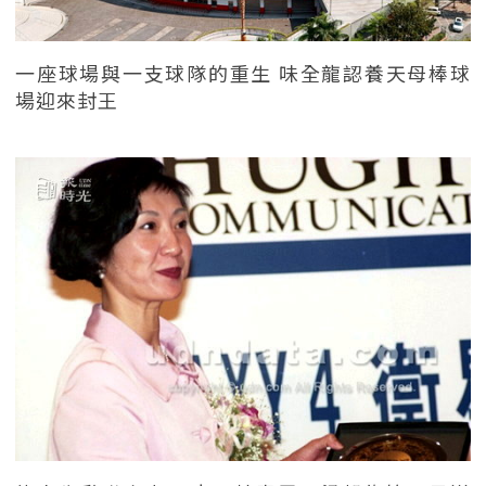
一座球場與一支球隊的重生 味全龍認養天母棒球
場迎來封王