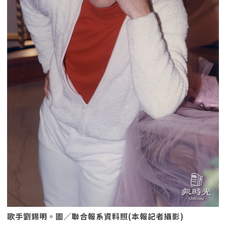
歌手劉錫明。圖／聯合報系資料照(本報記者攝影)