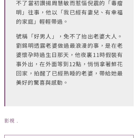
不了當初讚揚周慧敏而惹惱倪震的「毒瘤
明」往事，他以「我已經有妻兒、有幸福
的家庭」輕輕帶過。
號稱「好男人」，免不了抬出老婆大人。
劉錫明透露老婆做過最浪漫的事，是在老
婆懷孕時過生日那天，他夜裏11時假裝有
事外出，在外面等到12點，悄悄拿著鮮花
回家，拍醒了已經熟睡的老婆，帶給她最
美好的驚喜與感動。
影視
﹒