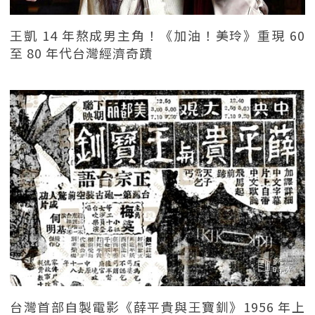
王凱 14 年熬成男主角！《加油！美玲》重現 60
至 80 年代台灣經濟奇蹟
台灣首部自製電影《薛平貴與王寶釧》1956 年上