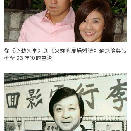
從《心動列車》到《欠妳的那場婚禮》蘇慧倫與張
孝全 23 年後的重逢