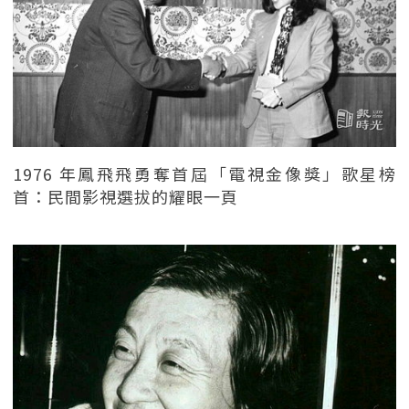
1976 年鳳飛飛勇奪首屆「電視金像獎」歌星榜
首：民間影視選拔的耀眼一頁