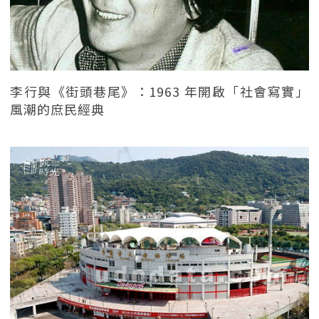
李行與《街頭巷尾》：1963 年開啟「社會寫實」
風潮的庶民經典