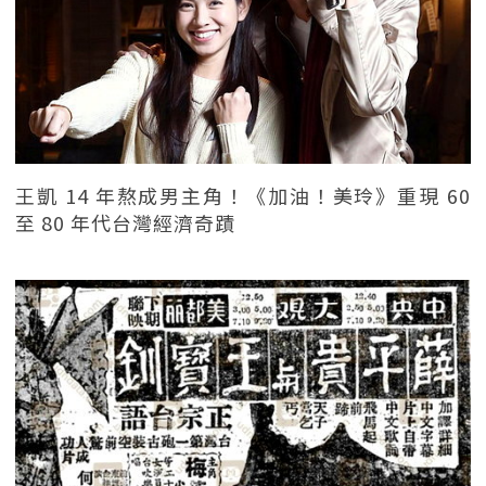
王凱 14 年熬成男主角！《加油！美玲》重現 60
至 80 年代台灣經濟奇蹟