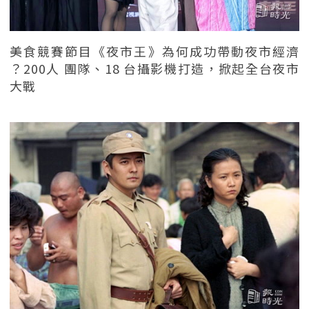
美食競賽節目《夜市王》為何成功帶動夜市經濟
？200人 團隊、18 台攝影機打造，掀起全台夜市
大戰