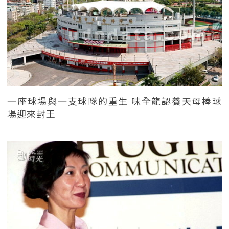
一座球場與一支球隊的重生 味全龍認養天母棒球
場迎來封王