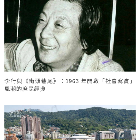
李行與《街頭巷尾》：1963 年開啟「社會寫實」
風潮的庶民經典