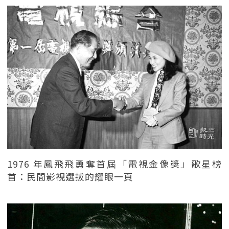
1976 年鳳飛飛勇奪首屆「電視金像獎」歌星榜
首：民間影視選拔的耀眼一頁