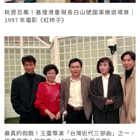
耗資百萬！基隆港重現長白山號國軍撤退場景｜
1997 年電影《紅柿子》
最真的假戲！王童導演「台灣近代三部曲」之一，