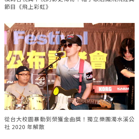
節目《飛上彩虹》
從台大校園暴動到榮獲金曲獎！獨立樂團濁水溪公
社 2020 年解散