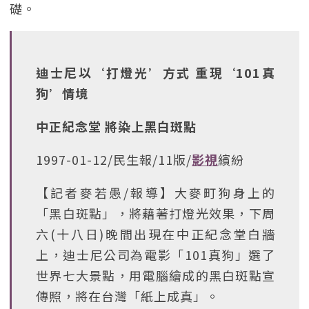
礎。
迪士尼以‘打燈光’方式 重現‘101真
狗’情境
中正紀念堂 將染上黑白斑點
1997-01-12/民生報/11版/
影視
繽紛
【記者麥若愚/報導】大麥町狗身上的
「黑白斑點」，將藉著打燈光效果，下周
六(十八日)晚間出現在中正紀念堂白牆
上，迪士尼公司為電影「101真狗」選了
世界七大景點，用電腦繪成的黑白斑點宣
傳照，將在台灣「紙上成真」。