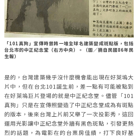
「101真狗」宣傳時曾將一堆全球名建築變成斑點版，包括
台北市的中正紀念堂（右方中央）。（圖／摘自民國86年民
生報）
是的，台灣建築幾乎沒什麼機會能出現在好萊塢大
片中，但在台北101誕生前，差一點有可能被點到
在好萊塢巨片登場的就是中正紀念堂。儘管「101
真狗」只是在宣傳照變造了中正紀念堂成為有斑點
的版本，後來台灣上片前又舉了一次投影秀，這回
運用光影讓中正紀念堂外牆有黑色斑點，引發更熱
烈的話題，為電影在的台票房佳績，打下良好基