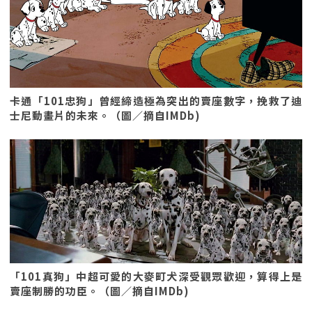
卡通「101忠狗」曾經締造極為突出的賣座數字，挽救了迪
士尼動畫片的未來。（圖／摘自IMDb)
「101真狗」中超可愛的大麥町犬深受觀眾歡迎，算得上是
賣座制勝的功臣。（圖／摘自IMDb)