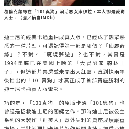
葛倫克蘿絲在「101真狗」演活惡女庫伊拉，本人卻是愛狗
人士。（圖／摘自IMDb)
迪士尼的經典卡通重拍成真人版，已經成了觀眾熟
悉的一種片型，可還記得第一部是哪個？「仙履奇
緣」？不對。「魔境夢遊」？也不對，其實是
1994年底已在美國上映的「大冒險家 森林王
子」，但這部片票房並未開出大紅盤，直到快兩年
後推出的「101真狗」才真正成了首部賣座勝利的
迪士尼卡通真人版電影。
巧的是，「101真狗」的原版卡通「101忠狗」也
曾經是拯救迪士尼的關鍵之作。那時迪士尼被公主
系列的大製作「睡美人」意外失利的賣座成績嚴重
拖垮，差點就要把卡通片製作部門收掉、把重心放