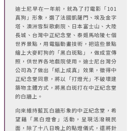
迪士尼早在一年前，就為了打電影「101
真狗」形象，選了法國凱薩門、埃及金字
塔、澳洲雪梨歌劇院、日本富士山、大陸
長城、台灣中正紀念堂、泰姬馬哈陵七個
世界景點，用電腦動畫技術，把這些景點
繪上大麥町狗的「黑白斑點」，做成宣傳
照，供世界各地戲院使用。迪士尼台灣分
公司為了做出「紙上成真」效果，徵得中
正紀念堂同意，將以「打燈光」不破壞建
築物主體方式，將黑白斑打在中正紀念堂
的白牆上。
向來維持藍瓦白牆形象的中正紀念堂，希
望藉「黑白燈會」活動，呈現活潑親民
面，除了十八日晚上的點燈儀式，還將針