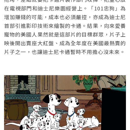
在電視部門和迪士尼樂園經營上。「101忠狗」為
增加賺錢的可能，成本也必須嚴控，亦成為迪士尼
首部引進影印技術來繪製的卡通。結果，向來愛養
寵物的美國人果然就是這部片的目標群眾，片子上
映後開出賣座大紅盤、成為全年度在美國最熱賣的
片子之一，也讓迪士尼卡通暫時不用擔心沒未來。