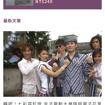
NT$240
最新文章
轉吧！七彩霓虹燈 夾子電動大樂隊跳電子花車