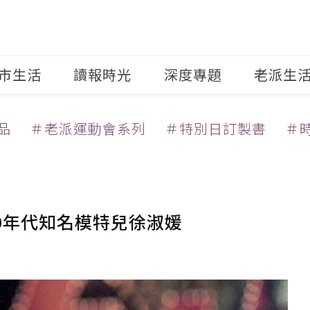
市生活
讀報時光
深度專題
老派生
品
＃老派運動會系列
＃特別日訂製書
＃
0年代知名模特兒徐淑媛