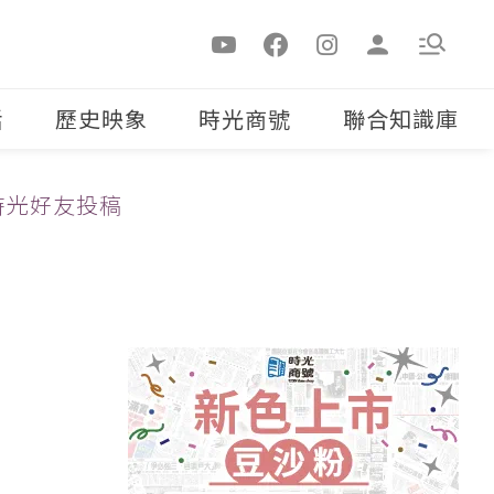
活
歷史映象
時光商號
聯合知識庫
時光好友投稿