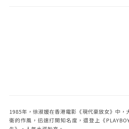
1985年，徐淑媛在香港電影《現代豪放女》中
衛的作風，迅速打開知名度，還登上《PLAYBO
生》，人氣水漲船高。