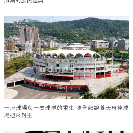
一座球場與一支球隊的重生 味全龍認養天母棒球
場迎來封王