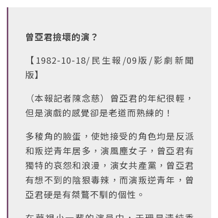
曾亞君撿壞的演？
【1982-10-18/民生報/09版/影劇新聞
版】
（本報記者陳念慈）曾亞君的年紀很輕，
但是演戲的感覺卻是老道而熟練的！
多稜角的臉蛋，使她接受的角色均是反派
和叛逆青年居多，演風塵女子，曾亞君有
獨特的哀怨和浪漫，演女共產黨，曾亞君
有想不到的陰狠毒辣，而演叛逆青年，曾
亞君硬是有桀鶩不馴的個性。
在華視小一輩的演員中，于珊是清純秀