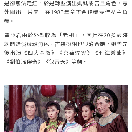
是卻無法走紅，於是轉型演出媽媽或苦旦角色，意
外闖出一片天，在1987年拿下金鐘獎最佳女主角
獎。
曾亞君由於外型較為「老相」，因此在20多歲時
就開始演母親角色，古裝扮相也很適合她，她曾先
後出演《四大金釵》《京華煙雲》《七海遊龍》
《劉伯溫傳奇》《包青天》等劇。