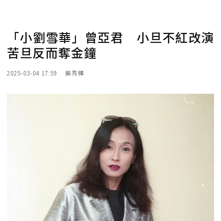
「小劉雪華」曾亞君 小旦不紅改演
苦旦反而奪金鐘
2025-03-04 17:59
吳秀樺