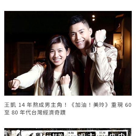
王凱 14 年熬成男主角！《加油！美玲》重現 60
至 80 年代台灣經濟奇蹟