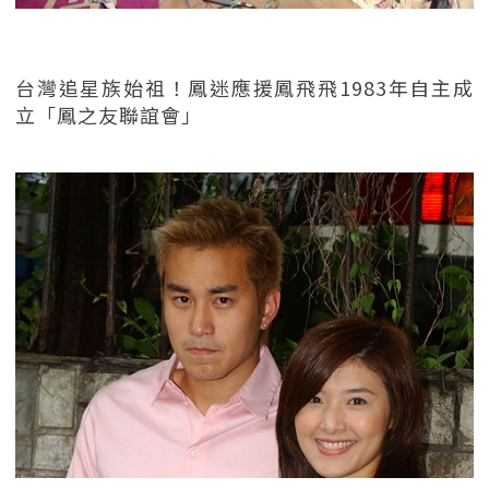
台灣追星族始祖！鳳迷應援鳳飛飛1983年自主成
立「鳳之友聯誼會」