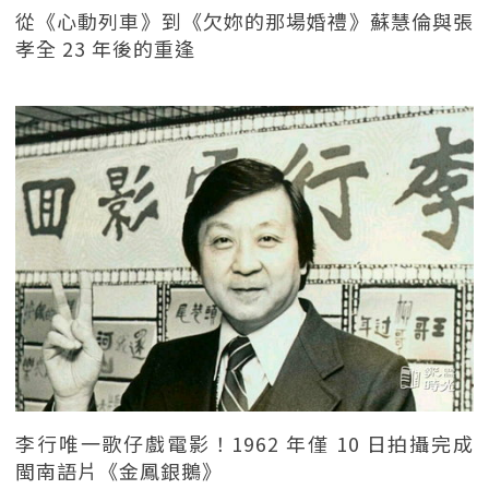
從《心動列車》到《欠妳的那場婚禮》蘇慧倫與張
孝全 23 年後的重逢
李行唯一歌仔戲電影！1962 年僅 10 日拍攝完成
閩南語片《金鳳銀鵝》