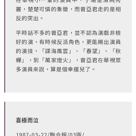
麗，楚楚可憐的象徵，而曾亞君走的是相
反的突出。
平時話不多的曾亞君，並不認為演戲非檢
好的演，有時候反派角色，更能襯出演員
的演技，「諜海風雲」、「春望」、「秋
蟬」，到「萬家燈火」，曾亞君在華視眾
多演員來說，算是個幸運兒了。
喜極而泣
1987-03-22/聯合報/03版/