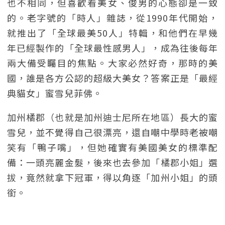
也不相同，但喜歡看美女、俊男的心態卻是一致
的。老字號的「時人」雜誌，從1990年代開始，
就推出了「全球最美50人」特輯，和他們在早幾
年已經製作的「全球最性感男人」，成為往後每年
兩大備受矚目的焦點。大家必然好奇，那時的美
國，誰是各方公認的超級大美女？答案正是「最經
典貓女」蜜雪兒菲佛。
加州橘郡（也就是加州迪士尼所在地區）長大的蜜
雪兒，並不覺得自己很漂亮，還自嘲中學時老被嘲
笑有「鴨子嘴」，但她確實有美國美女的標準配
備：一頭亮麗金髮，後來也去參加「橘郡小姐」選
拔，竟然就拿下冠軍，得以角逐「加州小姐」的頭
銜。