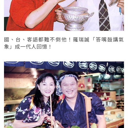
國、台、客語都難不倒他！羅瑞誠「答嘴鼓講氣
象」成一代人回憶！