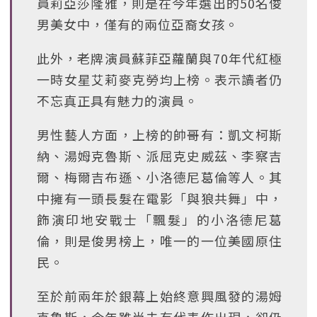
員莉亞莎隆雅，則是在今年選出的50名俊
男美女中，僅有的兩位亞裔女孩。
此外，老牌演員蘇菲亞蘿蘭與70年代紅極
一時女星艾莉麥克勞均上榜。表示讀者仍
不忘真正具有魅力的演員。
男性藝人方面，上榜的帥哥有：凱文柯斯
納、湯姆克魯斯、派屈克史威茲、李察吉
爾、梅爾吉布遜、小洛德尼葛倫等人。其
中擁有一頭長髮在電影「與狼共舞」中，
飾演印地安戰士「飄髮」的小洛德尼葛
倫，則是俊男榜上，唯一的一位美國原住
民。
至於前兩年於銀幕上始終意興風發的湯姆