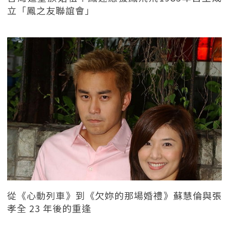
立「鳳之友聯誼會」
從《心動列車》到《欠妳的那場婚禮》蘇慧倫與張
孝全 23 年後的重逢