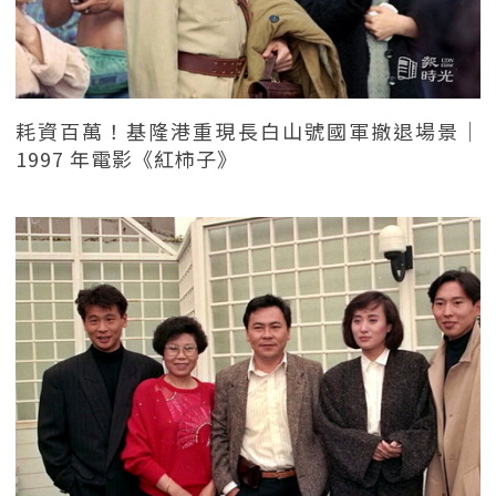
耗資百萬！基隆港重現長白山號國軍撤退場景｜
1997 年電影《紅柿子》