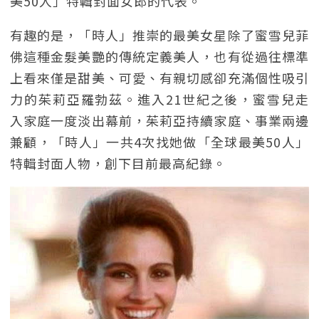
美50人」特輯封面女郎的代表。
有趣的是，「時人」推崇的最美女星除了蜜雪兒菲
佛這種金髮美艷的傳統定義美人，也有從過往標準
上看來僅是甜美、可愛、有親切感卻充滿個性吸引
力的茱莉亞羅勃茲。進入21世紀之後，蜜雪兒走
入家庭一度淡出幕前，茱莉亞持續家庭、事業兩邊
兼顧，「時人」一共4次找她做「全球最美50人」
特輯封面人物，創下目前最高紀錄。