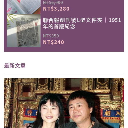
NT$6,000
NT$3,280
聯合報創刊號L型文件夾｜1951
年的首版紀念
NT$350
NT$240
最新文章