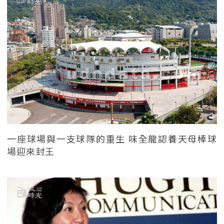
一座球場與一支球隊的重生 味全龍認養天母棒球
場迎來封王