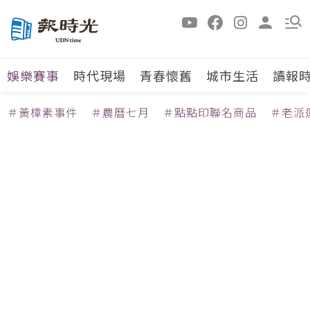
娛樂賽事
時代現場
青春懷舊
城市生活
讀報
＃黃樟素事件
＃農曆七月
＃點點印聯名商品
＃老派