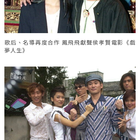
歌后、名導再度合作 鳳飛飛獻聲侯孝賢電影《戲
夢人生》