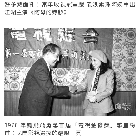
好多熟面孔！當年收視冠軍戲 老娘素珠阿姨重出
江湖主演《阿母的嫁妝》
1976 年鳳飛飛勇奪首屆「電視金像獎」歌星榜
首：民間影視選拔的耀眼一頁