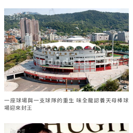
一座球場與一支球隊的重生 味全龍認養天母棒球
場迎來封王