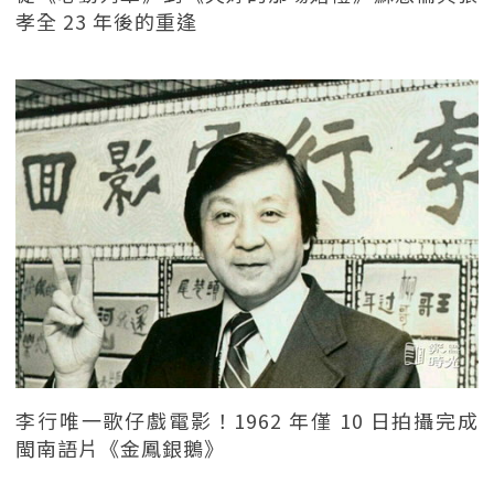
孝全 23 年後的重逢
李行唯一歌仔戲電影！1962 年僅 10 日拍攝完成
閩南語片《金鳳銀鵝》