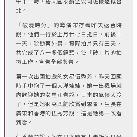
午十二時，搭乘國泰航空公司班機返抵台
北。
「破曉時分」的導演宋存壽昨天返台時
說，他們一行於上月廿七日抵日，前後十
一天，除勘察外景，實際拍片只有三天，
共完成了八十多個鏡頭，使「破」片的拍
攝工作，宣告全部殺青。
第一次出國拍戲的女星伍秀芳，昨天回國
時手中抱了一個大洋娃娃，她一出機場就
向歡迎她的女星江青說，日本的氣候太冷
了，但是她很高興能欣賞到雪景，生長在
廣東和香港的伍秀芳說，這是她第一次看
到雪。
伍秀芳並說，她在日本時有人告訴她日光