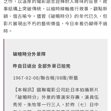
之作，以溫厚的電影語言詮釋耐人尋味的旨意。故
事結構上突破傳統，以縮時線軸進行敘事，觀點新
穎、借古喻今。儘管《破曉時分》的年代已久，但
影片展現出不朽的藝術價值，今日來看仍顯得不過
時。
破曉時分外景隊
昨自日返台 全部外景已拍完
1967-02-08/聯合報/08版/新藝
【本報訊】國聯電影公司赴日本拍攝新片
「破曉時分」外景的導演宋存壽，演員伍
秀芳、朱牧等一行三人，於昨（七）日中