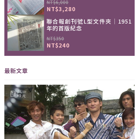
NT$6,000
NT$3,280
聯合報創刊號L型文件夾｜1951
年的首版紀念
NT$350
NT$240
最新文章