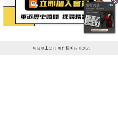
聯合線上公司 著作權所有 ©2025