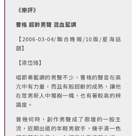
《樂評》
曹格 超齡男聲 混血藍調
【2006-03-04/聯合晚報/10版/星海話
題】
【梁岱琦】
唱節奏藍調的男聲不少，曹格的聲音在高
亢中有力量，而且有股超齡的成熟，讓他
在眾男新人中獨樹一幟，也有著較高的辨
識度。
曾幾何時，創作男聲成了歌壇的一股主
流，近期出道的年輕男歌手，幾乎清一色