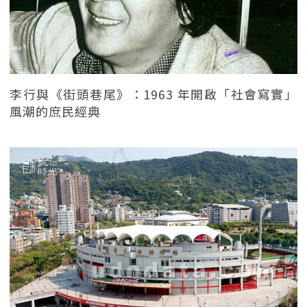
李行與《街頭巷尾》：1963 年開啟「社會寫實」
風潮的庶民經典