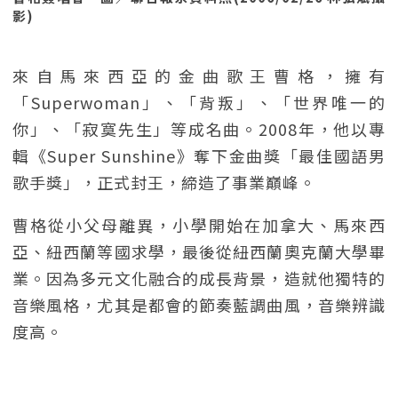
影)
來自馬來西亞的金曲歌王曹格，擁有
「Superwoman」、「背叛」、「世界唯一的
你」、「寂寞先生」等成名曲。2008年，他以專
輯《Super Sunshine》奪下金曲獎「最佳國語男
歌手獎」，正式封王，締造了事業巔峰。
曹格從小父母離異，小學開始在加拿大、馬來西
亞、紐西蘭等國求學，最後從紐西蘭奧克蘭大學畢
業。因為多元文化融合的成長背景，造就他獨特的
音樂風格，尤其是都會的節奏藍調曲風，音樂辨識
度高。