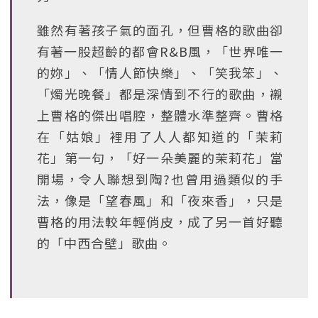
雖然有著孩子氣的面孔，但曹格的歌曲卻
有著一股超齡的都會R&B風，「世界唯一
的妳」、「情人節快樂」、「笑我笨」、
「燭光晚餐」都是深情到不行的歌曲，襯
上曹格的傑出唱腔，整體水準整齊。曹格
在「姑娘」裡用了人人都知道的「茉莉
花」第一句，「好一朵美麗的茉莉花」當
開場，令人聯想到陶?也曾用過類似的手
法，像是「望春風」和「夜來香」，只是
曹格的用法較年輕俏皮，成了另一首好聽
的「中西合壁」歌曲。