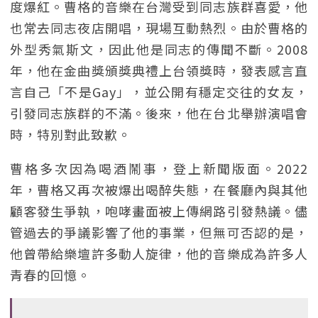
度爆紅。曹格的音樂在台灣受到同志族群喜愛，他
也常去同志夜店開唱，現場互動熱烈。由於曹格的
外型秀氣斯文，因此他是同志的傳聞不斷。2008
年，他在金曲獎頒獎典禮上台領獎時，發表感言直
言自己「不是Gay」，並公開有穩定交往的女友，
引發同志族群的不滿。後來，他在台北舉辦演唱會
時，特別對此致歉。
曹格多次因為喝酒鬧事，登上新聞版面。2022
年，曹格又再次被爆出喝醉失態，在餐廳內與其他
顧客發生爭執，咆哮畫面被上傳網路引發熱議。儘
管過去的爭議影響了他的事業，但無可否認的是，
他曾帶給樂壇許多動人旋律，他的音樂成為許多人
青春的回憶。