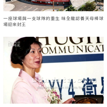
一座球場與一支球隊的重生 味全龍認養天母棒球
場迎來封王