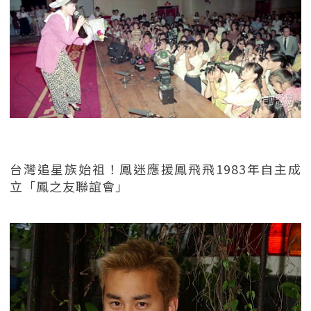
台灣追星族始祖！鳳迷應援鳳飛飛1983年自主成
立「鳳之友聯誼會」