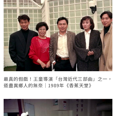
最真的假戲！王童導演「台灣近代三部曲」之一，
道盡異鄉人的無奈｜1989年《香蕉天堂》