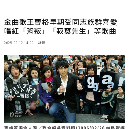
金曲歌王曹格早期受同志族群喜愛
唱紅「背叛」「寂寞先生」等歌曲
2025-02-12 14:00
舒憶
曹格簽唱會。圖／聯合報系資料照(2006/02/26 林弘斌攝