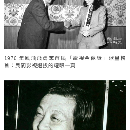
1976 年鳳飛飛勇奪首屆「電視金像獎」歌星榜
首：民間影視選拔的耀眼一頁