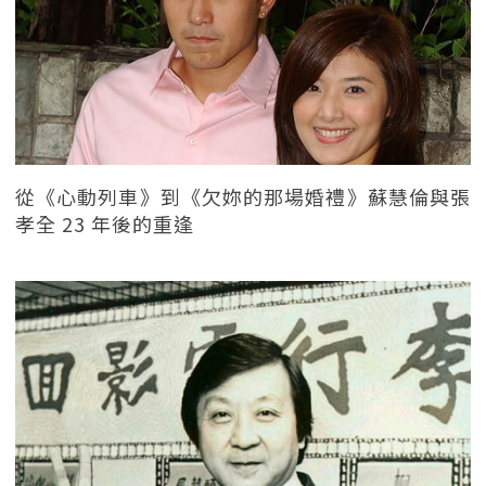
從《心動列車》到《欠妳的那場婚禮》蘇慧倫與張
孝全 23 年後的重逢