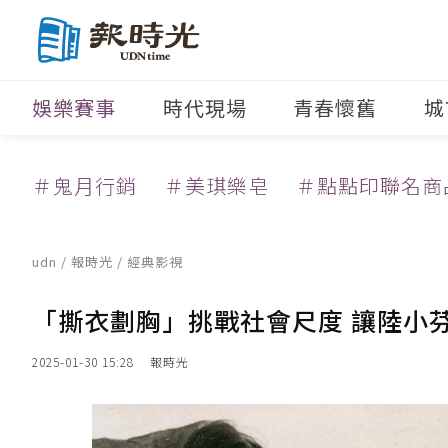
娛樂賽事
時代現場
青春懷舊
城
＃鬼月行銷
＃美琪樂皂
＃點點印聯名商
udn
/
報時光
/
經典影視
「撕衣劃胸」挑戰社會尺度 讓陸小
2025-01-30 15:28
報時光