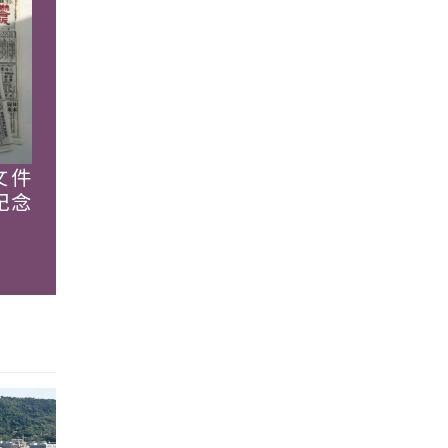
文件
紀念