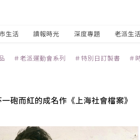
市生活
讀報時光
深度專題
老派生
品
＃老派運動會系列
＃特別日訂製書
＃
芬一砲而紅的成名作《上海社會檔案》