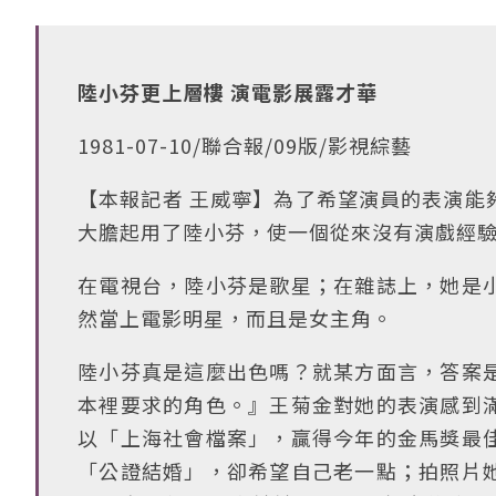
陸小芬更上層樓 演電影展露才華
1981-07-10/聯合報/09版/影視綜藝
【本報記者 王威寧】為了希望演員的表演能
大膽起用了陸小芬，使一個從來沒有演戲經
在電視台，陸小芬是歌星；在雜誌上，她是
然當上電影明星，而且是女主角。
陸小芬真是這麼出色嗎？就某方面言，答案
本裡要求的角色。』王菊金對她的表演感到
以「上海社會檔案」，贏得今年的金馬獎最
「公證結婚」，卻希望自己老一點；拍照片