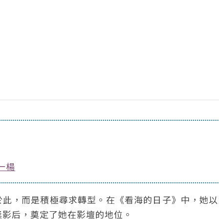
一楊
於此，而是積極尋求轉型。在《看海的日子》中，她以
獎影后，奠定了她在影壇的地位。