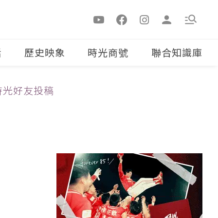
活
歷史映象
時光商號
聯合知識庫
時光好友投稿