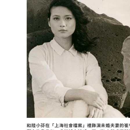
和陸小芬在「上海社會檔案」裡飾演未婚夫妻的崔