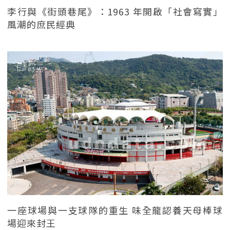
李行與《街頭巷尾》：1963 年開啟「社會寫實」
風潮的庶民經典
一座球場與一支球隊的重生 味全龍認養天母棒球
場迎來封王