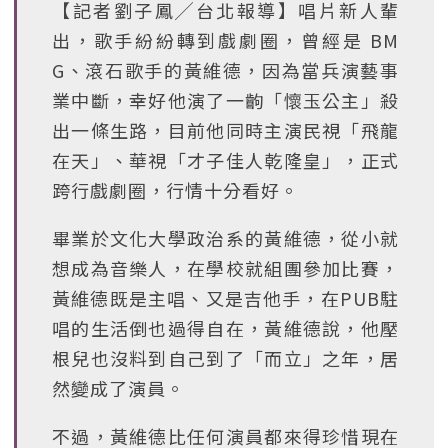
【記者劉子鳳╱台北報導】唱片新人輩
出，歌手紛紛轉到戲劇圈，曾經是 BM
G、滾石歌手的黃維德，因為當兵演藝事
業中斷，幸好他演了一齣「懷玉公主」殺
出一條生路，目前他同時主演民視「飛龍
在天」、華視「才子佳人乾隆皇」，正式
跨行戲劇圈，行情十分看好。
畢業於文化大學政治系的黃維德，從小就
想成為音樂人，在學校就組團參加比賽，
黃維德既是主唱、又是吉他手，在PUB駐
唱的生活倒也過得自在，黃維德說，他壓
根兒也沒料到自己到了「而立」之年，居
然變成了演員。
不過，黃維德比任何演員都來得珍惜現在