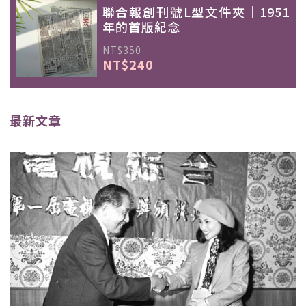
聯合報創刊號L型文件夾｜1951
年的首版紀念
NT$350
NT$240
最新文章