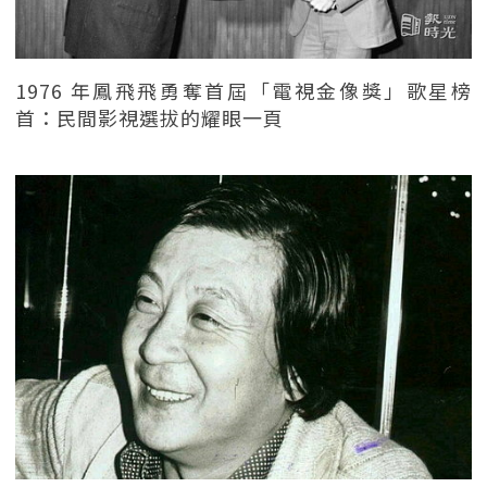
1976 年鳳飛飛勇奪首屆「電視金像獎」歌星榜
首：民間影視選拔的耀眼一頁