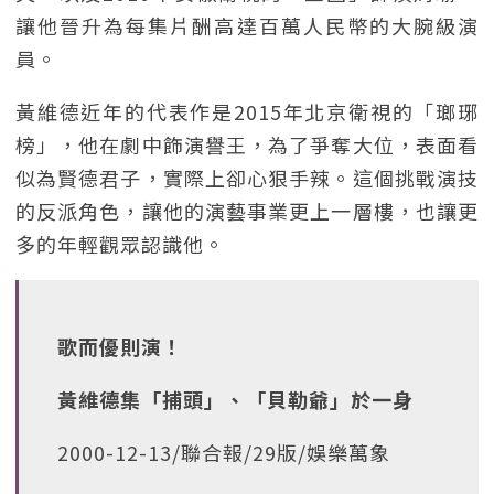
讓他晉升為每集片酬高達百萬人民幣的大腕級演
員。
黃維德近年的代表作是2015年北京衛視的「瑯琊
榜」，他在劇中飾演譽王，為了爭奪大位，表面看
似為賢德君子，實際上卻心狠手辣。這個挑戰演技
的反派角色，讓他的演藝事業更上一層樓，也讓更
多的年輕觀眾認識他。
歌而優則演！
黃維德集「捕頭」、「貝勒爺」於一身
2000-12-13/聯合報/29版/娛樂萬象