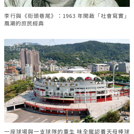
李行與《街頭巷尾》：1963 年開啟「社會寫實」
風潮的庶民經典
一座球場與一支球隊的重生 味全龍認養天母棒球