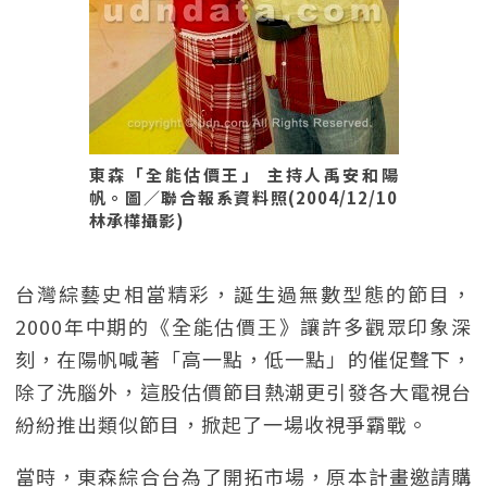
東森「全能估價王」 主持人禹安和陽
帆。圖／聯合報系資料照(2004/12/10
林承樺攝影)
台灣綜藝史相當精彩，誕生過無數型態的節目，
2000年中期的《全能估價王》讓許多觀眾印象深
刻，在陽帆喊著「高一點，低一點」的催促聲下，
除了洗腦外，這股估價節目熱潮更引發各大電視台
紛紛推出類似節目，掀起了一場收視爭霸戰。
當時，東森綜合台為了開拓市場，原本計畫邀請購