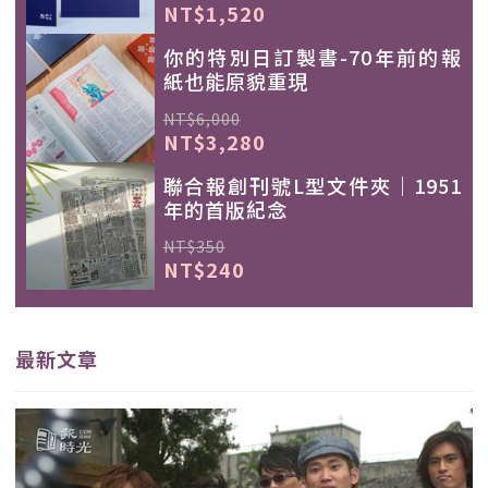
NT$1,520
你的特別日訂製書-70年前的報
紙也能原貌重現
NT$6,000
NT$3,280
聯合報創刊號L型文件夾｜1951
年的首版紀念
NT$350
NT$240
最新文章