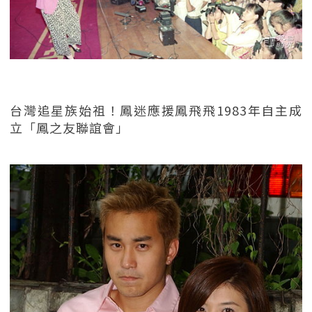
台灣追星族始祖！鳳迷應援鳳飛飛1983年自主成
立「鳳之友聯誼會」