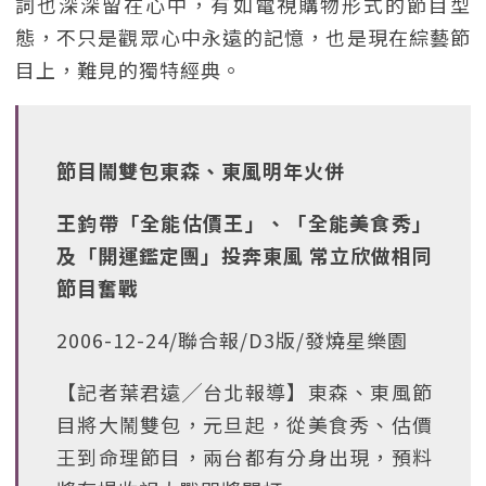
詞也深深留在心中，有如電視購物形式的節目型
態，不只是觀眾心中永遠的記憶，也是現在綜藝節
目上，難見的獨特經典。
節目鬧雙包東森、東風明年火併
王鈞帶「全能估價王」、「全能美食秀」
及「開運鑑定團」投奔東風 常立欣做相同
節目奮戰
2006-12-24/聯合報/D3版/發燒星樂園
【記者葉君遠╱台北報導】東森、東風節
目將大鬧雙包，元旦起，從美食秀、估價
王到命理節目，兩台都有分身出現，預料