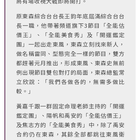
將有場收視大戰即將開打。
原東森綜合台台長王鈞年底屆滿綜合台台
長一職，他帶著頻道旗下3節目「全能估
價王」、「全能美食秀」及「開運鑑定
團」一起出走東風，東森立刻找來新人，
做名稱雷同、型態完全一樣的節目，雙方
都趕著元月推出，形成東風、東森史無前
例出現節目雙包對打的局面，東森總監常
立欣說：「我們各做各的，無需多做比
較。」
黃嘉千跟一群固定命理老師主持的「開運
鑑定團」、陽帆和禹安的「全能估價王」
及焦志方的「全能美食秀」中，除了禹安
合約仍在東森，其餘全部都跳往東風衛