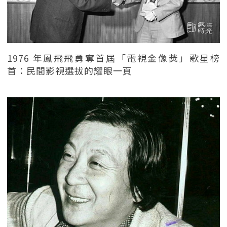
1976 年鳳飛飛勇奪首屆「電視金像獎」歌星榜
首：民間影視選拔的耀眼一頁