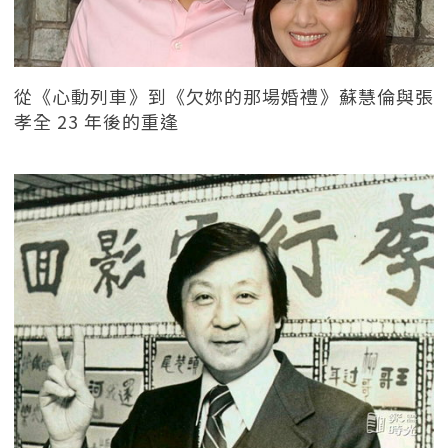
從《心動列車》到《欠妳的那場婚禮》蘇慧倫與張
孝全 23 年後的重逢