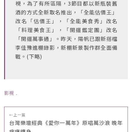
視，為了有所區隔，3節目都以新瓶裝舊
酒的方式全新取名推出，「全能估價王」
改名「估價王」，「全能美食秀」改名
「料理美食王」，「開運鑑定團」改名
「開運萬事通」。昨天，陽帆已跟新搭檔
李佳豫進棚錄影，新棚新景製作群全面備
戰。(下略)
影視
﹒
←
上一篇
台灣樂壇經典《愛你一萬年》原唱萬沙浪 晚年
病痛纏身