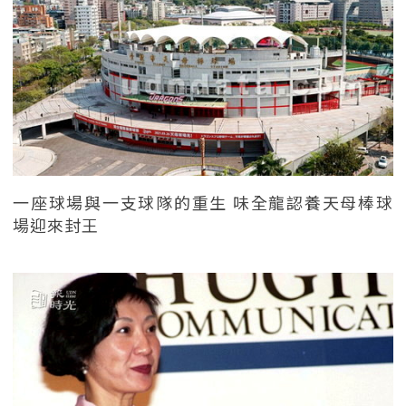
一座球場與一支球隊的重生 味全龍認養天母棒球
場迎來封王