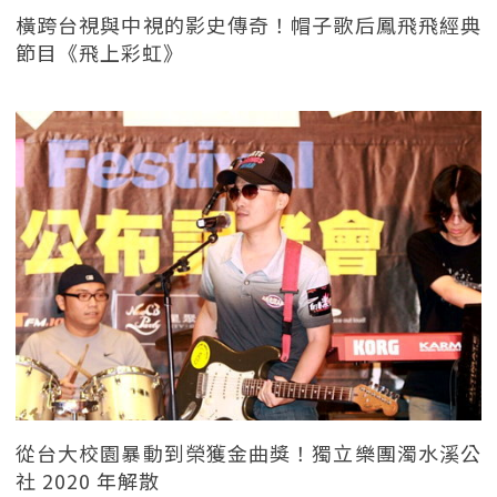
橫跨台視與中視的影史傳奇！帽子歌后鳳飛飛經典
節目《飛上彩虹》
從台大校園暴動到榮獲金曲獎！獨立樂團濁水溪公
社 2020 年解散