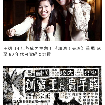
王凱 14 年熬成男主角！《加油！美玲》重現 60
至 80 年代台灣經濟奇蹟