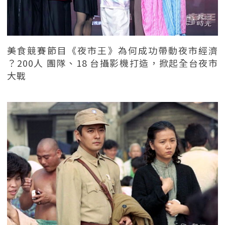
美食競賽節目《夜市王》為何成功帶動夜市經濟
？200人 團隊、18 台攝影機打造，掀起全台夜市
大戰