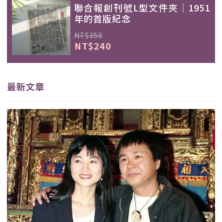
聯合報創刊號L型文件夾｜1951
年的首版紀念
NT$350
NT$240
最新文章