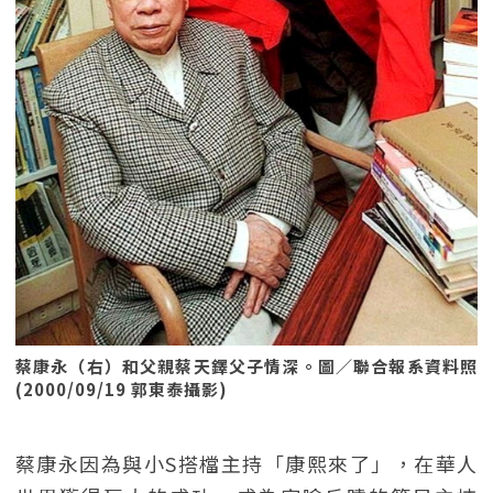
蔡康永（右）和父親蔡天鐸父子情深。圖／聯合報系資料照
(2000/09/19 郭東泰攝影)
蔡康永因為與小S搭檔主持「康熙來了」，在華人