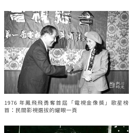
1976 年鳳飛飛勇奪首屆「電視金像獎」歌星榜
首：民間影視選拔的耀眼一頁