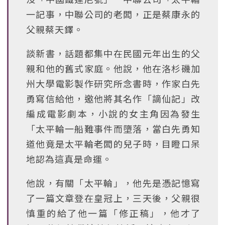
一記事，中聯公司的老闆，正是蔡康永的
父親蔡天鐸。
談新書，話題都集中在民國元年出生的父
親和他的舊式家庭。他說，他在洛杉磯加
州大學電影製作研究所念書時，作家白先
勇寫信給他，邀他將其名作「謫仙記」改
編成電影劇本，小說的女主角因為發生
「太平輪一船難事件而墮落，當白先勇知
道他竟是太平輪老闆的兒子時，目瞪口呆
地認為這真是命運。
他說，有關「太平輪」，他先是憑記憶寫
了一篇文章登在皇冠上，三天後，父親很
慎重的給了他一篇「修正稿」，他才了