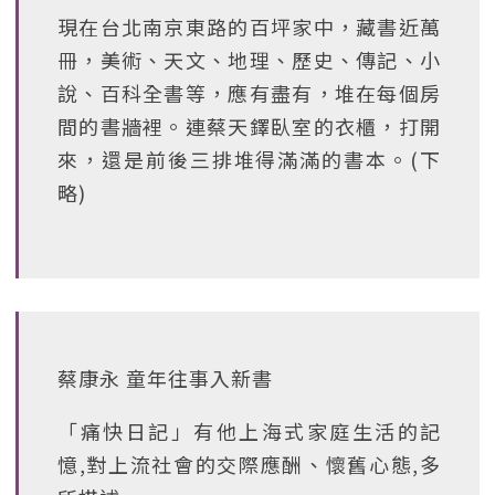
現在台北南京東路的百坪家中，藏書近萬
冊，美術、天文、地理、歷史、傳記、小
說、百科全書等，應有盡有，堆在每個房
間的書牆裡。連蔡天鐸臥室的衣櫃，打開
來，還是前後三排堆得滿滿的書本。(下
略)
蔡康永 童年往事入新書
「痛快日記」有他上海式家庭生活的記
憶,對上流社會的交際應酬、懷舊心態,多