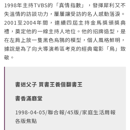
1998年主持TVBS的「真情指數」，發揮犀利又不
失溫情的訪談功力，屢屢讓受訪的名人感動落淚。
2001至2004年間，連續四屆主持金馬獎頒獎典
禮，奠定他的一線主持人地位。他的招牌造型，是
在左肩上放一隻黑色烏鴉的模型，個人風格鮮明，
據說是為了向大導演希區考克的經典電影「鳥」致
敬。
書迷父子 買書王養個翻書王
書香滿廳堂
1998-04-05/聯合報/45版/家庭生活周報
各版焦點