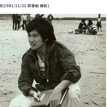
981/11/21 郭肇舫 攝影)