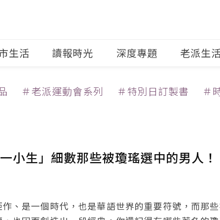
市生活
讀報時光
深度專題
老派生
品
＃老派運動會系列
＃特別日訂製書
＃
一小生」細數那些被瓊瑤選中的男人！
鉅作、是一個時代，也是華語世界的重要符號，而那些