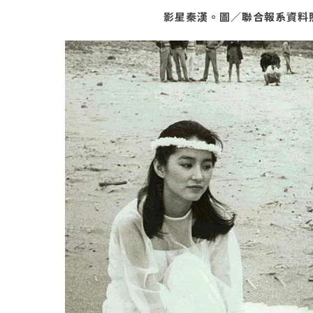
影星秦漢。圖／聯合報系資料照(1