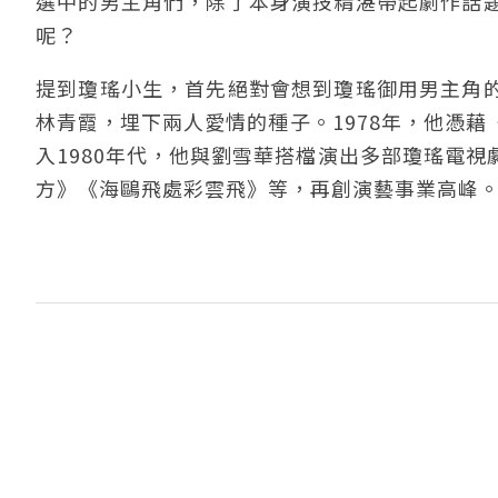
選中的男主角們，除了本身演技精湛帶起劇作話
呢？
提到瓊瑤小生，首先絕對會想到瓊瑤御用男主角
林青霞，埋下兩人愛情的種子。1978年，他憑
入1980年代，他與劉雪華搭檔演出多部瓊瑤電
方》《海鷗飛處彩雲飛》等，再創演藝事業高峰