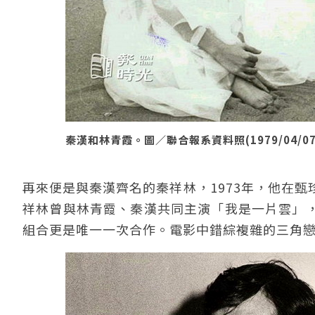
秦漢和林青霞。圖／聯合報系資料照(1979/04/07
再來便是與秦漢齊名的秦祥林，1973年，他在
祥林曾與林青霞、秦漢共同主演「我是一片雲」
組合更是唯一一次合作。電影中錯綜複雜的三角