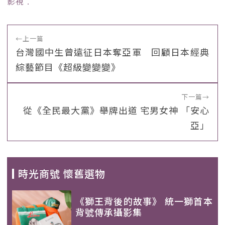
影視
﹒
←
上一篇
台灣國中生曾遠征日本奪亞軍 回顧日本經典
綜藝節目《超級變變變》
下一篇
→
從《全民最大黨》舉牌出道 宅男女神 「安心
亞」
時光商號 懷舊選物
《獅王背後的故事》 統一獅首本
背號傳承攝影集