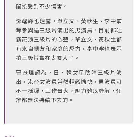
間接受到不少傷害。
鄧耀輝也透露，單立文、黃秋生、李中寧
等參與過三級片演出的男演員，目前都吐
露罷演三級片的心聲，單立文、黃秋生都
有來自親友和家庭的壓力，李中寧也表示
拍三級片實在太累人了。
曹查理認為，日、韓女星助陣三級片演
出，港台女演員當然輕鬆愉快，男演員可
不一樣囉，工作量大，壓力難以紓解，任
誰都無法持續下去的。