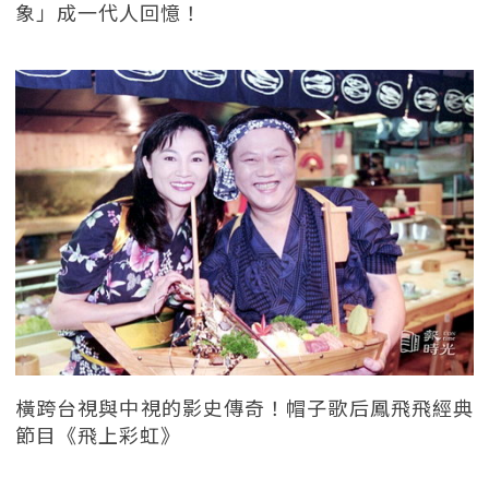
象」成一代人回憶！
橫跨台視與中視的影史傳奇！帽子歌后鳳飛飛經典
節目《飛上彩虹》