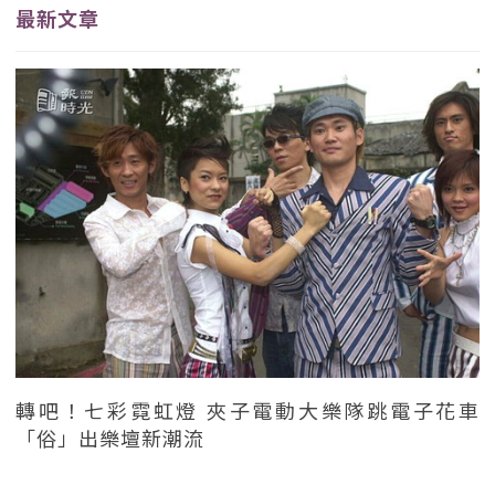
最新文章
轉吧！七彩霓虹燈 夾子電動大樂隊跳電子花車
「俗」出樂壇新潮流