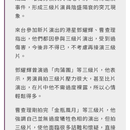
事件，形成三級片演員陰盛陽衰的突兀現
象。
來台參加新片演出的港星鄧耀輝、曹查理
指出，他們都因參與三級片演出，受到過
傷害，今後非不得已，不考慮再接演三級
片。
鄧耀輝曾演過「肉蒲團」等三級片，他表
示，男演員拍三級片壓力很大，甚至比片
演出，在片中他不需過度裸露，所以心情
輕鬆得多。
曹查理剛拍完「金瓶風月」等三級片，他
強調自己並無過度犧牲色相的演出，但拍
三級片，使他面臨很多詰難和懷疑，直接