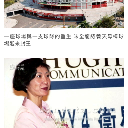
一座球場與一支球隊的重生 味全龍認養天母棒球
場迎來封王