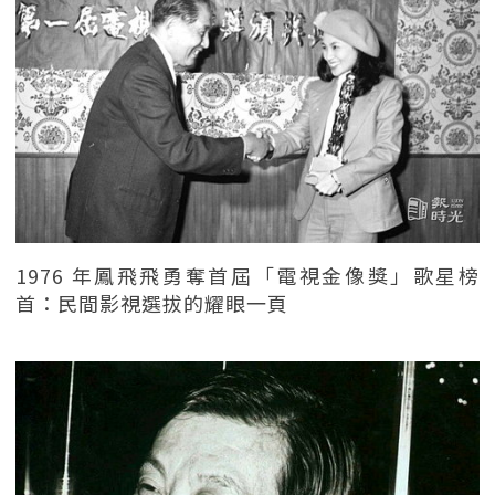
1976 年鳳飛飛勇奪首屆「電視金像獎」歌星榜
首：民間影視選拔的耀眼一頁