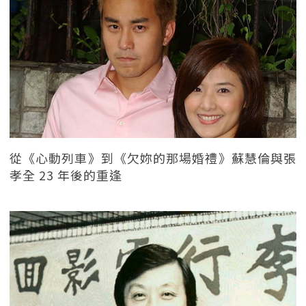
從《心動列車》到《欠妳的那場婚禮》蘇慧倫與張
孝全 23 年後的重逢