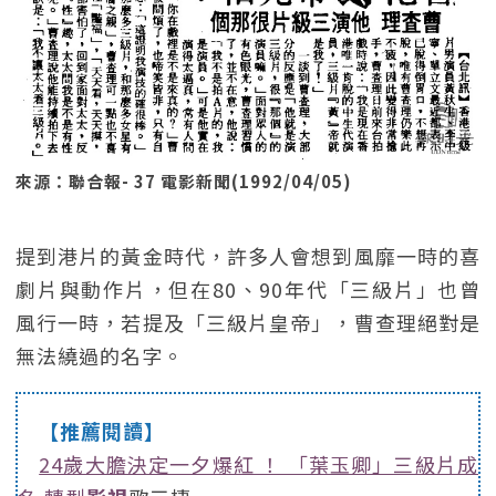
來源：聯合報- 37 電影新聞(1992/04/05)
提到港片的黃金時代，許多人會想到風靡一時的喜
劇片與動作片，但在80、90年代「三級片」也曾
風行一時，若提及「三級片皇帝」，曹查理絕對是
無法繞過的名字。
【推薦閱讀】
24歲大膽決定一夕爆紅 ！ 「葉玉卿」三級片成