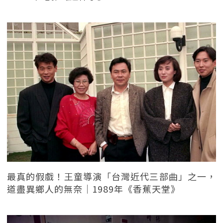
最真的假戲！王童導演「台灣近代三部曲」之一，
道盡異鄉人的無奈｜1989年《香蕉天堂》