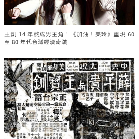
王凱 14 年熬成男主角！《加油！美玲》重現 60
至 80 年代台灣經濟奇蹟