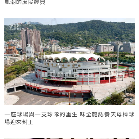
風潮的庶民經典
一座球場與一支球隊的重生 味全龍認養天母棒球
場迎來封王