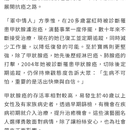
展開抗癌之路。
「軍中情人」方季惟，在20多歲當紅時被診斷罹
患甲狀腺濾泡癌，演藝事業一度停擺，數十年來不
斷接受治療，現在的她已復工並定期追蹤，同時減
少工作量，以降低復發的可能。至於寶媽則更堅
強，除了甲狀腺癌，她先後歷經淋巴癌、肺腺癌的
打擊，2004年她被診斷罹患甲狀腺癌，切除後定
期追蹤，仍保持樂觀態度告訴大眾：「生病不可
怕，重要的是活出快樂與自信。」
甲狀腺癌的存活率相對較高，易發生於40歲以上
女性及有家族病史者，透過早期篩檢，有機會在疾
病初期就介入治療，提升治癒機會。這些演藝圈名
人選擇勇敢面對病情，除了讓粉絲安心，也為社會