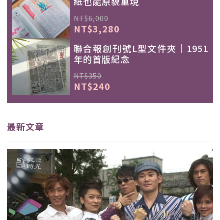
紙也能原貌重現
NT$6,000
NT$3,280
聯合報創刊號L型文件夾｜1951
年的首版紀念
NT$350
NT$240
最新文章