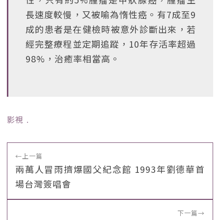
長速度較慢，又被喻為惰性癌。有7成至9
成的患者是在健檢時被意外診斷出來，若
經完整療程並定期追蹤，10年存活率超過
98%，治癒率相當高。
影視
﹒
←
上一篇
兩萬人冒雨擠爆國父紀念館 1993年劉德華首
場台灣簽唱會
下一篇
→