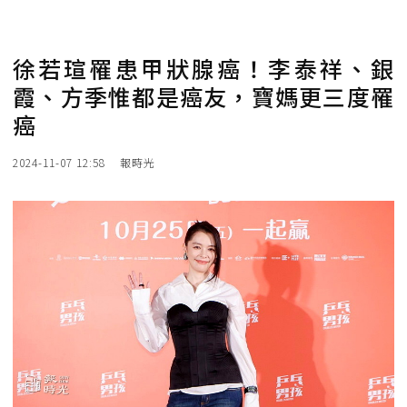
徐若瑄罹患甲狀腺癌！李泰祥、銀
霞、方季惟都是癌友，寶媽更三度罹
癌
2024-11-07 12:58
報時光