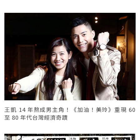
王凱 14 年熬成男主角！《加油！美玲》重現 60
至 80 年代台灣經濟奇蹟