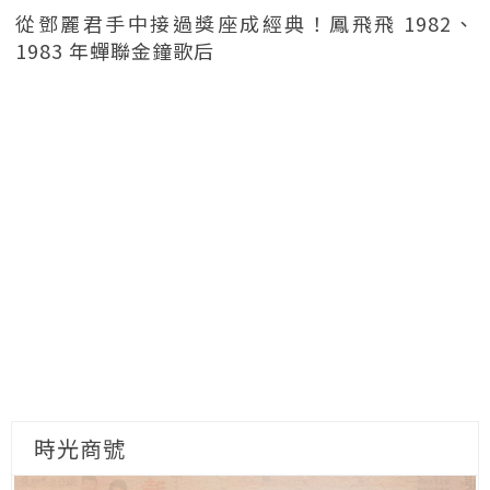
從鄧麗君手中接過獎座成經典！鳳飛飛 1982、
1983 年蟬聯金鐘歌后
時光商號