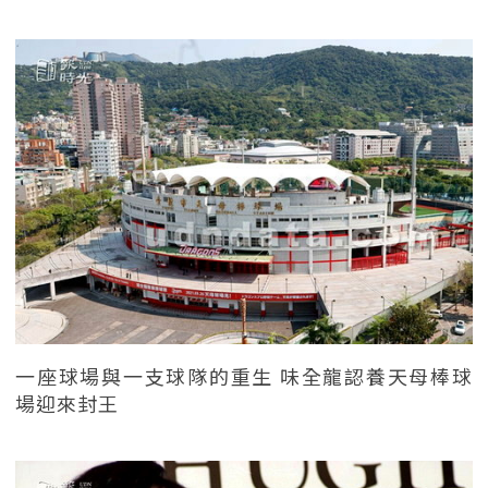
一座球場與一支球隊的重生 味全龍認養天母棒球
場迎來封王