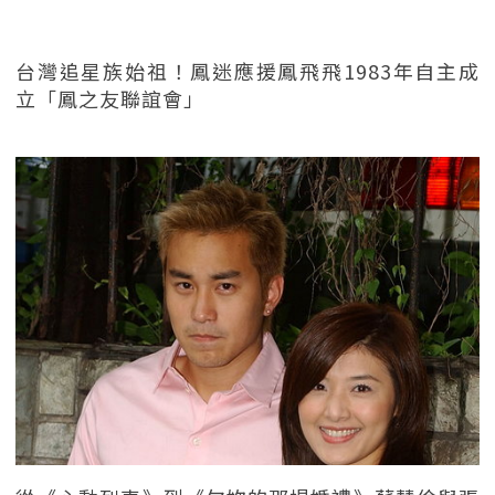
台灣追星族始祖！鳳迷應援鳳飛飛1983年自主成
立「鳳之友聯誼會」