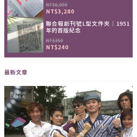
NT$6,000
NT$3,280
聯合報創刊號L型文件夾｜1951
年的首版紀念
NT$350
NT$240
最新文章