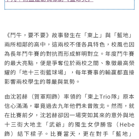
《鬥牛，要不要》故事發生在「東上」與「藍地」
兩所相鄰的高中，這兩校不僅各具特色，校風也因
為長年鬥牛賽的對抗而形成鮮明對立。年度鬥牛賽
的最大亮點，便是爭奪位於兩校之間、象徵最高榮
耀的「地十三街籃球場」，每年賽事的輸贏都直接
影響兩校學生的尊嚴與氣勢。
由沈若赫（賀軍翔飾）率領的「東上Trio隊」原本
信心滿滿，畢竟過去九年他們未曾敗北。然而，就
在比賽前夕，沈若赫卻因一場突如其來的意外與地
十三街大地主「武爺」的獨生女伊勝雪（Hebe
飾）結下樑子。比賽當天，更在對手「藍地」