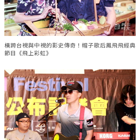
橫跨台視與中視的影史傳奇！帽子歌后鳳飛飛經典
節目《飛上彩虹》