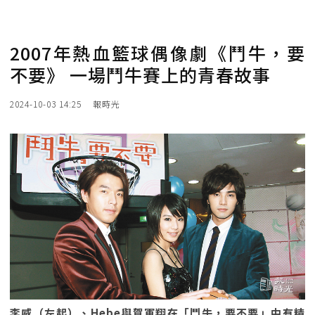
2007年熱血籃球偶像劇《鬥牛，要
不要》 一場鬥牛賽上的青春故事
2024-10-03 14:25
報時光
李威（左起）、Hebe與賀軍翔在「鬥牛，要不要」中有精