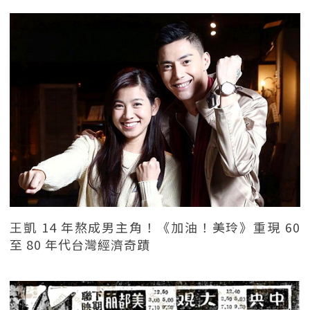
王凱 14 年熬成男主角！《加油！美玲》重現 60
至 80 年代台灣經濟奇蹟