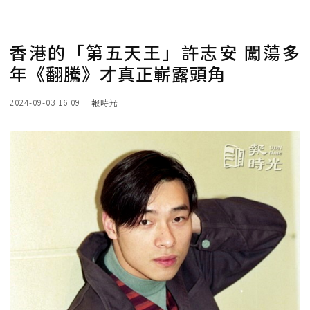
香港的「第五天王」許志安 闖蕩多
年《翻騰》才真正嶄露頭角
2024-09-03 16:09
報時光