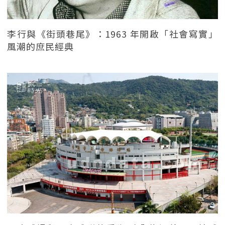
李行與《街頭巷尾》：1963 年開啟「社會寫實」
風潮的庶民經典