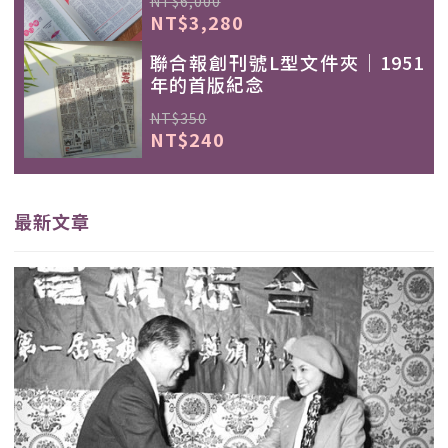
NT$6,000
NT$3,280
聯合報創刊號L型文件夾｜1951
年的首版紀念
NT$350
NT$240
最新文章