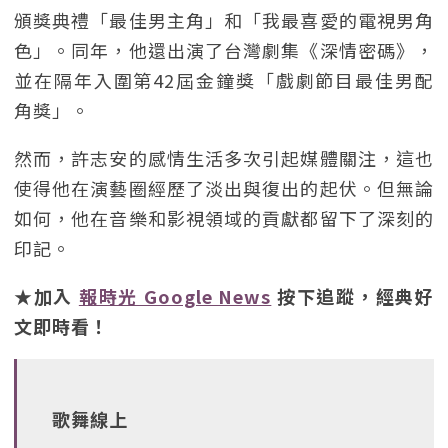
頒獎典禮「最佳男主角」和「我最喜愛的電視男角
色」。同年，他還出演了台灣劇集《深情密碼》，
並在隔年入圍第42屆金鐘獎「戲劇節目最佳男配
角獎」。
然而，許志安的感情生活多次引起媒體關注，這也
使得他在演藝圈經歷了淡出與復出的起伏。但無論
如何，他在音樂和影視領域的貢獻都留下了深刻的
印記。
★加入
報時光 Google News
按下追蹤，經典好
文即時看！
歌舞線上