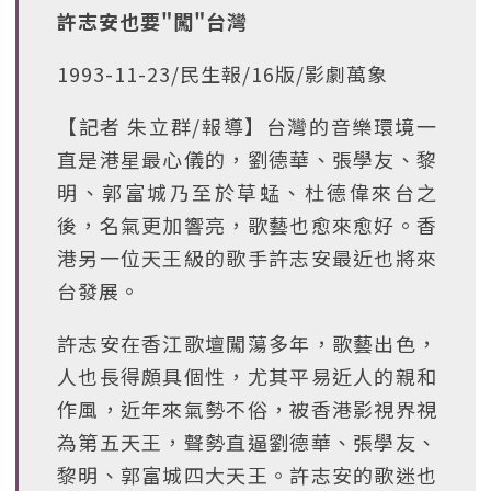
許志安也要"闖"台灣
1993-11-23/民生報/16版/影劇萬象
【記者 朱立群/報導】台灣的音樂環境一
直是港星最心儀的，劉德華、張學友、黎
明、郭富城乃至於草蜢、杜德偉來台之
後，名氣更加響亮，歌藝也愈來愈好。香
港另一位天王級的歌手許志安最近也將來
台發展。
許志安在香江歌壇闖蕩多年，歌藝出色，
人也長得頗具個性，尤其平易近人的親和
作風，近年來氣勢不俗，被香港影視界視
為第五天王，聲勢直逼劉德華、張學友、
黎明、郭富城四大天王。許志安的歌迷也