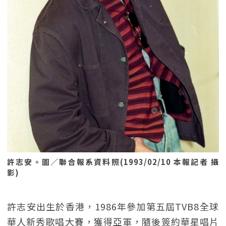
許志安。圖／聯合報系資料照(1993/02/10 本報記者 攝
影)
許志安出生於香港，1986年參加第五屆TVB8全球
華人新秀歌唱大賽，獲得亞軍，隨後簽約華星唱片