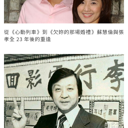
從《心動列車》到《欠妳的那場婚禮》蘇慧倫與張
孝全 23 年後的重逢