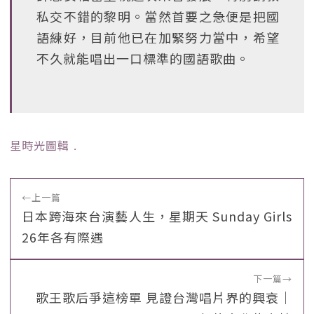
私交不錯的黎明。當然首要之急便是把國
語練好，目前他已在加緊努力當中，希望
不久就能唱出一口標準的國語歌曲。
星時光圖輯
﹒
←
上一篇
日本跨海來台演藝人生，星期天 Sunday Girls
26年各有際遇
下一篇
→
歌王歌后爭這榜單 見證台灣唱片界的興衰｜