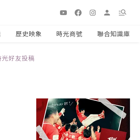
活
歷史映象
時光商號
聯合知識庫
時光好友投稿