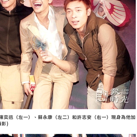
陳奕迅（左一）、蘇永康（左二）和許志安（右一）現身為他加
攝影)