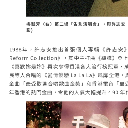
梅豔芳（右）第二場「告別演唱會」，與許志安（左）
影)
1988年，許志安推出首張個人專輯《許志安》，
Reform Collection》，其中主打曲《翻
《喜歡妳是妳》再次奪得香港各大流行榜冠軍，
民等人合唱的《愛情傻戀 La La La》風靡全
金曲「最受歡迎合唱歌曲金獎」和香港電台「最受
年香港的熱門金曲，令他的人氣大幅提升。90 