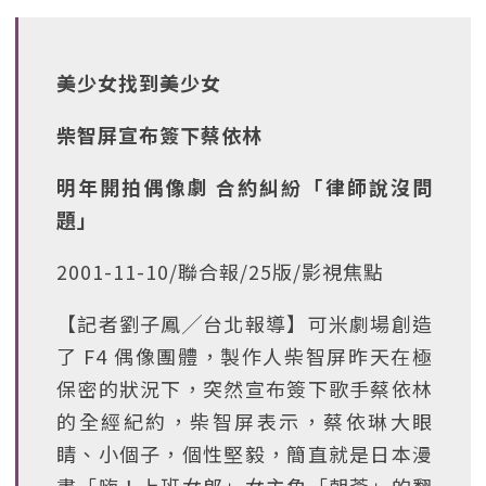
美少女找到美少女
柴智屏宣布簽下蔡依林
明年開拍偶像劇 合約糾紛「律師說沒問
題」
2001-11-10/聯合報/25版/影視焦點
【記者劉子鳳╱台北報導】可米劇場創造
了 F4 偶像團體，製作人柴智屏昨天在極
保密的狀況下，突然宣布簽下歌手蔡依林
的全經紀約，柴智屏表示，蔡依琳大眼
睛、小個子，個性堅毅，簡直就是日本漫