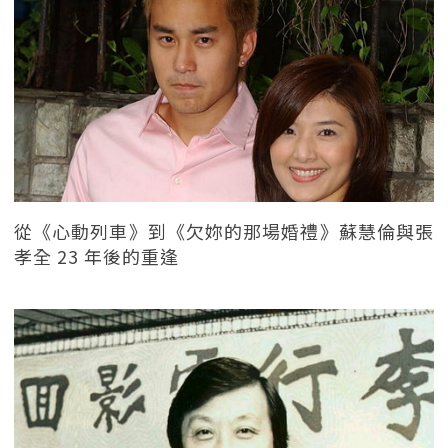
從《心動列車》到《欠妳的那場婚禮》蘇慧倫與張
孝全 23 年後的重逢