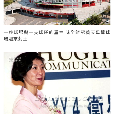
一座球場與一支球隊的重生 味全龍認養天母棒球
場迎來封王