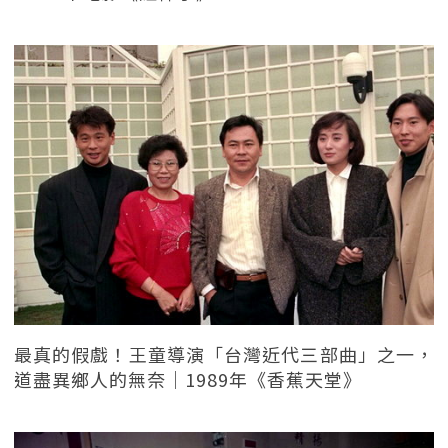
最真的假戲！王童導演「台灣近代三部曲」之一，
道盡異鄉人的無奈｜1989年《香蕉天堂》