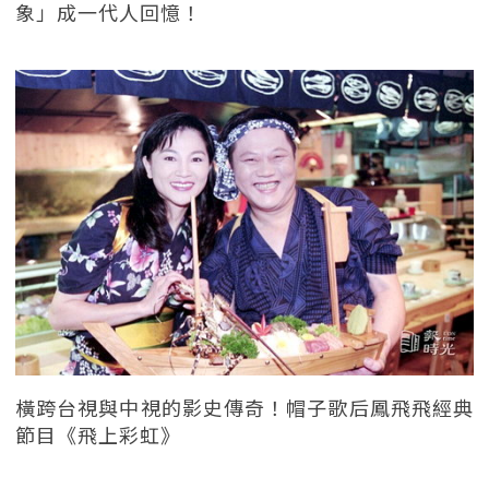
象」成一代人回憶！
橫跨台視與中視的影史傳奇！帽子歌后鳳飛飛經典
節目《飛上彩虹》