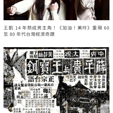
王凱 14 年熬成男主角！《加油！美玲》重現 60
至 80 年代台灣經濟奇蹟