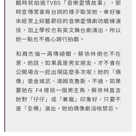
輯時就拍過TVBS「音樂愛情故事」，那
時宣傳常拿背台詞的樣子取笑她，幸好後
來經常上綜藝節目的音樂愛情劇坊磨練演
技，加上學校也有英文舞台劇演出，所以
她一點也不擔心跨行拍戲。
和周杰倫一再傳緋聞，蔡依林倒也不在
意，她說，如果真是男女朋友，才不會在
公開場合一起出現這麼多次呢！她的「偶
像」是金城武、湯姆克魯斯，不過，如果
要她在 F4 裡挑一個男主角，蔡依林直言
她對「仔仔」或「暴龍」印象好，只要不
是「全裸」演出，她拍偶像劇沒啥禁忌。