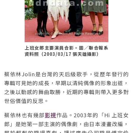
上班女郎主要演員合影。圖／聯合報系
資料照（2003/03/17 張天雄攝影）
蔡依林Jolin是台灣的天后級歌手，從歷年發行的
專輯可見她的成長，早期以清純偶像的形象出道，
之後以動感的舞曲取勝，近期的專輯則帶入更多對
世俗價值的反思。
蔡依林也有幾部
影視
作品。2003年的「Hi 上班女
郎」是她第一部主演的偶像劇，由日本漫畫改編，
屬於輕鬆的職場喜劇，講述廣告公司職員傅宜伶