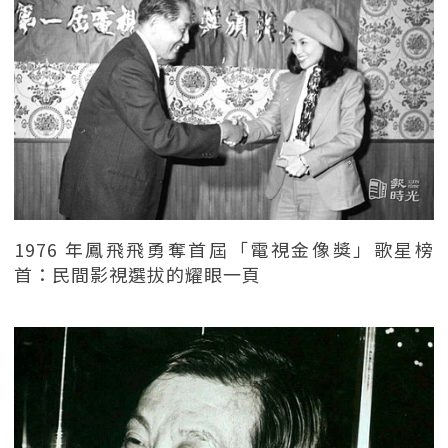
1976 年鳳飛飛勇奪首屆「電視金像獎」歌星榜
首：民間影視選拔的耀眼一頁