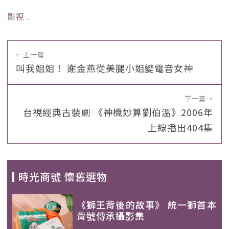
影視
﹒
←
上一篇
叫我姐姐！ 謝金燕從美腿小姐變電音女神
下一篇
→
台視經典古裝劇 《神機妙算劉伯溫》2006年
上線播出404集
時光商號 懷舊選物
《獅王背後的故事》 統一獅首本
背號傳承攝影集