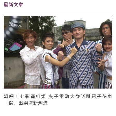
最新文章
轉吧！七彩霓虹燈 夾子電動大樂隊跳電子花車
「俗」出樂壇新潮流