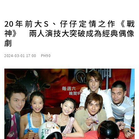
20年前大S、仔仔定情之作《戰
神》 兩人演技大突破成為經典偶像
劇
2024-03-01 17:00
PH90