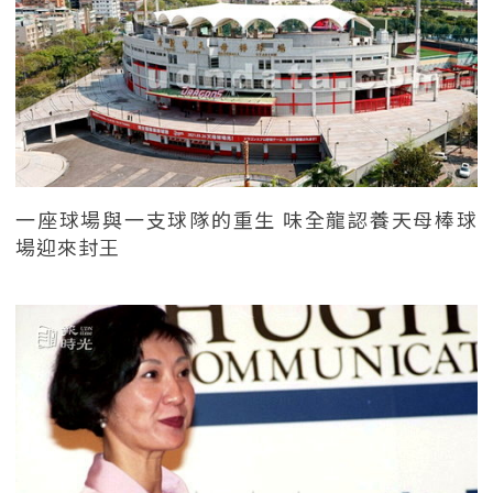
一座球場與一支球隊的重生 味全龍認養天母棒球
場迎來封王