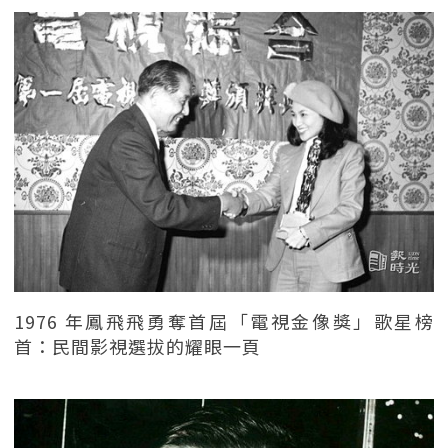
1976 年鳳飛飛勇奪首屆「電視金像獎」歌星榜
首：民間影視選拔的耀眼一頁