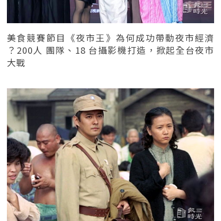
美食競賽節目《夜市王》為何成功帶動夜市經濟
？200人 團隊、18 台攝影機打造，掀起全台夜市
大戰