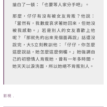
搶白了一頓：「也要等人家分手吧」。
那麼，仔仔有沒有被女友背叛？他說：
「當然有，我數度哀求著她回來，但她沒
被我感動。」若是別人的女友喜歡上他
呢？「那就先約出來見個面再說」話還沒
說完，大S立刻教訓他：「仔仔，你怎麼
這麼說話，她怎麼這麼倒楣。」她強調自
己的初戀情人背叛她，曾有一年多時間，
她天天以淚洗面，所以她絕不背叛別人。
影視
﹒