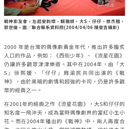
戰神影友會，左起安鈞燦、賴雅妍、大S、仔仔、修杰楷、
郭世倫。圖／聯合報系資料照(2004/04/06 陳俊吉攝影)
2000 年是台灣的偶像劇黃金年代，推出許多膾炙
人口的作品，例如：《西街少年》、《流星花園》
仍讓許多觀眾津津樂道。其中在2004年，由「大
S」徐熙媛、「仔仔」周渝民共同出演的《戰
神》，由於黑暗的劇情和超強的卡司，仍是許多觀
眾的經典之一。
在2001年的經典之作《流星花園》，大S和仔仔的
知名度一飛沖天，成為當時偶像劇界的當紅小生小
花。而在2004年播出的《戰神》中，兩人再度合