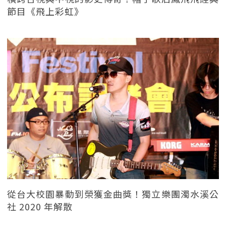
節目《飛上彩虹》
從台大校園暴動到榮獲金曲獎！獨立樂團濁水溪公
社 2020 年解散