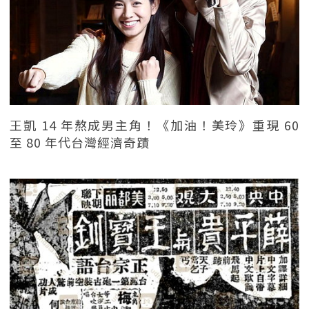
王凱 14 年熬成男主角！《加油！美玲》重現 60
至 80 年代台灣經濟奇蹟