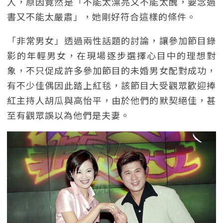
人，原因竟然是「不能太漂亮又不能太醜，要念過
書又不能太嚴肅」，她剛好符合這樣的條件。
「非常男女」透過兩性話題的討論，讓參加節目錄
影的年輕男女，在現場逐步選擇心目中的理想對
象，不只促成許多參加節目的未婚男女配對成功，
有不少佳偶因此踏上紅毯，該節目大受觀眾歡迎捧
紅主持人胡瓜與高怡平，由於他們的默契絕佳，甚
至有觀眾誤以為他們是夫妻。