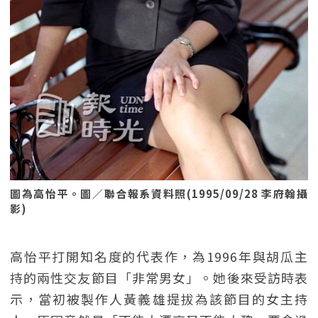
圖為高怡平。圖／聯合報系資料照(1995/09/28 李府翰攝
影)
高怡平打開知名度的代表作，為1996年與胡瓜主
持的兩性交友節目「非常男女」。她後來受訪時表
示，當初被製作人黃義雄提拔為該節目的女主持