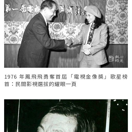
1976 年鳳飛飛勇奪首屆「電視金像獎」歌星榜
首：民間影視選拔的耀眼一頁