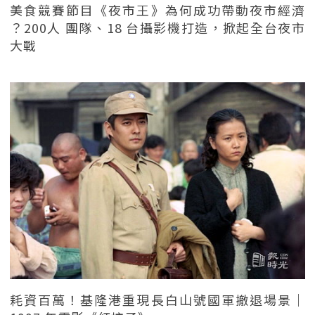
美食競賽節目《夜市王》為何成功帶動夜市經濟
？200人 團隊、18 台攝影機打造，掀起全台夜市
大戰
耗資百萬！基隆港重現長白山號國軍撤退場景｜