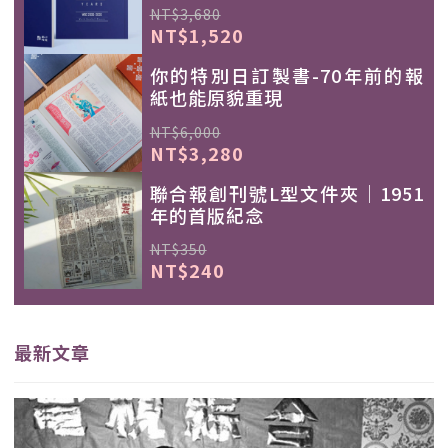
NT$3,680
NT$1,520
你的特別日訂製書-70年前的報
紙也能原貌重現
NT$6,000
NT$3,280
聯合報創刊號L型文件夾｜1951
年的首版紀念
NT$350
NT$240
最新文章