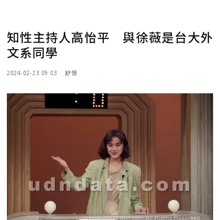
知性主持人高怡平 與徐薇是台大外
文系同學
2024-02-23 09:03
舒憶