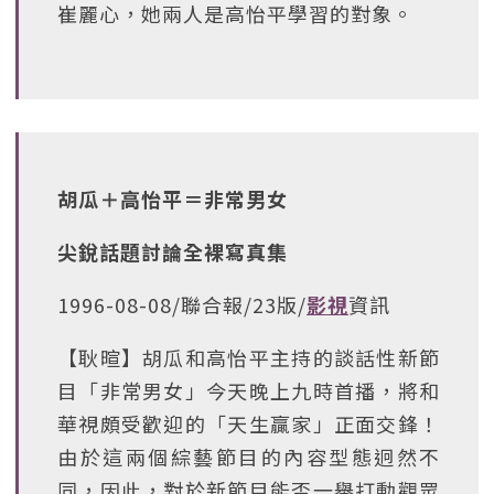
崔麗心，她兩人是高怡平學習的對象。
胡瓜＋高怡平＝非常男女
尖銳話題討論全裸寫真集
1996-08-08/聯合報/23版/
影視
資訊
【耿暄】胡瓜和高怡平主持的談話性新節
目「非常男女」今天晚上九時首播，將和
華視頗受歡迎的「天生贏家」正面交鋒！
由於這兩個綜藝節目的內容型態迥然不
同，因此，對於新節目能否一舉打動觀眾