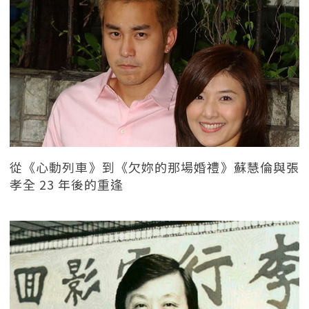
從《心動列車》到《欠妳的那場婚禮》蘇慧倫與張
孝全 23 年後的重逢