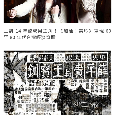
王凱 14 年熬成男主角！《加油！美玲》重現 60
至 80 年代台灣經濟奇蹟