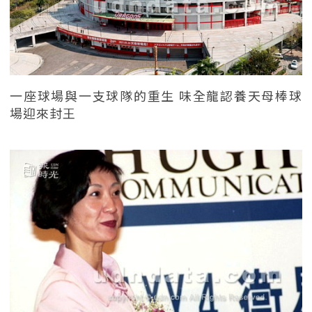
一座球場與一支球隊的重生 味全龍認養天母棒球
場迎來封王