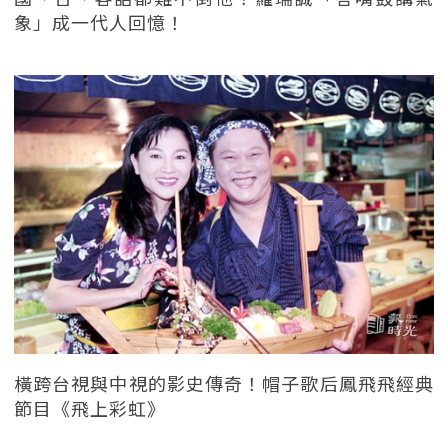
象」成一代人回憶！
橫跨台視與中視的影史傳奇！帽子歌后鳳飛飛經典
節目《飛上彩虹》