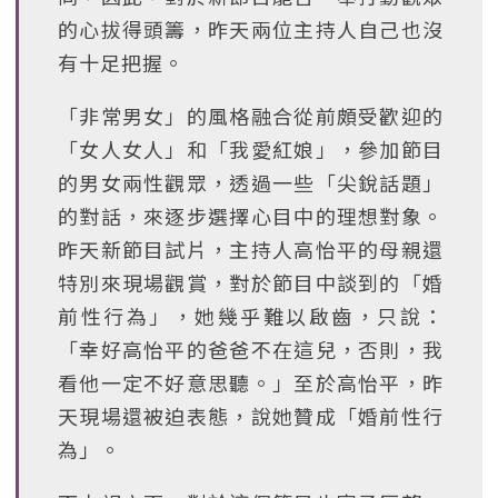
的心拔得頭籌，昨天兩位主持人自己也沒
有十足把握。
「非常男女」的風格融合從前頗受歡迎的
「女人女人」和「我愛紅娘」，參加節目
的男女兩性觀眾，透過一些「尖銳話題」
的對話，來逐步選擇心目中的理想對象。
昨天新節目試片，主持人高怡平的母親還
特別來現場觀賞，對於節目中談到的「婚
前性行為」，她幾乎難以啟齒，只說：
「幸好高怡平的爸爸不在這兒，否則，我
看他一定不好意思聽。」至於高怡平，昨
天現場還被迫表態，說她贊成「婚前性行
為」。