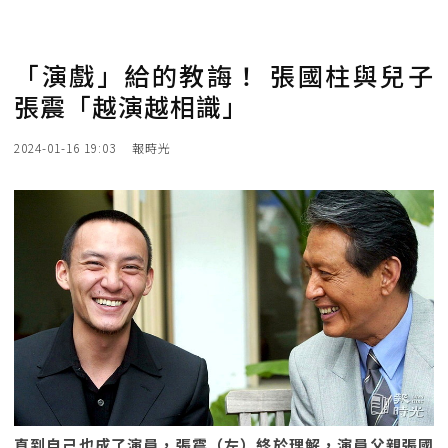
「演戲」給的教誨！ 張國柱與兒子
張震「越演越相識」
2024-01-16 19:03
報時光
直到自己也成了演員，張震（左）終於理解，演員父親張國