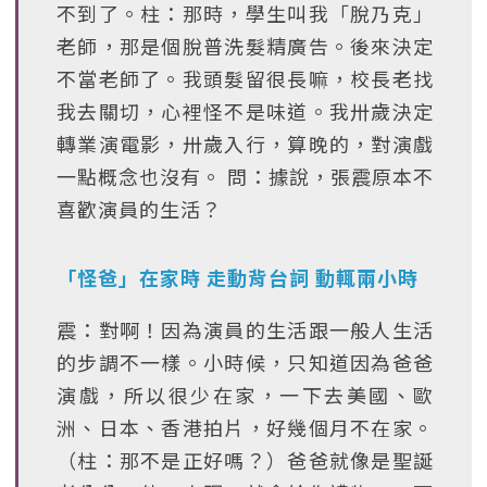
不到了。柱：那時，學生叫我「脫乃克」
老師，那是個脫普洗髮精廣告。後來決定
不當老師了。我頭髮留很長嘛，校長老找
我去關切，心裡怪不是味道。我卅歲決定
轉業演電影，卅歲入行，算晚的，對演戲
一點概念也沒有。 問：據說，張震原本不
喜歡演員的生活？
「怪爸」在家時 走動背台詞 動輒兩小時
震：對啊！因為演員的生活跟一般人生活
的步調不一樣。小時候，只知道因為爸爸
演戲，所以很少在家，一下去美國、歐
洲、日本、香港拍片，好幾個月不在家。
（柱：那不是正好嗎？）爸爸就像是聖誕