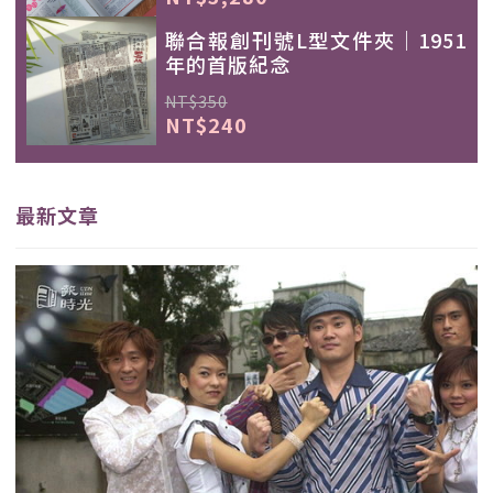
聯合報創刊號L型文件夾｜1951
年的首版紀念
NT$350
NT$240
最新文章