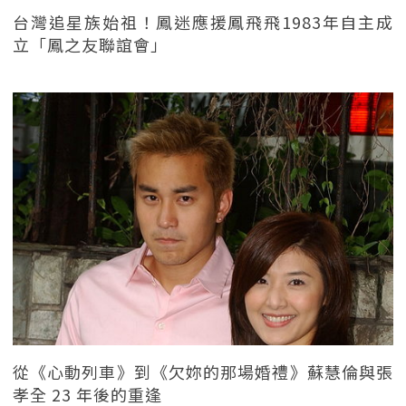
台灣追星族始祖！鳳迷應援鳳飛飛1983年自主成
立「鳳之友聯誼會」
從《心動列車》到《欠妳的那場婚禮》蘇慧倫與張
孝全 23 年後的重逢