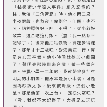
「牯嶺街少年殺人事件」踏入影壇的？
柱：我演「三角習題」時，他才兩三歲，
半夜跟戲，也熬夜。輪到他，叫醒，也不
哭，精神還很好。哇！不得了，從小就好
敬業，適合吃這行飯。（震：我一點都不
記得了。）後來他拍牯嶺街，算起步得滿
早，那年才十三歲吧，對演員這一行，算
是有心理準備。他小時候就參加小劇團
了。蔡明亮那時剛來台灣，做一些舞台
劇。張震小學一二年級，我就帶他參加蔡
明亮的小劇團。他原本是演小木偶，可是
因為缺課太多，後來被降級，演個小老
鼠。那是他第一次上台，一定很失望吧？
（震：我都不太記得了，大概是去玩玩