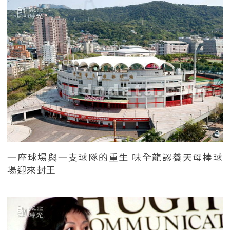
一座球場與一支球隊的重生 味全龍認養天母棒球
場迎來封王