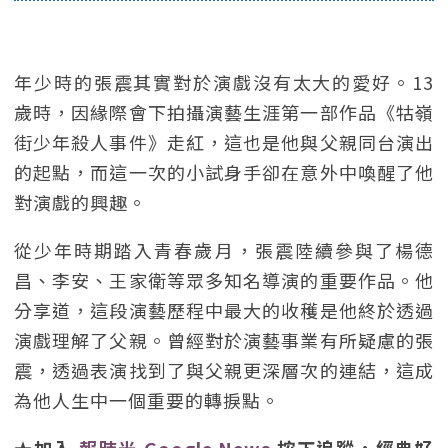
年少時的張震其實對於演戲沒有太大的愛好。13
歲時，因緣際會下拍攝演藝生涯第一部作品《牯嶺
街少年殺人事件》走紅，這也是他與父親同台演出
的起點，而這一次的小試身手卻在意外中喚醒了他
對演戲的興趣。
從少年時期踏入青春歲月，張震陸續參與了楊德
昌、李安、王家衛等眾多知名導演的重要作品。他
分享道，這段演藝歷程中最大的收穫是他終於透過
演戲理解了父親。曾經對於演藝事業有所疑慮的張
震，透過表演找到了與父親更深層次的連結，這成
為他人生中一個重要的轉捩點。