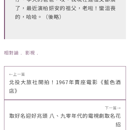
了，最近演柏妍安的祖父，老啦！蠻沮喪
的，哈哈。（後略）
相對論
﹒
影視
﹒
←
上一篇
北投大旅社開拍！1967年賣座電影《藍色酒
店》
下一篇
→
取好名迎好兆頭 八、九零年代的電視劇取名花
招