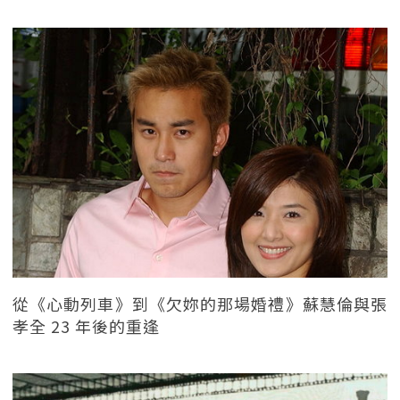
從《心動列車》到《欠妳的那場婚禮》蘇慧倫與張
孝全 23 年後的重逢