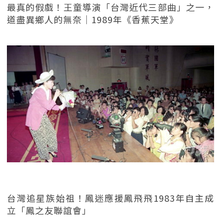
最真的假戲！王童導演「台灣近代三部曲」之一，
道盡異鄉人的無奈｜1989年《香蕉天堂》
台灣追星族始祖！鳳迷應援鳳飛飛1983年自主成
立「鳳之友聯誼會」