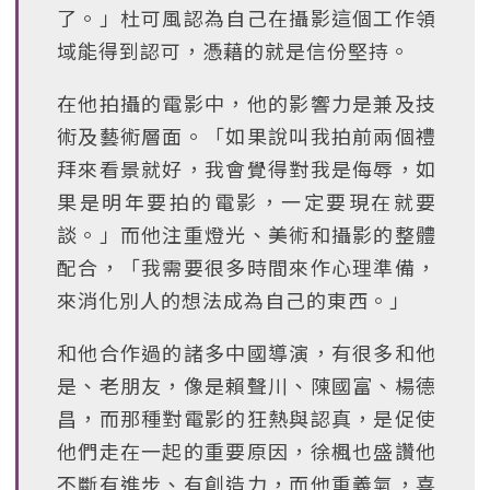
了。」杜可風認為自己在攝影這個工作領
域能得到認可，憑藉的就是信份堅持。
在他拍攝的電影中，他的影響力是兼及技
術及藝術層面。「如果說叫我拍前兩個禮
拜來看景就好，我會覺得對我是侮辱，如
果是明年要拍的電影，一定要現在就要
談。」而他注重燈光、美術和攝影的整體
配合，「我需要很多時間來作心理準備，
來消化別人的想法成為自己的東西。」
和他合作過的諸多中國導演，有很多和他
是、老朋友，像是賴聲川、陳國富、楊德
昌，而那種對電影的狂熱與認真，是促使
他們走在一起的重要原因，徐楓也盛讚他
不斷有進步、有創造力，而他重義氣，喜