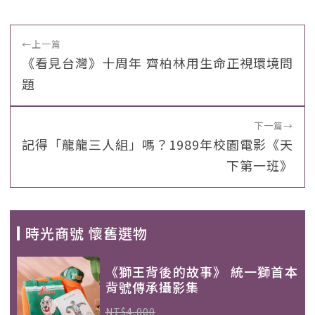
←
上一篇
《看見台灣》十周年 齊柏林用生命正視環境問
題
下一篇
→
記得「龍龍三人組」嗎？1989年校園電影《天
下第一班》
時光商號 懷舊選物
《獅王背後的故事》 統一獅首本
背號傳承攝影集
NT$4,000