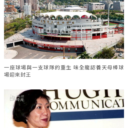
一座球場與一支球隊的重生 味全龍認養天母棒球
場迎來封王