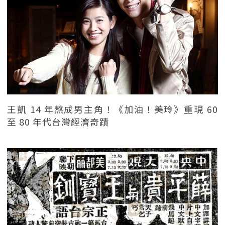
王凱 14 年熬成男主角！《加油！美玲》重現 60
至 80 年代台灣經濟奇蹟