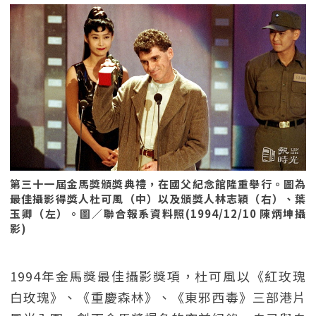
第三十一屆金馬獎頒獎典禮，在國父紀念館隆重舉行。圖為
最佳攝影得獎人杜可風（中）以及頒獎人林志穎（右）、葉
玉卿（左）。圖／聯合報系資料照(1994/12/10 陳炳坤攝
影)
1994年金馬獎最佳攝影獎項，杜可風以《紅玫瑰
白玫瑰》、《重慶森林》、《東邪西毒》三部港片