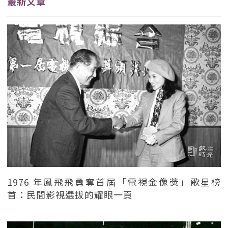
最新文章
1976 年鳳飛飛勇奪首屆「電視金像獎」歌星榜
首：民間影視選拔的耀眼一頁