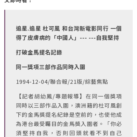
追星.追星 杜可風 和台灣新電影同行 一個
得了皮膚病的「中國人」--- ---自我堅持
打破金馬提名記錄
同一獎項三部作品同時入圍
1994-12-04/聯合報/21版/綜藝焦點
【記者胡幼鳳/專題報導】在同一個獎項
同時以三部作品入圍，澳洲籍的杜可風創
下的金馬獎提名紀錄是空前的，也使他成
為港台最受矚目的金馬獎入圍者。「你必
須堅持自我，否則回頭就看不到自己