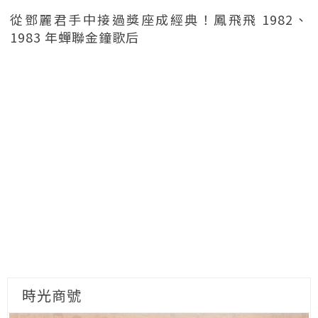
從鄧麗君手中接過獎座成經典！鳳飛飛 1982、
1983 年蟬聯金鐘歌后
時光商號