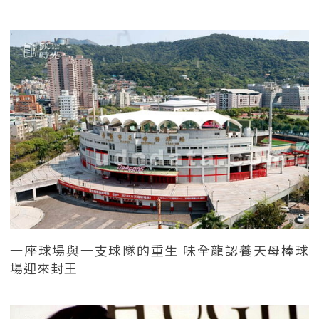
一座球場與一支球隊的重生 味全龍認養天母棒球
場迎來封王