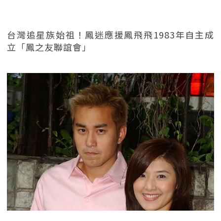
台灣追星族始祖！鳳迷應援鳳飛飛1983年自主成
立「鳳之友聯誼會」