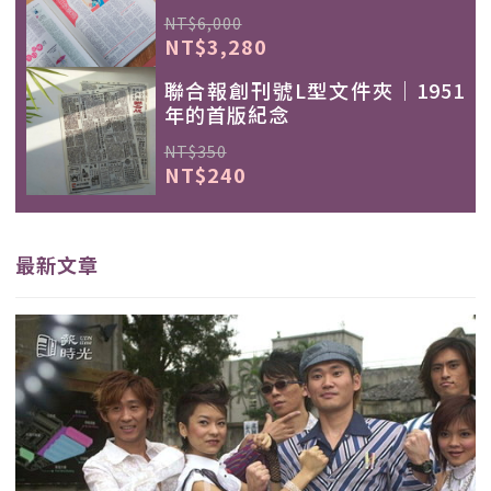
NT$6,000
NT$3,280
聯合報創刊號L型文件夾｜1951
年的首版紀念
NT$350
NT$240
最新文章