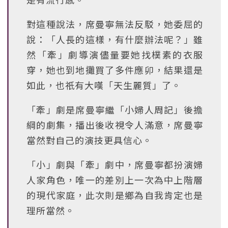
對這種說法，席曼寧無法反駁，她委屈的
說：「人長的這樣，有什麼辦法呢？」雖
然「牽」劇導演儘量要她找樸素的衣服
穿，她也到地攤買了多件應卯，結果還是
如此，也祇有大嘆「天生麗質」了。
「牽」劇是席曼寧繼「小婦人周記」後擔
綱的劇集，播出後收視令人滿意，席曼寧
當然對自己的演技更具信心。
「小」劇與「牽」劇中，席曼寧都扮演婦
人家角色，唯一的差別上一次為中上階層
的現代家庭，此次則是鄉為自我肯定也是
理所當然。