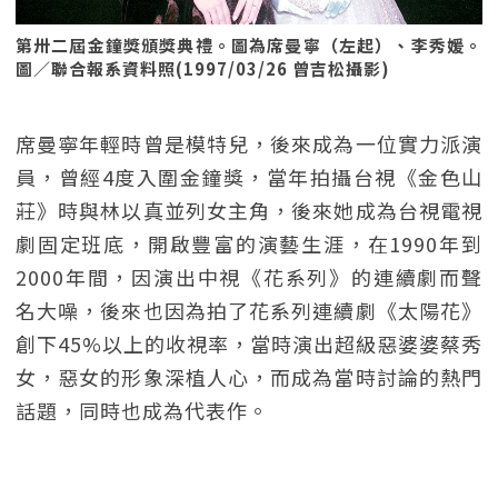
第卅二屆金鐘獎頒獎典禮。圖為席曼寧（左起）、李秀媛。
圖／聯合報系資料照(1997/03/26 曾吉松攝影)
席曼寧年輕時曾是模特兒，後來成為一位實力派演
員，曾經4度入圍金鐘獎，當年拍攝台視《金色山
莊》時與林以真並列女主角，後來她成為台視電視
劇固定班底，開啟豐富的演藝生涯，在1990年到
2000年間，因演出中視《花系列》的連續劇而聲
名大噪，後來也因為拍了花系列連續劇《太陽花》
創下45%以上的收視率，當時演出超級惡婆婆蔡秀
女，惡女的形象深植人心，而成為當時討論的熱門
話題，同時也成為代表作。