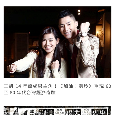
王凱 14 年熬成男主角！《加油！美玲》重現 60
至 80 年代台灣經濟奇蹟