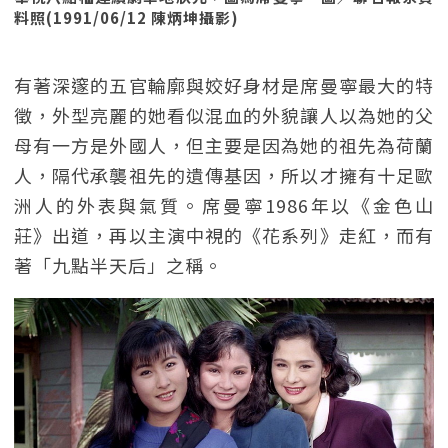
料照(1991/06/12 陳炳坤攝影)
有著深邃的五官輪廓與姣好身材是席曼寧最大的特
徵，外型亮麗的她看似混血的外貌讓人以為她的父
母有一方是外國人，但主要是因為她的祖先為荷蘭
人，隔代承襲祖先的遺傳基因，所以才擁有十足歐
洲人的外表與氣質。席曼寧1986年以《金色山
莊》出道，再以主演中視的《花系列》走紅，而有
著「九點半天后」之稱。