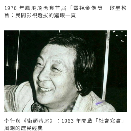
1976 年鳳飛飛勇奪首屆「電視金像獎」歌星榜
首：民間影視選拔的耀眼一頁
李行與《街頭巷尾》：1963 年開啟「社會寫實」
風潮的庶民經典