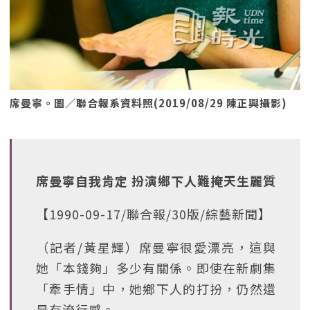
席曼寧。圖／聯合報系資料照(2019/08/29 陳正興攝影)
席曼寧自我肯定 扮演鄉下人難掩天生麗質
【1990-09-17/聯合報/30版/綜藝新聞】
（記者/黃星輝）席曼寧很愛漂亮，這與
她「本錢夠」多少有關係。即使在新劇集
「牽手情」中，她鄉下人的打扮，仍然還
是有流行感。