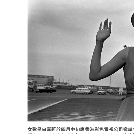
女歌星白嘉莉於四月中旬應香港彩色電視公司邀請