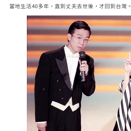
當地生活40多年，直到丈夫去世後，才回到台灣