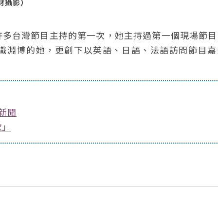
達材攝影）
許多台灣節目主持的第一次，她主持過第一個現場節目
識淵博的她，更創下以英語、日語、法語訪問節目嘉
新聞
歌」