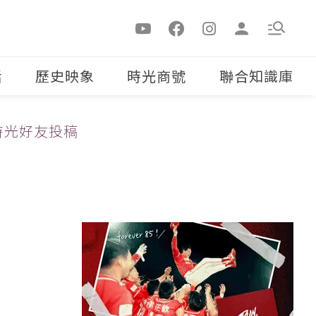
活
歷史映象
時光商號
聯合知識庫
時光好友投稿