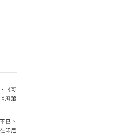
、《可
《風蕭
不已。
在印尼