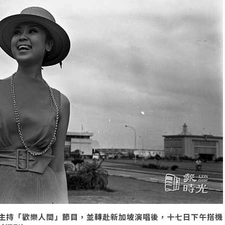
主持「歡樂人間」節目，並轉赴新加坡演唱後，十七日下午搭機