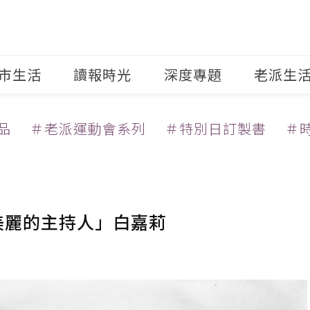
市生活
讀報時光
深度專題
老派生
品
＃老派運動會系列
＃特別日訂製書
＃
美麗的主持人」白嘉莉