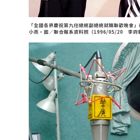
「全國各界慶祝第九任總統副總統就職聯歡晚會」
小燕。圖／聯合報系資料照（1996/05/20 李