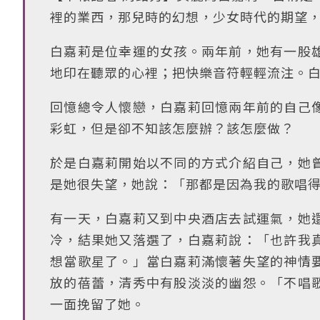
裡的業西，那兒時的幻想，少女時代的期望
白嘉莉是位幸運的女孩。兩年前，她有一股
地印在聽眾的心裡；把快樂音符輕輕流注。
回憶總令人懷戀，白嘉莉回憶兩年前的自己
彩虹，但是卻不知該怎麼辦？該怎麼做？
於是白嘉莉開始以不同的方式介紹自己，她
是她很失望，她說：「那都是因為我的歌唱
有一天，白嘉莉又到中央酒店去試運氣，她
冷，結果她又落選了，白嘉莉說：「也許我
想當歌星了。」當白嘉莉滿懷著失望的神情
放的蓓蕾，清秀中有股淡淡的幽怨。「不唱
一面挽留了她。