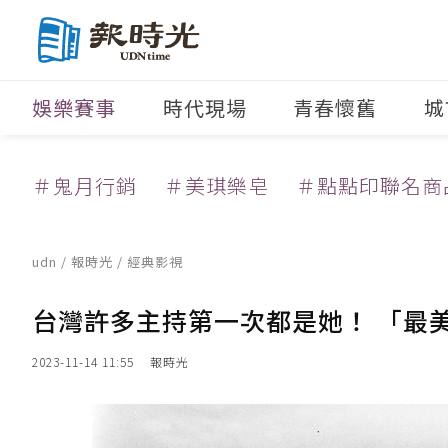
娛樂賽事
時代現場
青春懷舊
城
＃鬼月行銷
＃美琪樂皂
＃點點印聯名商
udn
/
報時光
/
經典影視
台灣許多主持第一次都是她！ 「最
2023-11-14 11:55
報時光