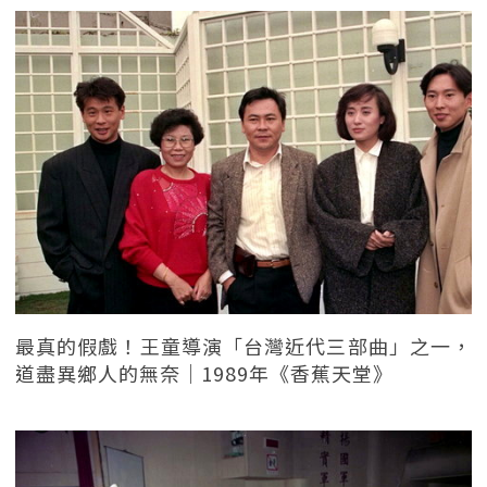
最真的假戲！王童導演「台灣近代三部曲」之一，
道盡異鄉人的無奈｜1989年《香蕉天堂》