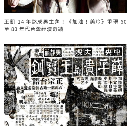
王凱 14 年熬成男主角！《加油！美玲》重現 60
至 80 年代台灣經濟奇蹟