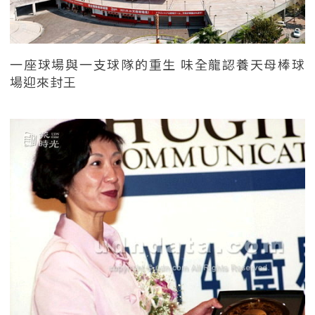
一座球場與一支球隊的重生 味全龍認養天母棒球
場迎來封王