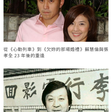
從《心動列車》到《欠妳的那場婚禮》蘇慧倫與張
孝全 23 年後的重逢