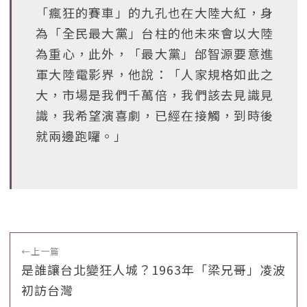
「瘋狂的賽車」的九孔也在大陸大紅，身
為「全民最大黨」台柱的他未來會以大陸
為重心，此外，「最大黨」邰智源要意進
軍大陸電影界，他說：「人家規格如此之
大，市場是我們千萬倍，我們該去見識見
識，我希望演喜劇，已經在接觸，到時後
就兩邊跑囉。」
←
上一篇
是誰讓台北變狂人城？1963年「梁兄哥」凌波
初訪台灣