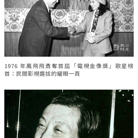
1976 年鳳飛飛勇奪首屆「電視金像獎」歌星榜
首：民間影視選拔的耀眼一頁