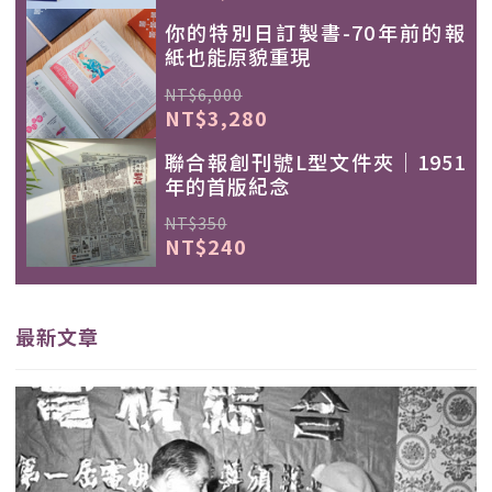
你的特別日訂製書-70年前的報
紙也能原貌重現
NT$6,000
NT$3,280
聯合報創刊號L型文件夾｜1951
年的首版紀念
NT$350
NT$240
最新文章