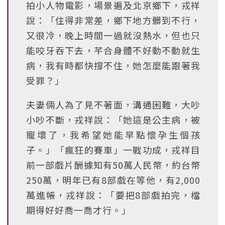
拍小人物電影，場景遍及北京鄉下，戎祥
說：「住得非常差，鄉下地方髒到不行，
又很冷，晚上時間一過就沒熱水，但也只
能咬牙吞下去，芊合身體不好動不動就生
病，我有時都快撐不住，她怎麼能跟著我
受罪？」
夫妻倆人為了見不著面，溝通困難，大吵
小吵不斷，戎祥說：「她這是公主病，被
寵壞了，我希望她能早點懷孕生個孩
子。」「瘋狂的賽車」一戰功成，戎祥目
前一部戲片酬據知有50萬人民幣，約台幣
250萬，明年已有8部戲在等他，有2,000
萬進帳，戎祥說：「要把8部戲拍完，檔
期得好好喬一喬才行。」