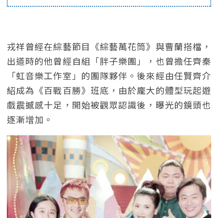
戎祥曾經在綜藝節目《綜藝萬花筒》與曹蘭搭檔，
出道時的他曾經自組「胖子樂團」，也曾擔任齊秦
「虹音樂工作室」的團隊夥伴。後來經由任賢齊介
紹成為《百戰百勝》班底，由於龐大的體型玩起遊
戲震撼感十足，開始被觀眾認識後，曝光的鏡頭也
逐漸增加。