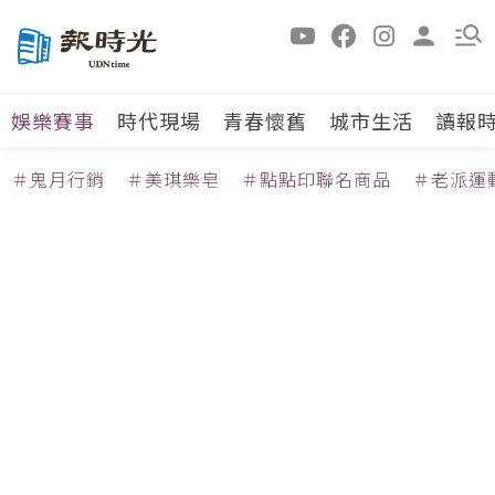
娛樂賽事
時代現場
青春懷舊
城市生活
讀報
＃鬼月行銷
＃美琪樂皂
＃點點印聯名商品
＃老派運