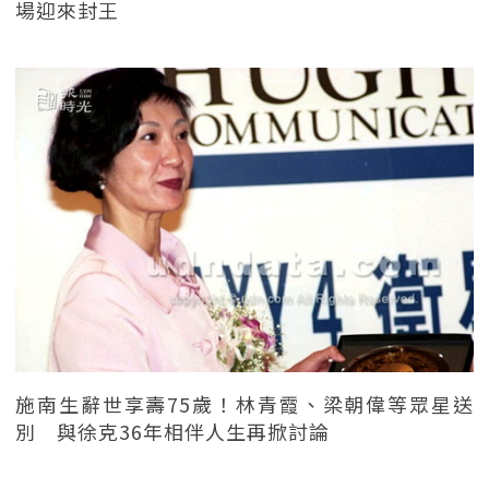
場迎來封王
施南生辭世享壽75歲！林青霞、梁朝偉等眾星送
別 與徐克36年相伴人生再掀討論