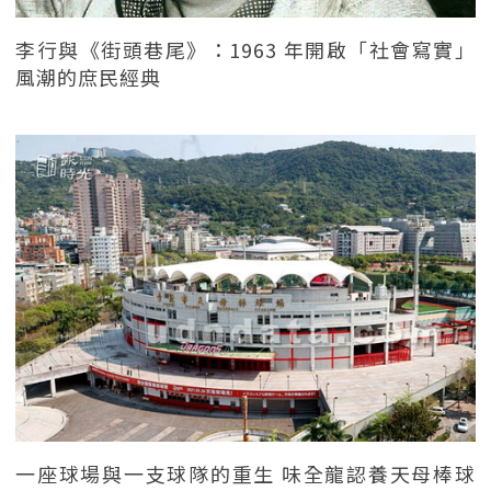
李行與《街頭巷尾》：1963 年開啟「社會寫實」
風潮的庶民經典
一座球場與一支球隊的重生 味全龍認養天母棒球