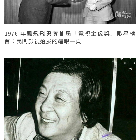
1976 年鳳飛飛勇奪首屆「電視金像獎」歌星榜
首：民間影視選拔的耀眼一頁