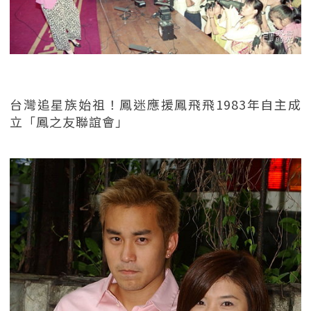
台灣追星族始祖！鳳迷應援鳳飛飛1983年自主成
立「鳳之友聯誼會」