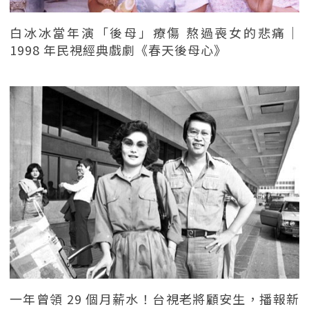
白冰冰當年演「後母」療傷 熬過喪女的悲痛｜
1998 年民視經典戲劇《春天後母心》
一年曾領 29 個月薪水！台視老將顧安生，播報新