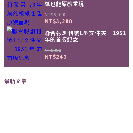
紙也能原貌重現
NT$6,000
NT$3,280
聯合報創刊號L型文件夾｜1951
年的首版紀念
NT$350
NT$240
最新文章