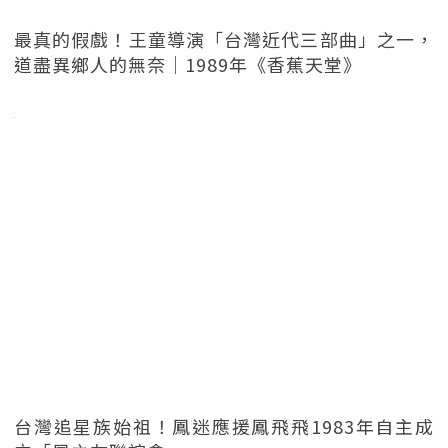
最真的假戲！王童導演「台灣近代三部曲」之一，
道盡異鄉人的無奈｜1989年《香蕉天堂》
台灣追星族始祖！鳳迷應援鳳飛飛1983年自主成