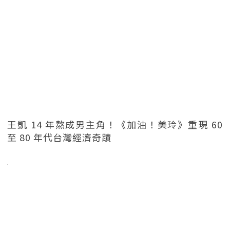
王凱 14 年熬成男主角！《加油！美玲》重現 60
至 80 年代台灣經濟奇蹟