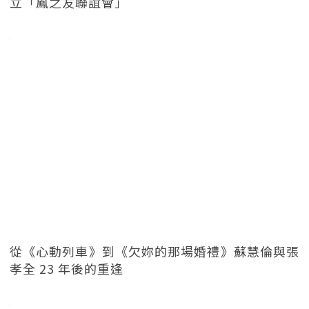
立「鳳之友聯誼會」
從《心動列車》到《欠妳的那場婚禮》蘇慧倫與張
孝全 23 年後的重逢