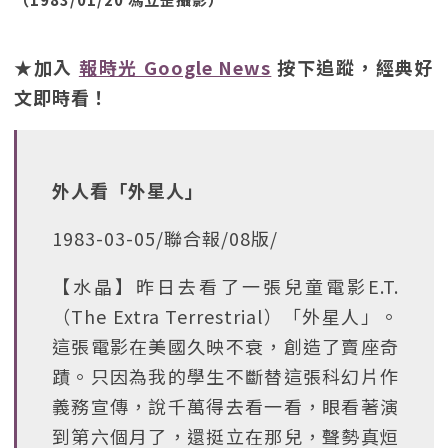
★加入
報時光 Google News
按下追蹤，經典好
文即時看！
外人看「外星人」
1983-03-05/聯合報/08版/
【水晶】昨日去看了一張兒童電影E.T.
（The Extra Terrestrial）「外星人」。
這張電影在美國久映不衰，創造了賣座奇
蹟。只因為我的學生不斷替這張科幻片作
義務宣傳，說千萬得去看一看，眼看著演
到第六個月了，還挺立在那兒，聲勢真烜