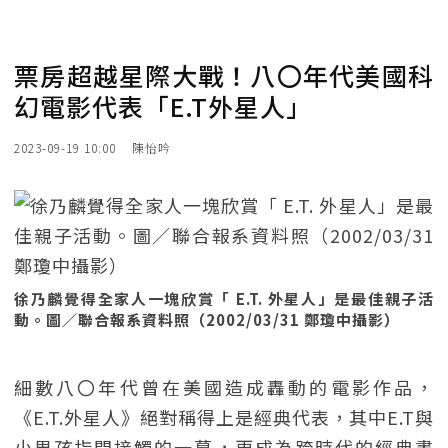
票房超越星際大戰！八〇年代美國科
幻電影代表「E.T外星人」
2023-09-19 10:00
陳怡吟
徐乃麟覺得全家人一塊欣賞「 E.T. 外星人」是最佳親子活
動。圖／聯合報系資料照（2002/03/31 鄭瓊中攝影）
細數八〇年代曾在美國造成轟動的電影作品，
《E.T.外星人》絕對稱得上是經典代表，其中E.T與
小男孩指間接觸的一幕，更成為跨時代的經典畫