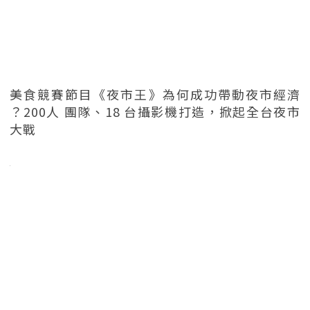
美食競賽節目《夜市王》為何成功帶動夜市經濟
？200人 團隊、18 台攝影機打造，掀起全台夜市
大戰