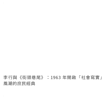
李行與《街頭巷尾》：1963 年開啟「社會寫實」
風潮的庶民經典