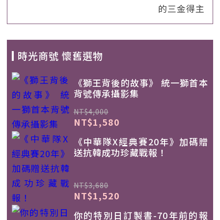
的三金得主
時光商號 懷舊選物
《獅王背後的故事》 統一獅首本
背號傳承攝影集
NT$4,000
NT$1,580
《中華隊X經典賽20年》加碼贈
送抗韓成功珍藏戰報！
NT$3,680
NT$1,520
你的特別日訂製書-70年前的報