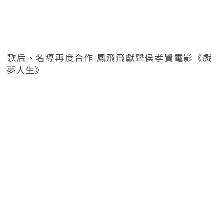
歌后、名導再度合作 鳳飛飛獻聲侯孝賢電影《戲
夢人生》