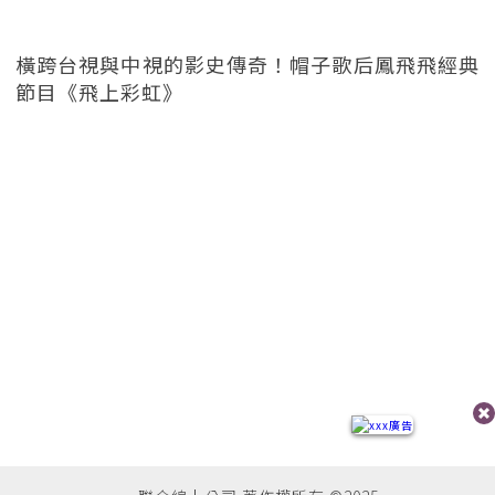
橫跨台視與中視的影史傳奇！帽子歌后鳳飛飛經典
節目《飛上彩虹》