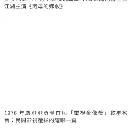
江湖主演《阿母的嫁妝》
1976 年鳳飛飛勇奪首屆「電視金像獎」歌星榜
首：民間影視選拔的耀眼一頁