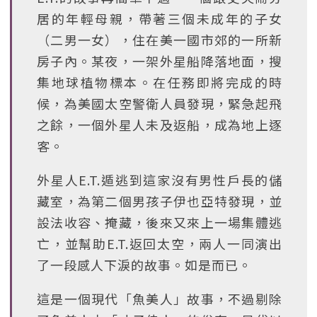
居的年輕母親，帶著三個未成年的子女
（二男一女），住在美一國市郊的一所新
房子內。某夜，一架外星船降落地面，搜
集地球植物標本。在任務即將完成的時
候，為美國太空警衛人員發現，緊急起飛
之餘，一個外星人未及返船，成為地上逐
客。
外星人E.T.遁逃到這家沒有男性戶長的儲
藏室，為第二個男孩子伊也亞特發現，並
設法收容、掩藏，後來又來上一場集體逃
亡，並幫助E.T.返回太空，兩人一同演出
了一段感人下淚的故事。如是而已。
這是一個現代「魚美人」故事，不過剔除