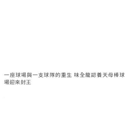
一座球場與一支球隊的重生 味全龍認養天母棒球
場迎來封王