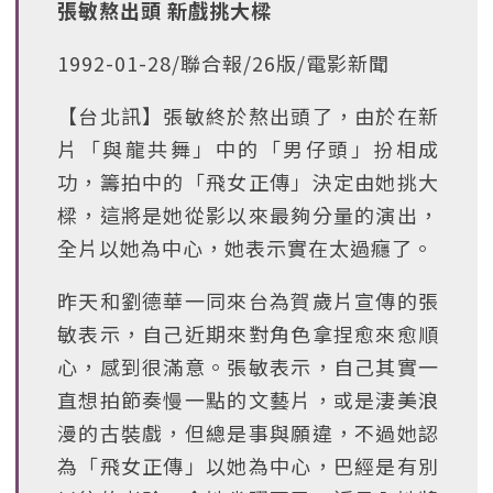
張敏熬出頭 新戲挑大樑
1992-01-28/聯合報/26版/電影新聞
【台北訊】張敏終於熬出頭了，由於在新
片「與龍共舞」中的「男仔頭」扮相成
功，籌拍中的「飛女正傳」決定由她挑大
樑，這將是她從影以來最夠分量的演出，
全片以她為中心，她表示實在太過癮了。
昨天和劉德華一同來台為賀歲片宣傳的張
敏表示，自己近期來對角色拿捏愈來愈順
心，感到很滿意。張敏表示，自己其實一
直想拍節奏慢一點的文藝片，或是淒美浪
漫的古裝戲，但總是事與願違，不過她認
為「飛女正傳」以她為中心，巴經是有別