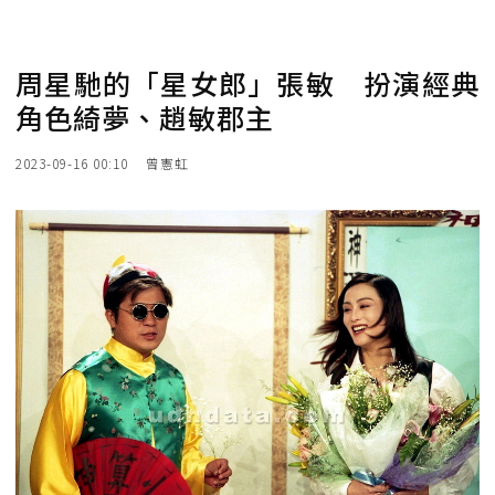
周星馳的「星女郎」張敏 扮演經典
角色綺夢、趙敏郡主
2023-09-16 00:10
曾憲虹