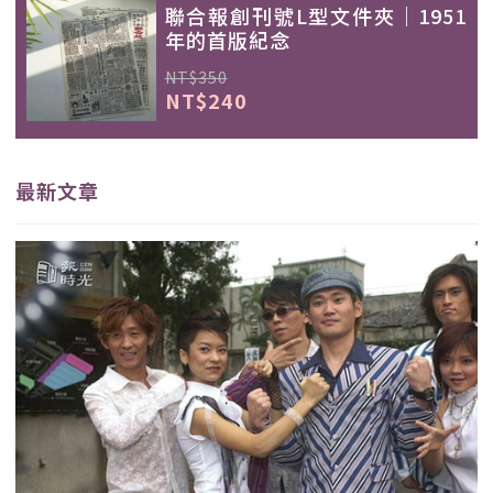
聯合報創刊號L型文件夾｜1951
年的首版紀念
NT$350
NT$240
最新文章