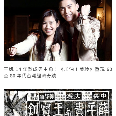
王凱 14 年熬成男主角！《加油！美玲》重現 60
至 80 年代台灣經濟奇蹟