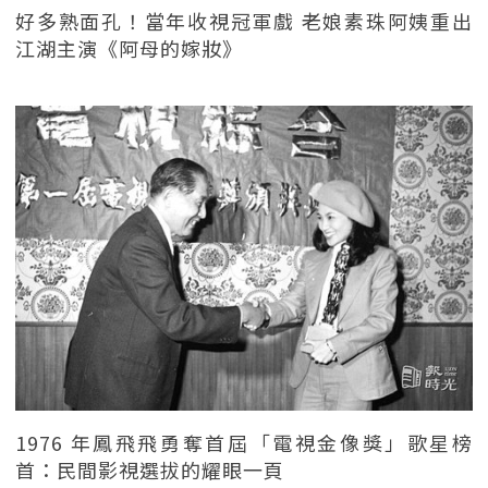
好多熟面孔！當年收視冠軍戲 老娘素珠阿姨重出
江湖主演《阿母的嫁妝》
1976 年鳳飛飛勇奪首屆「電視金像獎」歌星榜
首：民間影視選拔的耀眼一頁