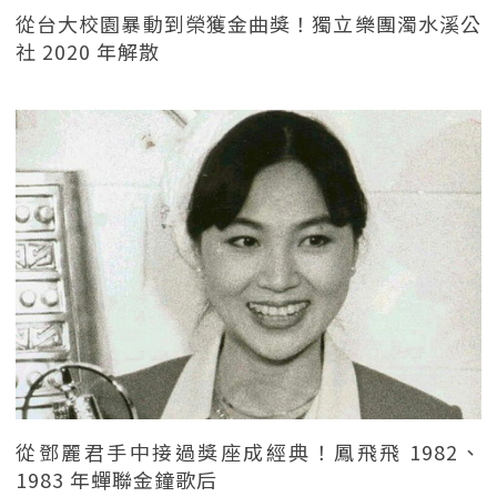
從台大校園暴動到榮獲金曲獎！獨立樂團濁水溪公
社 2020 年解散
從鄧麗君手中接過獎座成經典！鳳飛飛 1982、
1983 年蟬聯金鐘歌后