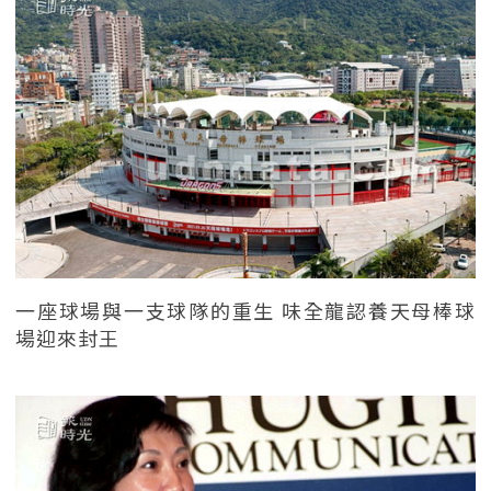
一座球場與一支球隊的重生 味全龍認養天母棒球
場迎來封王