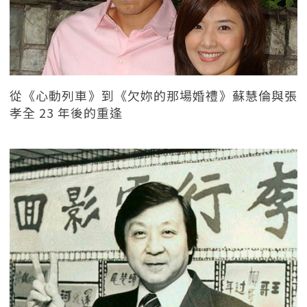
從《心動列車》到《欠妳的那場婚禮》蘇慧倫與張
孝全 23 年後的重逢