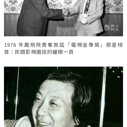
1976 年鳳飛飛勇奪首屆「電視金像獎」歌星榜
首：民間影視選拔的耀眼一頁