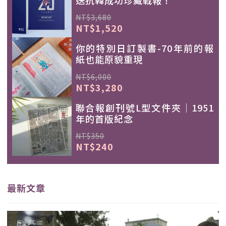
NT$3,680
NT$1,520
你的特別日訂製書-70年前的報
紙也能原貌重現
NT$6,000
NT$3,280
聯合報創刊號L型文件夾｜1951
年的首版紀念
NT$350
NT$240
最新文章