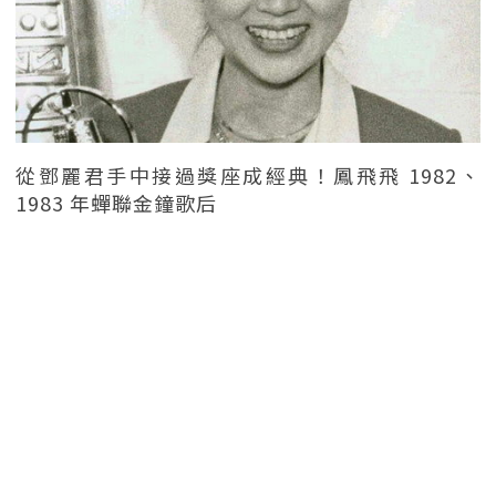
從鄧麗君手中接過獎座成經典！鳳飛飛 1982、
1983 年蟬聯金鐘歌后