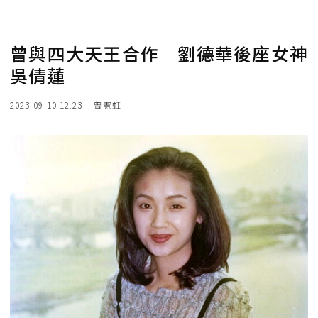
曾與四大天王合作 劉德華後座女神
吳倩蓮
2023-09-10 12:23
曾憲虹