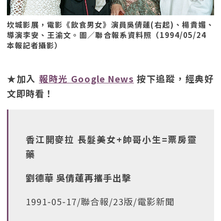
坎城影展，電影《飲食男女》演員吳倩蓮(右起)、楊貴媚、
導演李安、王渝文。圖／聯合報系資料照（1994/05/24
本報記者攝影）
★加入
報時光 Google News
按下追蹤，經典好
文即時看！
香江開麥拉 長髮美女+帥哥小生=票房靈
藥
劉德華 吳倩蓮再攜手出擊
1991-05-17/聯合報/23版/電影新聞