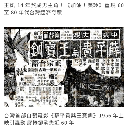
王凱 14 年熬成男主角！《加油！美玲》重現 60
至 80 年代台灣經濟奇蹟
台灣首部自製電影《薛平貴與王寶釧》1956 年上
映引轟動 膠捲卻消失近 60 年