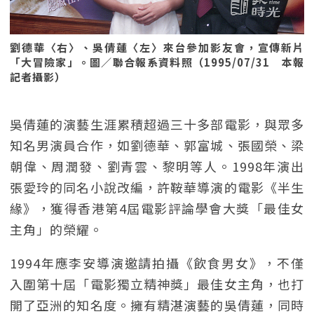
劉德華〈右〉、吳倩蓮〈左〉來台參加影友會，宣傳新片
「大冒險家」。圖／聯合報系資料照（1995/07/31 本報
記者攝影）
吳倩蓮的演藝生涯累積超過三十多部電影，與眾多
知名男演員合作，如劉德華、郭富城、張國榮、梁
朝偉、周潤發、劉青雲、黎明等人。1998年演出
張愛玲的同名小說改編，許鞍華導演的電影《半生
緣》，獲得香港第4屆電影評論學會大獎「最佳女
主角」的榮耀。
1994年應李安導演邀請拍攝《飲食男女》，不僅
入圍第十屆「電影獨立精神獎」最佳女主角，也打
開了亞洲的知名度。擁有精湛演藝的吳倩蓮，同時