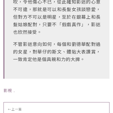
吹，令他傷心不已，從此確知影迷的心意
不可違，那就是可以和長髮女孩談戀愛，
但對方不可以是明星，至於在銀幕上和長
髮姑娘配對，只要不「假戲真作」，影迷
也欣然接受。
不管影迷意向如何，每個和劉德華配對過
的女星，對華仔的斯文、體貼大表讚賞，
一致肯定他是個具親和力的大牌。
影視
﹒
←
上一篇