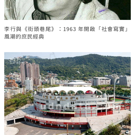
李行與《街頭巷尾》：1963 年開啟「社會寫實」
風潮的庶民經典