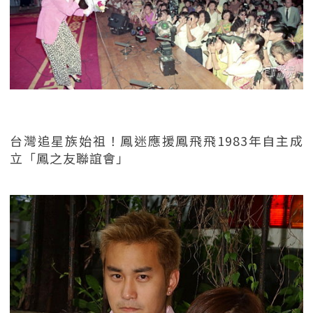
台灣追星族始祖！鳳迷應援鳳飛飛1983年自主成
立「鳳之友聯誼會」