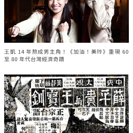
王凱 14 年熬成男主角！《加油！美玲》重現 60
至 80 年代台灣經濟奇蹟