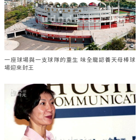
一座球場與一支球隊的重生 味全龍認養天母棒球
場迎來封王