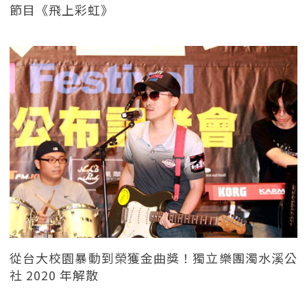
節目《飛上彩虹》
從台大校園暴動到榮獲金曲獎！獨立樂團濁水溪公
社 2020 年解散