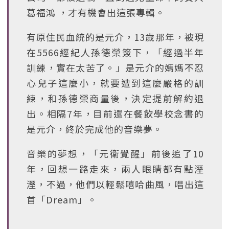
葛福鴻 ，才有機會出這張專輯。
有原住民血統的是元介，13歲那年，被現
在5566經紀人孫德榮簽下，「經過半年
訓練，實在太苦了。」是元介的媽媽不忍
心兒子這麼小，就要遭到這麼嚴格的訓
練，和孫德榮商量後，決定提前解約退
出。相隔7年，目前還在餐飲學校念書的
是元介，終於完成他的音樂夢。
音樂的夢想，「元衛覺醒」前後追了10
年，回想一路走來，兩人眼睛都有點溼
溼，不過，他們以輕鬆嘻哈曲風，唱出這
首「Dream」。