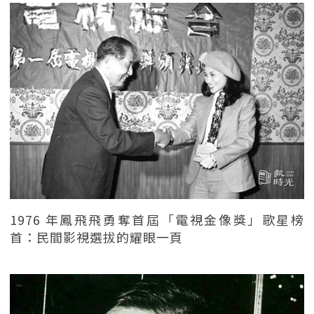
1976 年鳳飛飛勇奪首屆「電視金像獎」歌星榜
首：民間影視選拔的耀眼一頁