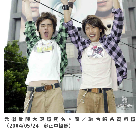
元衛覺醒大頭照簽名。圖／聯合報系資料照
（2004/05/24 蘇正中攝影）