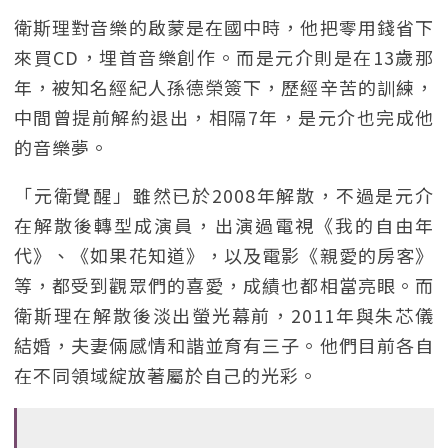
衛斯理對音樂的啟蒙是在國中時，他把零用錢省下
來買CD，埋首音樂創作。而是元介則是在13歲那
年，被知名經紀人孫德榮簽下，歷經辛苦的訓練，
中間曾提前解約退出，相隔7年，是元介也完成他
的音樂夢。
「元衛覺醒」雖然已於2008年解散，不過是元介
在解散後轉型成演員，出演過電視《我的自由年
代》、《如果花知道》，以及電影《親愛的房客》
等，都受到觀眾們的喜愛，成績也都相當亮眼。而
衛斯理在解散後淡出螢光幕前，2011年與朱芯儀
結婚，夫妻倆感情和諧並育有三子。他們目前各自
在不同領域綻放著屬於自己的光彩。