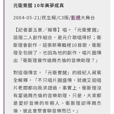
元衛覺醒 10年美夢成真
2004-05-21/民生報/C3版/
影視
大舞台
【記者姜玉景╱報導】唱。「元衛覺醒」
這個二人創作組合，是元介歌唱得好；衛
斯理會創作，這張新專輯裡10首歌，衛斯
理全包辦了，也因為他的創作，唱片圈傳
出「衛斯理曾作過周杰倫的音樂助理？」
對這個傳言，「元衛覺醒」的經紀人蔣篤
全解釋，「不只唱片圈盛傳，就連艾迴唱
片老闆都向我求證過，事實上，衛斯理沒
有當過周杰倫的音樂助理，只是，大家都
是愛好音樂的年輕人，衛斯理認得周杰
倫，彼此會聚會聊音樂而已。」