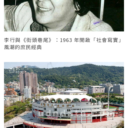
李行與《街頭巷尾》：1963 年開啟「社會寫實」
風潮的庶民經典