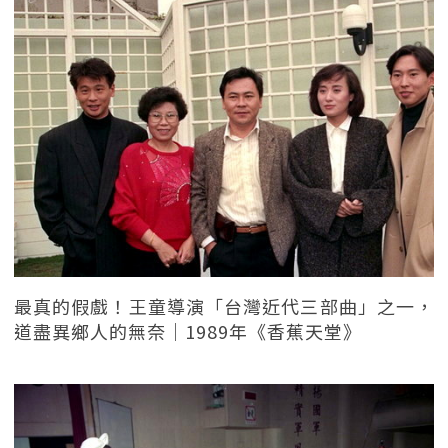
最真的假戲！王童導演「台灣近代三部曲」之一，
道盡異鄉人的無奈｜1989年《香蕉天堂》