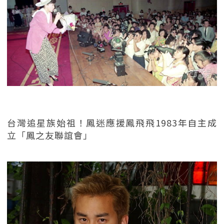
台灣追星族始祖！鳳迷應援鳳飛飛1983年自主成
立「鳳之友聯誼會」