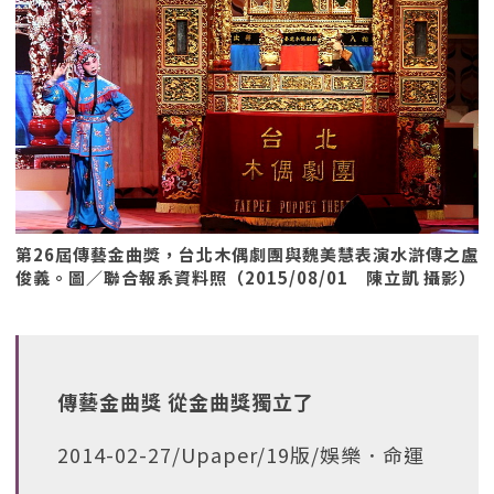
第26屆傳藝金曲獎，台北木偶劇團與魏美慧表演水滸傳之盧
俊義。圖／聯合報系資料照（2015/08/01 陳立凱 攝影）
傳藝金曲獎 從金曲獎獨立了
2014-02-27/Upaper/19版/娛樂．命運