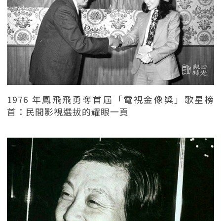
1976 年鳳飛飛勇奪首屆「電視金像獎」歌星榜
首：民間影視選拔的耀眼一頁