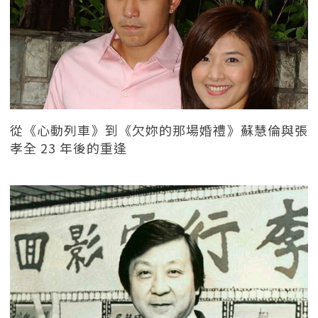
從《心動列車》到《欠妳的那場婚禮》蘇慧倫與張
孝全 23 年後的重逢