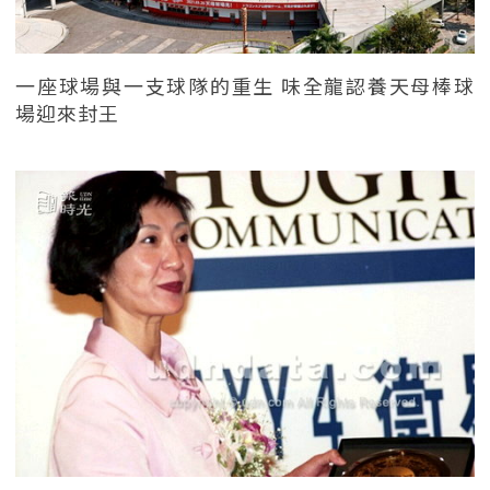
一座球場與一支球隊的重生 味全龍認養天母棒球
場迎來封王