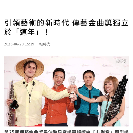
引領藝術的新時代 傳藝金曲獎獨立
於「這年」！
2023-06-20 15:19
報時光
第25屆傳藝金曲獎最佳跨界音樂專輯獎由「卡到音」即興樂