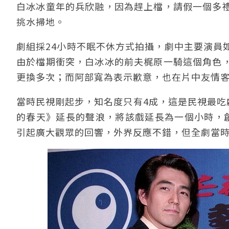
白冰冰童年的兵欣融，因為趕上檔，請假一個多
挑水掃地。
劇組採24小時不眠不休方式拍攝，劇中主要演員
由於檔期衝突，白冰冰的前夫梶原一騎這個角色
更換多次；而阿部寬為表示歉意，也在片中友情
當時民視剛起步，知名度只有4成，這是民視最吃
的春天》延長的聲浪，將該戲延長為一個小時，
引起廣大觀眾的回響，外界反應不錯，但全劇當