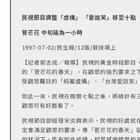
民視節目調整「虛構」 「愛說笑」移至十點
菅芒花 中旬延為一小時
1997-07-02/民生報/12版/競技場上
【記者郭志成╱報導】民視的黃金時段節目
的「菅芒花的春天」，在觀眾的強烈要求之
受觀眾矚目的「純屬虛構」、「台灣愛說笑
如此一來，民視在晚間七點之後，將總計有
觀眾可有好戲看了。
民視節目部經理宋炎興表示，民視的好處就
定會滿足觀眾的要求。像「菅芒花的春天」
的狀況下，能有如此成績，相當感謝觀眾的