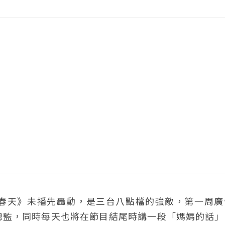
春天》未播先轟動，是三台八點檔的強敵，第一周廣
總監，同時每天也將在節目結尾時講一段「媽媽的話」