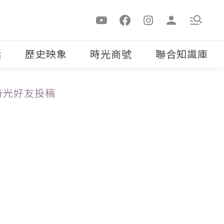
活
歷史映象
時光商號
聯合知識庫
時光好友投稿