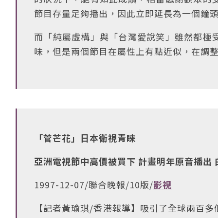
節目存量足夠播出，因此立即延長為一個鐘
而「純屬虛構」與「台灣愛說笑」雖然都極
味，但是兩個節目在屬性上有點近似，在調
「菅芒花」日本衛視青睞
亞洲電視節中高價被買下 計畫明年原音播出
1997-12-07/聯合晚報/10版/
影視
【記者黃瑜琪/香港報導】吸引了全球兩百多