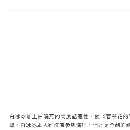
白冰冰加上白曉燕的高度話題性，使《菅芒花的
檔。白冰冰本人雖沒有參與演出，但她是全劇的