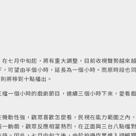
，在七月中旬起，將有重大調整，目前收視聲勢越來
下，可望由半個小時，延長為一個小時。而原時段也
」則將移到十點播出。
三檔一個小時的戲劇節目，連續三個小時下來，愛看
在機動性強，觀眾喜歡怎麼看，民視在能力範圍之內
這一齣戲，觀眾反應相當熱烈，在正面與三台八點檔
支持。因此，七月中旬之後，由於拍攝作業進入順暢