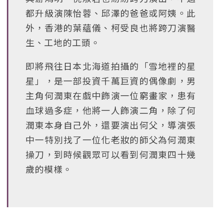
都升級演陳怡蓉、邱澤的爸爸或阿姨。此
外，香港的葉蘊儀、柯受良也將跨刀演醫
生、工地的工頭。
即將飛往日本北海道拍攝的「雪地裡的星
星」，是一部投資千萬巨資的偶像劇，男
主角何潤東在戲中飾演一位窮畫家，患有
血球過多症，他將一人飾演二角，除了何
潤東本身自己外，還要演出何父，導演張
中一特別找了一位化老妝的師父為何潤東
操刀，到時候觀眾可以看到何潤東四十幾
歲的模樣。