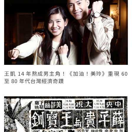
王凱 14 年熬成男主角！《加油！美玲》重現 60
至 80 年代台灣經濟奇蹟