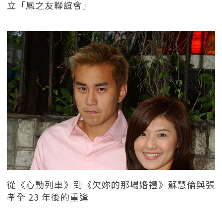
立「鳳之友聯誼會」
從《心動列車》到《欠妳的那場婚禮》蘇慧倫與張
孝全 23 年後的重逢