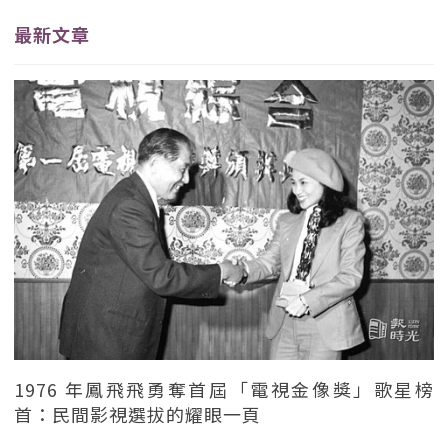
最新文章
1976 年鳳飛飛勇奪首屆「電視金像獎」歌星榜
首：民間影視選拔的耀眼一頁