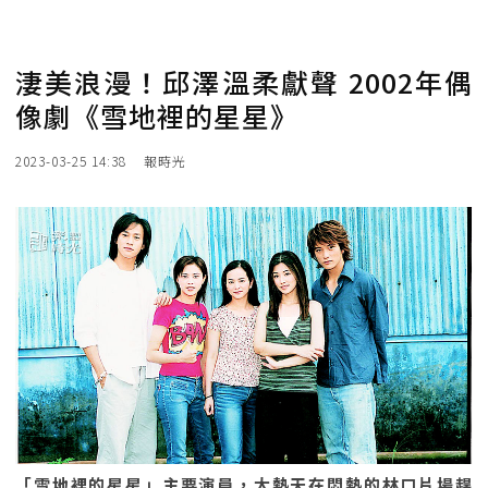
淒美浪漫！邱澤溫柔獻聲 2002年偶
像劇《雪地裡的星星》
2023-03-25 14:38
報時光
「雪地裡的星星」主要演員，大熱天在悶熱的林口片場趕