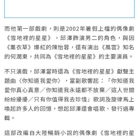
而他第一部戲劇，則是2002年暑假上檔的偶像劇
《雪地裡的星星》，邱澤飾演男二的角色，與因
《薰衣草》爆紅的陳怡蓉，還有演出《風雲》知名
的何潤東，共同為《雪地裡的星星》的主要演員。
不只演戲，邱澤當時還為《雪地裡的星星》獻聲主
題曲〈你知道我愛你〉，當副歌響起：「你知道我
愛你真心真意／你知道我永遠都不放棄／這人世間
紛紛擾擾／只有你值得我去珍惜」歌詞及旋律馬上
喚起許多人的回憶，想起邱澤還會唱歌、發行過專
輯。
這部改編自大陸暢銷小說的偶像劇《雪地裡的星