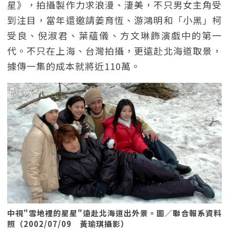
星》，拍攝製作力求浪漫、淒美，不只男女主角受
到注目，當年還邀請姜育恆、游鴻明和「小黑」柯
受良、倪淑君、葉蘊儀、方文琳飾演戲中的第一
代。不只在上海、台灣拍攝，更遠赴北海道取景，
據傳一集的成本就將近110萬。
中視"雪地裡的星星"遠赴北海道出外景。圖／聯合報系資料
照（2002/07/09 黃瑜琪攝影）