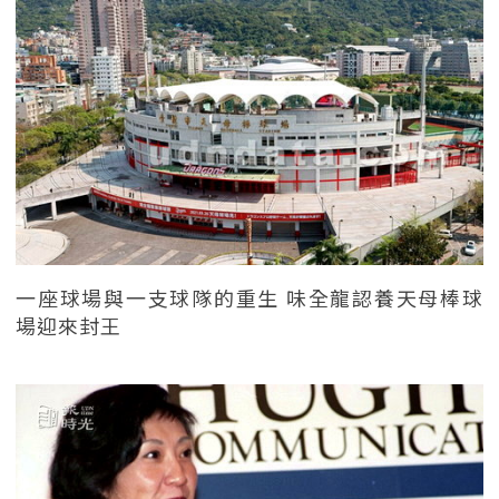
一座球場與一支球隊的重生 味全龍認養天母棒球
場迎來封王