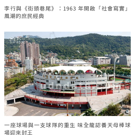
李行與《街頭巷尾》：1963 年開啟「社會寫實」
風潮的庶民經典
一座球場與一支球隊的重生 味全龍認養天母棒球
場迎來封王