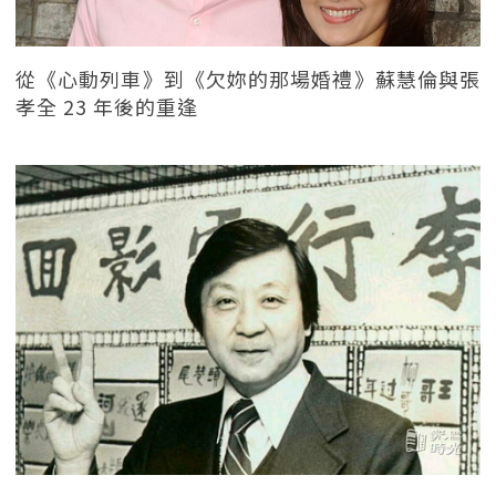
從《心動列車》到《欠妳的那場婚禮》蘇慧倫與張
孝全 23 年後的重逢