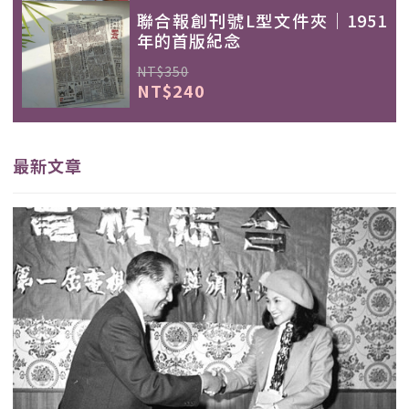
聯合報創刊號L型文件夾｜1951
年的首版紀念
NT$350
NT$240
最新文章