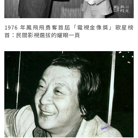
1976 年鳳飛飛勇奪首屆「電視金像獎」歌星榜
首：民間影視選拔的耀眼一頁