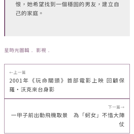
恨，她希望找到一個穩固的男友，建立自
己的家庭。
星時光圖輯
﹒
影視
﹒
←
上一篇
2001年《玩命關頭》首部電影上映 回顧保
羅・沃克來台身影
下一篇
→
一甲子前出動飛機取景 為「蚵女」不惜大陣
仗