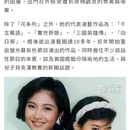
的困擾，出門在外經常遭到收視觀眾的辱罵與唾
棄。
除了「花系列」之外，她的代表演藝作品為：「千
言萬語」，「驚世新娘」，「三國英雄傳」，「向
日葵」。婚後退出演藝圈達10多年，近年開始重
返螢光幕有些節目演出的作品，同時擔任不少談話
性節目的來賓，談及異國婚姻分隔兩地的生活，與
兒子貝克漢教養的新聞話題。