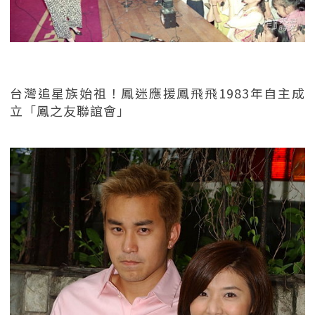
台灣追星族始祖！鳳迷應援鳳飛飛1983年自主成
立「鳳之友聯誼會」