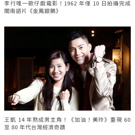
李行唯一歌仔戲電影！1962 年僅 10 日拍攝完成
閩南語片《金鳳銀鵝》
王凱 14 年熬成男主角！《加油！美玲》重現 60
至 80 年代台灣經濟奇蹟