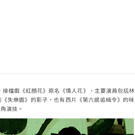
檔，接檔戲《紅顏花》原名《情人花》，主要演員包括
劇《失樂園》的影子，也有西片《第六感追緝令》的味
主角演技。