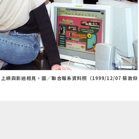
與影迷相見。圖／聯合報系資料照（1999/12/07 蔡敦仰