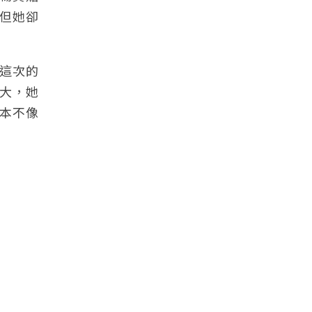
但她卻
這次的
大，她
本不像