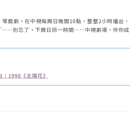
等戲劇。在中視每周日晚間10點，整整2小時播出，
「……別忘了，下周日同一時間……中視劇場，伴你成
｜1998《太陽花》