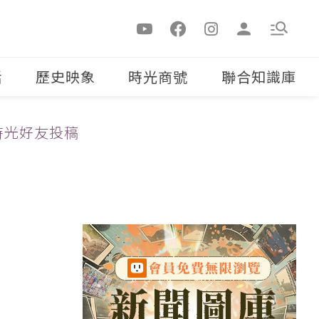
活
歷史映象
時光商號
聯合知識庫
時光好友投稿