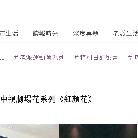
市生活
讀報時光
深度專題
老派生
品
＃老派運動會系列
＃特別日訂製書
＃
中視劇場花系列《紅顏花》