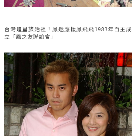
台灣追星族始祖！鳳迷應援鳳飛飛1983年自主成
立「鳳之友聯誼會」