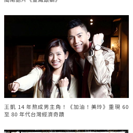
王凱 14 年熬成男主角！《加油！美玲》重現 60
至 80 年代台灣經濟奇蹟