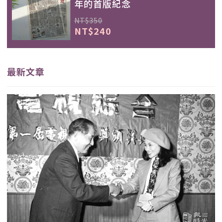
年的首版紀念
NT$350
NT$240
最新文章