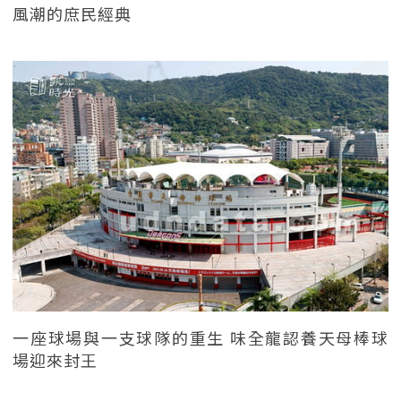
風潮的庶民經典
一座球場與一支球隊的重生 味全龍認養天母棒球
場迎來封王