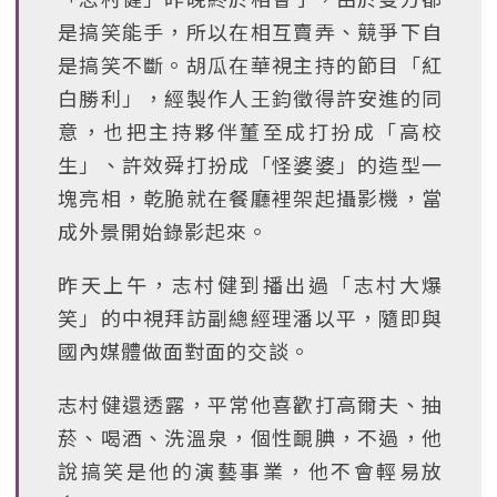
是搞笑能手，所以在相互賣弄、競爭下自
是搞笑不斷。胡瓜在華視主持的節目「紅
白勝利」，經製作人王鈞徵得許安進的同
意，也把主持夥伴董至成打扮成「高校
生」、許效舜打扮成「怪婆婆」的造型一
塊亮相，乾脆就在餐廳裡架起攝影機，當
成外景開始錄影起來。
昨天上午，志村健到播出過「志村大爆
笑」的中視拜訪副總經理潘以平，隨即與
國內媒體做面對面的交談。
志村健還透露，平常他喜歡打高爾夫、抽
菸、喝酒、洗溫泉，個性靦腆，不過，他
說搞笑是他的演藝事業，他不會輕易放