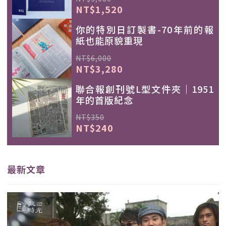
NT$1,520
你的特別日訂製書-70年前的報
紙也能原貌重現
NT$6,000
NT$3,280
聯合報創刊號L型文件夾｜1951
年的首版紀念
NT$350
NT$240
最新文章