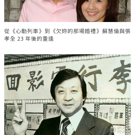
從《心動列車》到《欠妳的那場婚禮》蘇慧倫與張
孝全 23 年後的重逢