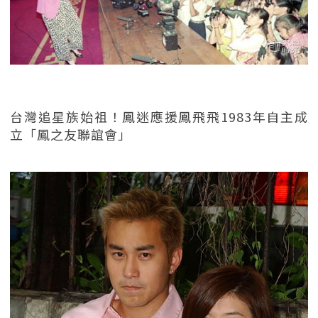
台灣追星族始祖！鳳迷應援鳳飛飛1983年自主成
立「鳳之友聯誼會」