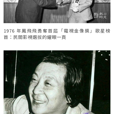
1976 年鳳飛飛勇奪首屆「電視金像獎」歌星榜
首：民間影視選拔的耀眼一頁