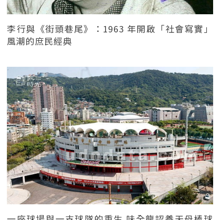
李行與《街頭巷尾》：1963 年開啟「社會寫實」
風潮的庶民經典
一座球場與一支球隊的重生 味全龍認養天母棒球