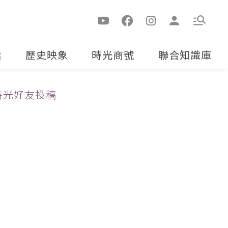
活
歷史映象
時光商號
聯合知識庫
時光好友投稿