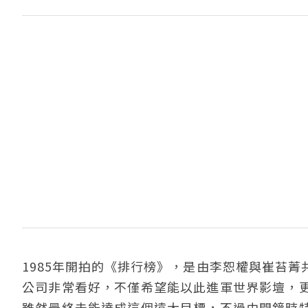
1985年開拍的《排行榜》，是由李恕權與崔苔
公司非常看好，不僅希望能以此進軍世界影壇，
雖然最終未能達成這個遠大目標，不過由開鏡時