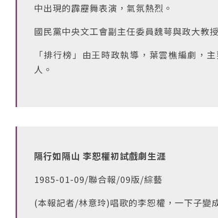
中出現的霹靂舞表演，氣氛熱烈。
國民黨中央文工會副主任委員魏萼與政大教
「排行榜」由王時政執導，葉雲樵編劇，主
人。
隔行如隔山 李恕權初試戲劇生涯
1985-01-09/聯合報/09版/綜藝
(本報記者/林意玲)唱歌的李恕權，一下子