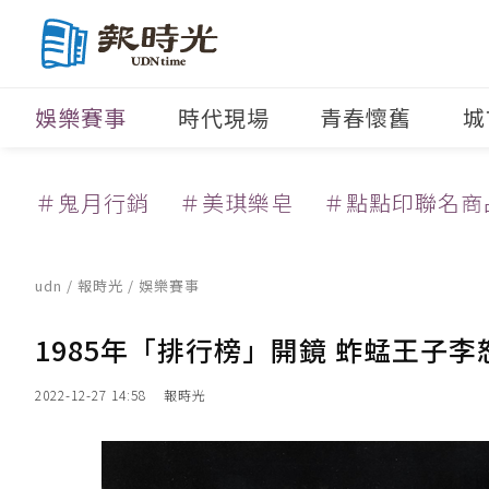
娛樂賽事
時代現場
青春懷舊
城
＃鬼月行銷
＃美琪樂皂
＃點點印聯名商
udn
/
報時光
/
娛樂賽事
1985年「排行榜」開鏡 蚱蜢王子
2022-12-27 14:58
報時光