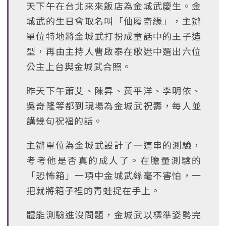
天下午在台北來來飯店為金城武慶生。金
城武的生日會取名叫「仙履奇緣」，主辦
單位特地將金城武打扮成童話中的王子造
型，再由主持人曹啟泰在歌迷中選出六位
公主上台與金城武合照。
昨天下午蕭艾、陳昇、黃平洋、李明依、
吳奇隆等都到現場為金城武祝壽，每人並
講幾句祝福的話。
主辦單位為金城武設計了一連串的測驗，
考考他是否真的成人了。在膽量測驗的
「恐怖箱」一項中金城武絲毫不害怕，一
把就將箱子裡的青蛙捉在手上。
體能測驗進沒問題，金城武以標準姿勢完