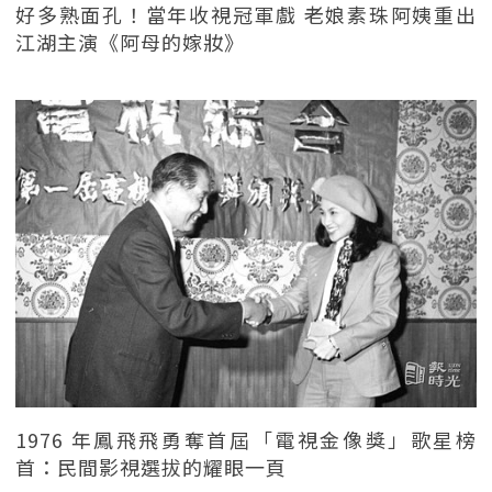
好多熟面孔！當年收視冠軍戲 老娘素珠阿姨重出
江湖主演《阿母的嫁妝》
1976 年鳳飛飛勇奪首屆「電視金像獎」歌星榜
首：民間影視選拔的耀眼一頁