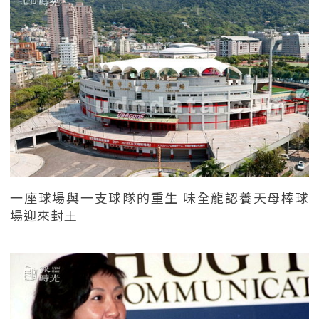
一座球場與一支球隊的重生 味全龍認養天母棒球
場迎來封王