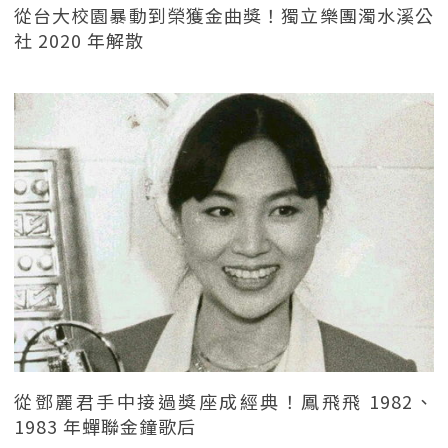
從台大校園暴動到榮獲金曲獎！獨立樂團濁水溪公
社 2020 年解散
從鄧麗君手中接過獎座成經典！鳳飛飛 1982、
1983 年蟬聯金鐘歌后