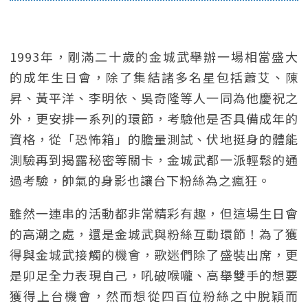
1993年，剛滿二十歲的金城武舉辦一場相當盛大
的成年生日會，除了集結諸多名星包括蕭艾、陳
昇、黃平洋、李明依、吳奇隆等人一同為他慶祝之
外，更安排一系列的環節，考驗他是否具備成年的
資格，從「恐怖箱」的膽量測試、伏地挺身的體能
測驗再到揭露秘密等關卡，金城武都一派輕鬆的通
過考驗，帥氣的身影也讓台下粉絲為之瘋狂。
雖然一連串的活動都非常精彩有趣，但這場生日會
的高潮之處，還是金城武與粉絲互動環節！為了獲
得與金城武接觸的機會，歌迷們除了盛裝出席，更
是卯足全力表現自己，吼破喉嚨、高舉雙手的想要
獲得上台機會，然而想從四百位粉絲之中脫穎而