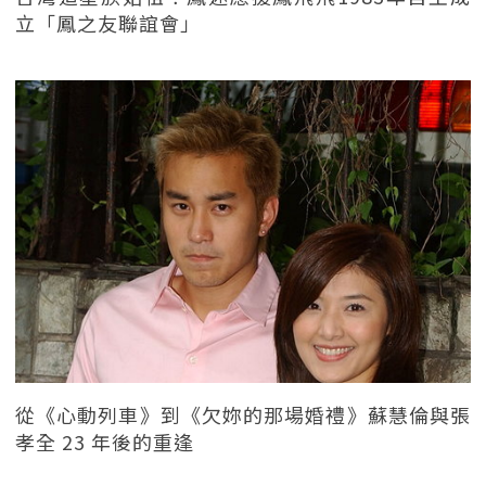
立「鳳之友聯誼會」
從《心動列車》到《欠妳的那場婚禮》蘇慧倫與張
孝全 23 年後的重逢