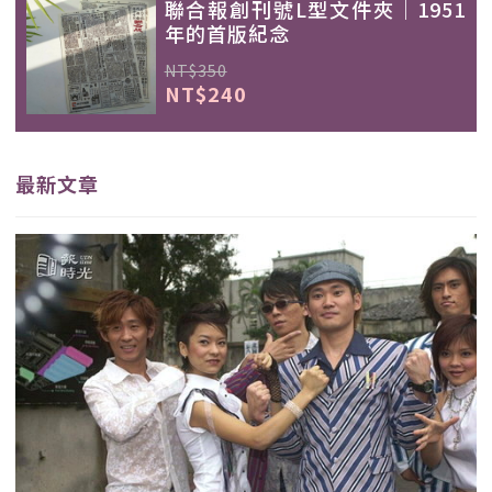
聯合報創刊號L型文件夾｜1951
年的首版紀念
NT$350
NT$240
最新文章